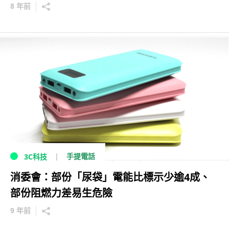
8 年前
手提電話
3C科技
消委會：部份「尿袋」電能比標示少逾4成、
部份阻燃力差易生危險
9 年前