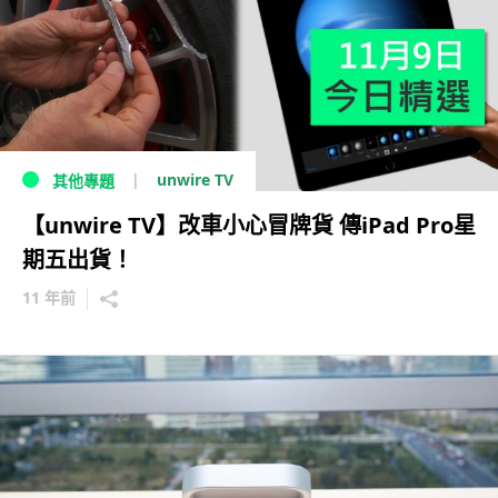
unwire TV
其他專題
【unwire TV】改車小心冒牌貨 傳iPad Pro星
期五出貨！
11 年前