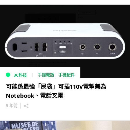
手提電話
手機配件
3C科技
可能係最強「尿袋」可插110V電掣兼為
Notebook、電話叉電
9 年前