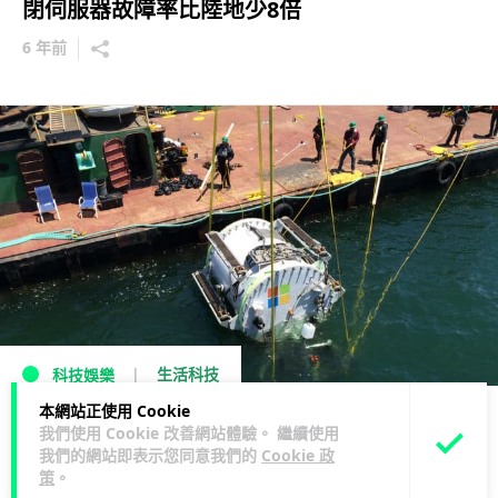
閉伺服器故障率比陸地少8倍
6 年前
生活科技
科技娛樂
本網站正使用 Cookie
Microsoft 將數據中心沉入蘇格蘭海底
我們使用 Cookie 改善網站體驗。 繼續使用
我們的網站即表示您同意我們的
Cookie 政
8 年前
策
。