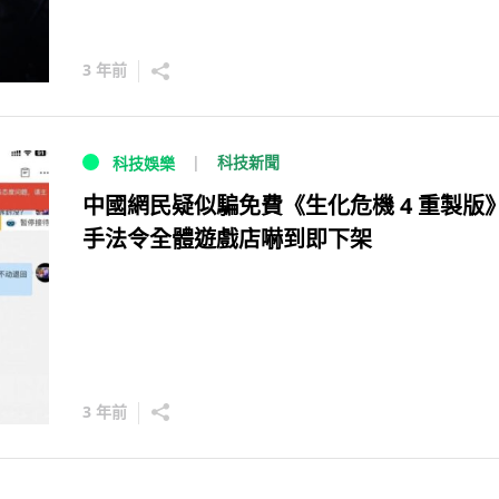
3 年前
科技新聞
科技娛樂
中國網民疑似騙免費《生化危機 4 重製版》
手法令全體遊戲店嚇到即下架
3 年前