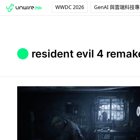
WWDC 2026
GenAI 與雲端科技
resident evil 4 remak