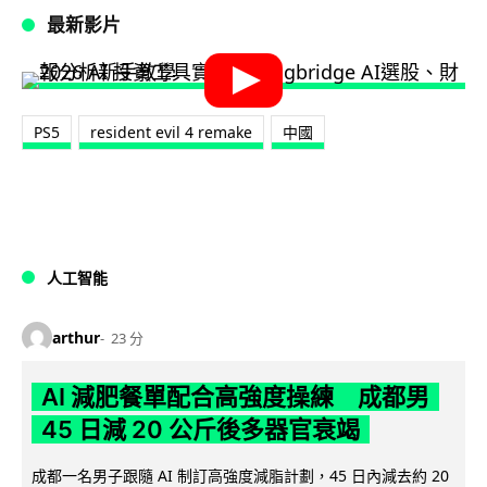
最新影片
PS5
resident evil 4 remake
中國
人工智能
arthur
23 分
AI 減肥餐單配合高強度操練 成都男
45 日減 20 公斤後多器官衰竭
成都一名男子跟隨 AI 制訂高強度減脂計劃，45 日內減去約 20