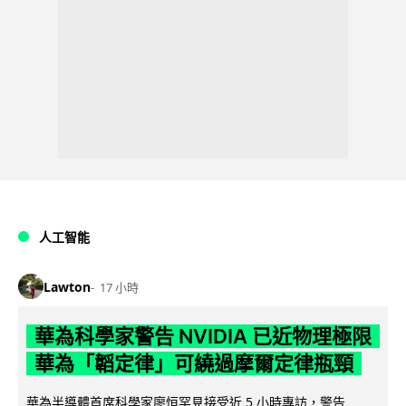
人工智能
Lawton
17 小時
華為科學家警告 NVIDIA 已近物理極限
華為「韜定律」可繞過摩爾定律瓶頸
華為半導體首席科學家廖恒罕見接受近 5 小時專訪，警告