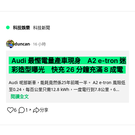
科技娛樂
科技新聞
duncan
16 小時
Audi 最慳電量產車現身 A2 e-tron 迷
彩造型曝光 快充 26 分鐘充滿 8 成電
Audi 呢部新車，能耗竟然係25年前嘅一半。 A2 e-tron 風阻低
至0.24，每百公里只需12.8 kWh，一度電行到7.8公里。6...
閱讀全文
6
1
分享
↗