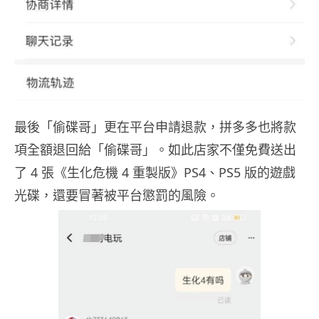
最後「偷碟哥」更在平台申請退款，拼多多也將款
項全額退回給「偷碟哥」。如此店家不僅免費送出
了 4 張《生化危機 4 重製版》PS4、PS5 版的遊戲
光碟，還要冒著被平台懲罰的風險。