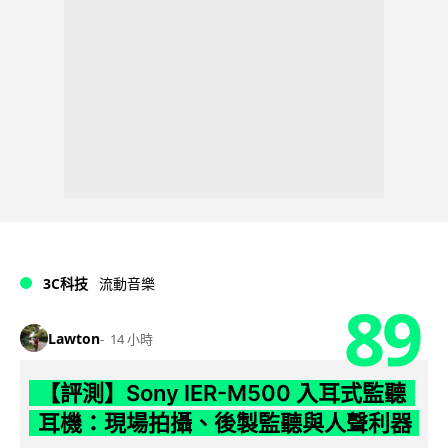
3C科技
流動音樂
89
Lawton
14 小時
【評測】Sony IER-M500 入耳式監聽
耳機：現場拍攝、後製監聽與人聲利器