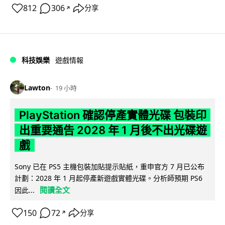
812
306
分享
↗
科技娛樂
遊戲情報
Lawton
19 小時
PlayStation 確認停產實體光碟 包裝印
出重要通告 2028 年 1 月後不出光碟遊
戲
Sony 已在 PS5 主機包裝加貼提示貼紙，重申官方 7 月已公布
計劃：2028 年 1 月起停產新遊戲實體光碟。分析師預期 PS6
閱讀全文
因此...
150
72
分享
↗