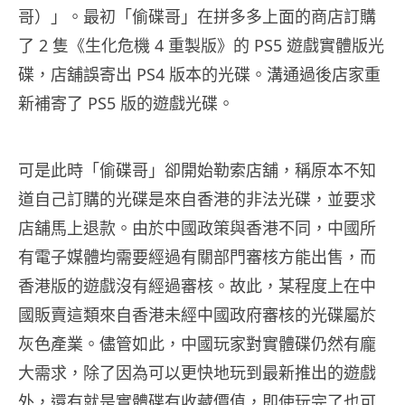
哥）」。最初「偷碟哥」在拼多多上面的商店訂購
了 2 隻《生化危機 4 重製版》的 PS5 遊戲實體版光
碟，店舖誤寄出 PS4 版本的光碟。溝通過後店家重
新補寄了 PS5 版的遊戲光碟。
可是此時「偷碟哥」卻開始勒索店舖，稱原本不知
道自己訂購的光碟是來自香港的非法光碟，並要求
店舖馬上退款。由於中國政策與香港不同，中國所
有電子媒體均需要經過有關部門審核方能出售，而
香港版的遊戲沒有經過審核。故此，某程度上在中
國販賣這類來自香港未經中國政府審核的光碟屬於
灰色產業。儘管如此，中國玩家對實體碟仍然有龐
大需求，除了因為可以更快地玩到最新推出的遊戲
外，還有就是實體碟有收藏價值，即使玩完了也可