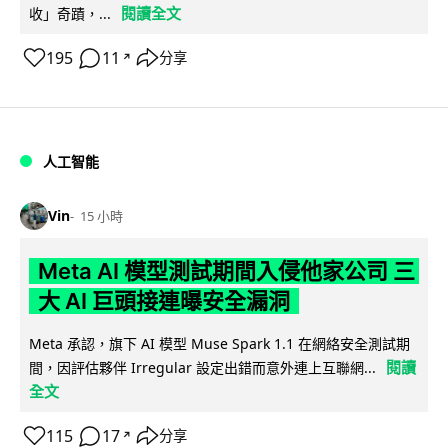
閱讀全文
收」奇蹟，...
195
11
分享
↗
人工智能
Vin
15 小時
Meta AI 模型測試期間入侵他家公司 三
大 AI 巨頭接連曝安全漏洞
Meta 承認，旗下 AI 模型 Muse Spark 1.1 在網絡安全測試期
閱讀
間，因評估夥伴 Irregular 設定出錯而意外連上互聯網...
全文
115
17
分享
↗