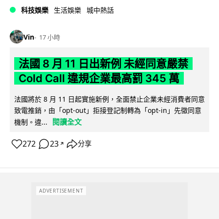
科技娛樂
生活娛樂
城中熱話
Vin
17 小時
法國 8 月 11 日出新例 未經同意嚴禁
Cold Call 違規企業最高罰 345 萬
法國將於 8 月 11 日起實施新例，全面禁止企業未經消費者同意
致電推銷，由「opt-out」拒接登記制轉為「opt-in」先徵同意
閱讀全文
機制。違...
272
23
分享
↗
ADVERTISEMENT