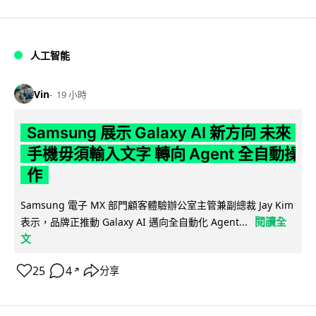
人工智能
Vin
19 小時
Samsung 展示 Galaxy AI 新方向 未來
手機毋須輸入文字 轉向 Agent 全自動操
作
Samsung 電子 MX 部門顧客體驗辦公室主管兼副總裁 Jay Kim
閱讀全
表示，品牌正推動 Galaxy AI 邁向全自動化 Agent...
文
25
4
分享
↗