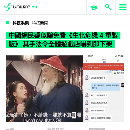
WWDC 2026
GenAI 與雲端科技專區
ERP 與商業 AI
中國網民疑似騙免費《生化危機 4 重製版》 其手法令全體遊戲店嚇到即下架
科技娛樂
科技新聞
中國網民疑似騙免費《生化危機 4 重製
版》 其手法令全體遊戲店嚇到即下架
作者
發佈日期
閱讀時間