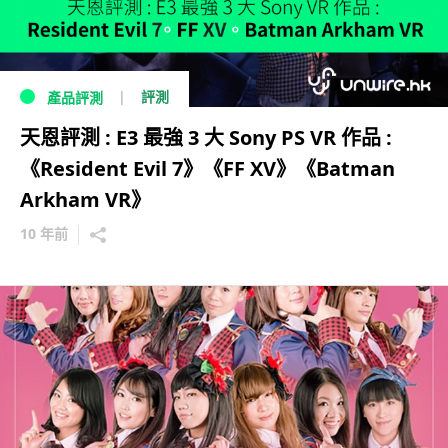
評測
產品評測
天恩評測 : E3 最強 3 大 Sony PS VR 作品 :
《Resident Evil 7》《FF XV》《Batman
Arkham VR》
10 年前