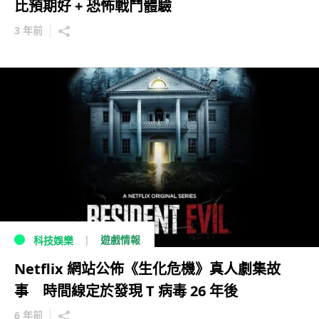
比預期好 + 恐怖戰鬥體驗
3 年前
遊戲情報
科技娛樂
Netflix 網站公佈《生化危機》真人劇集故
事 時間線定於發現 T 病毒 26 年後
6 年前