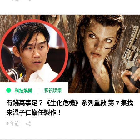
影視娛樂
科技娛樂
有錢萬事足？《生化危機》系列重啟 第 7 集找
來溫子仁擔任製作！
9 年前