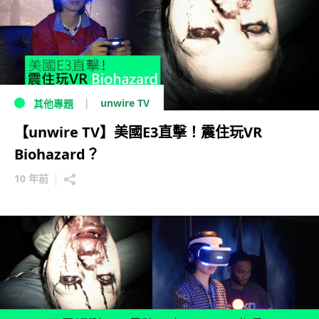
unwire TV
其他專題
【unwire TV】美國E3直擊！震住玩VR
Biohazard？
10 年前