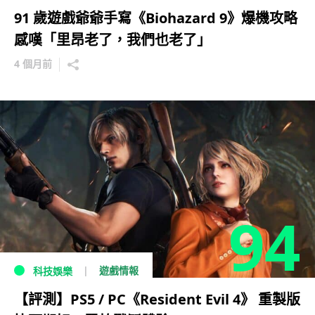
91 歲遊戲爺爺手寫《Biohazard 9》爆機攻略
感嘆「里昂老了，我們也老了」
4 個月前
94
遊戲情報
科技娛樂
【評測】PS5 / PC《Resident Evil 4》 重製版