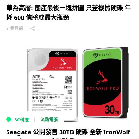
華為高層: 國產最後一塊拼圖 只差機械硬碟 年
耗 600 億將成最大瓶頸
8 個月前
流動電腦
3C科技
Seagate 公開發售 30TB 硬碟 全新 IronWolf