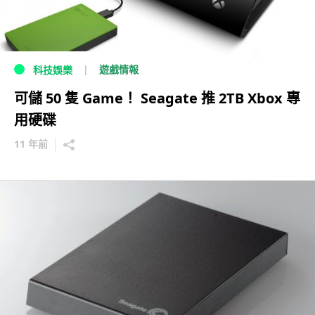
遊戲情報
科技娛樂
可儲 50 隻 Game！ Seagate 推 2TB Xbox 專
用硬碟
11 年前