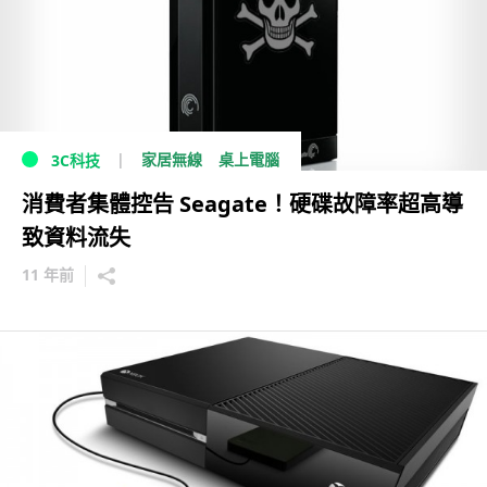
家居無線
桌上電腦
3C科技
消費者集體控告 Seagate！硬碟故障率超高導
致資料流失
11 年前