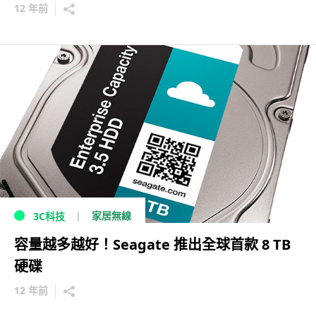
12 年前
家居無線
3C科技
容量越多越好！Seagate 推出全球首款 8 TB
硬碟
12 年前