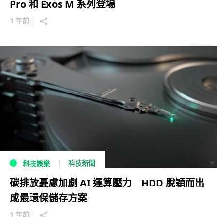
Pro 和 Exos M 系列登場
1 年前
科技新聞
科技娛樂
碳排放憂慮加劇 AI 運算壓力 HDD 脫穎而出
成最環保儲存方案
1 年前