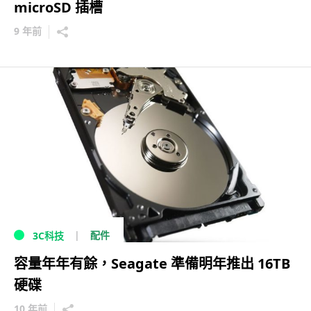
microSD 插槽
9 年前
配件
3C科技
容量年年有餘，Seagate 準備明年推出 16TB
硬碟
10 年前