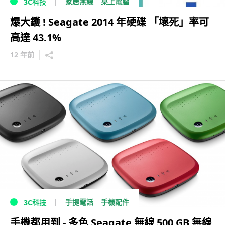
家居無線
桌上電腦
3C科技
爆大鑊 ! Seagate 2014 年硬碟 「壞死」率可
高達 43.1%
12 年前
手提電話
手機配件
3C科技
手機都用到 - 多色 Seagate 無線 500 GB 無線