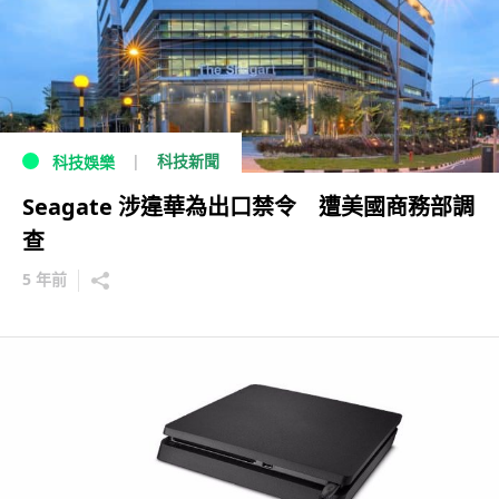
科技新聞
科技娛樂
Seagate 涉違華為出口禁令 遭美國商務部調
查
5 年前