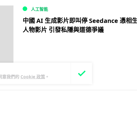
人工智能
中國 AI 生成影片即叫停 Seedance 憑相
人物影片 引發私隱與道德爭議
您同意我們的
Cookie 政策
。
6 個月前