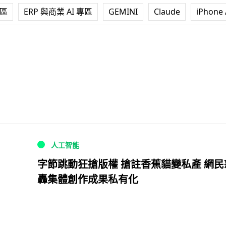
專區
ERP 與商業 AI 專區
GEMINI
Claude
iPhone 
人工智能
字節跳動狂搶版權 搶註香蕉貓變私產 網民
轟集體創作成果私有化