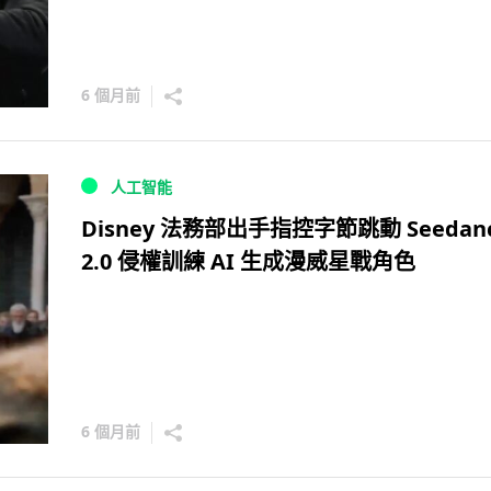
6 個月前
人工智能
Disney 法務部出手指控字節跳動 Seedan
2.0 侵權訓練 AI 生成漫威星戰角色
6 個月前