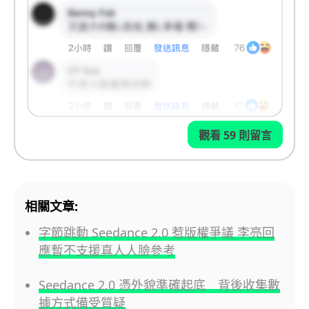
觀看 59 則留言
相關文章:
字節跳動 Seedance 2.0 惹版權爭議 李亮回
應暫不支援真人人臉參考
Seedance 2.0 憑外貌準確起底 背後收集數
據方式備受質疑