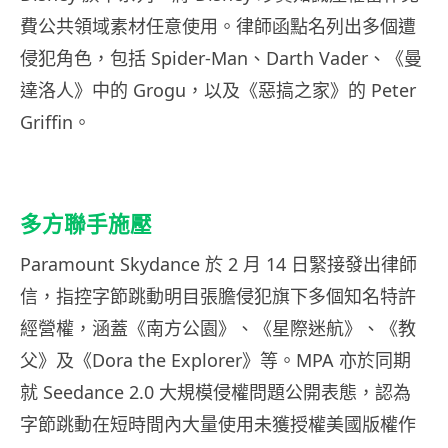
費公共領域素材任意使用。律師函點名列出多個遭
侵犯角色，包括 Spider-Man、Darth Vader、《曼
達洛人》中的 Grogu，以及《惡搞之家》的 Peter
Griffin。
多方聯手施壓
Paramount Skydance 於 2 月 14 日緊接發出律師
信，指控字節跳動明目張膽侵犯旗下多個知名特許
經營權，涵蓋《南方公園》、《星際迷航》、《教
父》及《Dora the Explorer》等。MPA 亦於同期
就 Seedance 2.0 大規模侵權問題公開表態，認為
字節跳動在短時間內大量使用未獲授權美國版權作