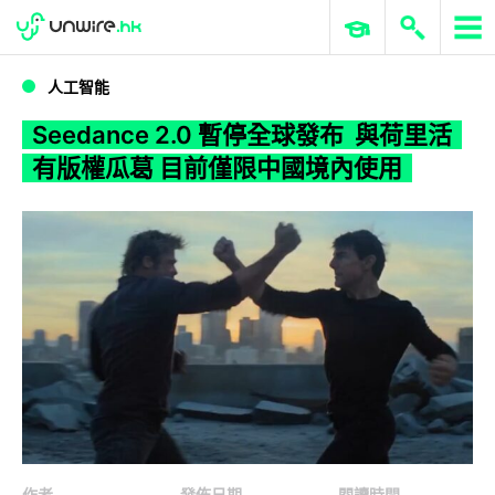
WWDC 2026
GenAI 與雲端科技專區
ERP 與商業 AI
Seedance 2.0 暫停全球發布 與荷里活有版權瓜葛 目前僅限中國境內使用
人工智能
Seedance 2.0 暫停全球發布 與荷里活
有版權瓜葛 目前僅限中國境內使用
作者
發佈日期
閱讀時間