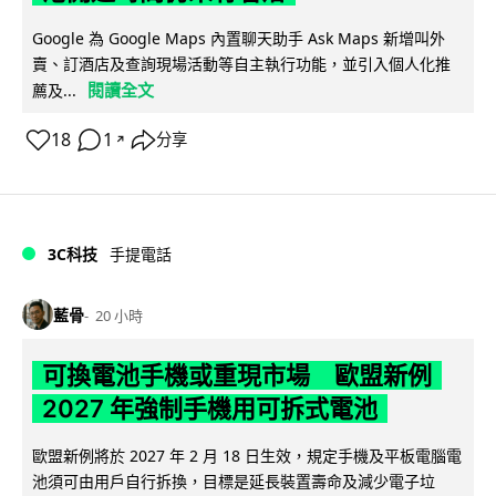
Google 為 Google Maps 內置聊天助手 Ask Maps 新增叫外
賣、訂酒店及查詢現場活動等自主執行功能，並引入個人化推
閱讀全文
薦及...
18
1
分享
↗
3C科技
手提電話
藍骨
20 小時
可換電池手機或重現市場 歐盟新例
2027 年強制手機用可拆式電池
歐盟新例將於 2027 年 2 月 18 日生效，規定手機及平板電腦電
池須可由用戶自行拆換，目標是延長裝置壽命及減少電子垃