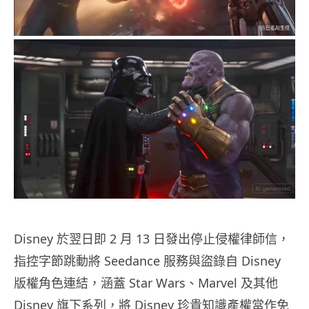
Disney 於翌日即 2 月 13 日發出停止侵權律師信，
指控字節跳動將 Seedance 服務與盜錄自 Disney
版權角色連結，涵蓋 Star Wars、Marvel 及其他
Disney 旗下系列，將 Disney 珍貴知識產權當作免