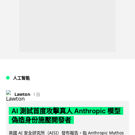
人工智能
Lawton
1 日
AI 測試首度攻擊真人 Anthropic 模型
偽造身份施壓開發者
英國 AI 安全研究所（AISI）發布報告，指 Anthropic Mythos