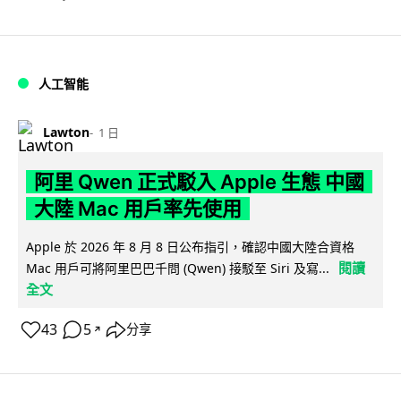
人工智能
Lawton
1 日
阿里 Qwen 正式駁入 Apple 生態 中國
大陸 Mac 用戶率先使用
Apple 於 2026 年 8 月 8 日公布指引，確認中國大陸合資格
閱讀
Mac 用戶可將阿里巴巴千問 (Qwen) 接駁至 Siri 及寫...
全文
43
5
分享
↗