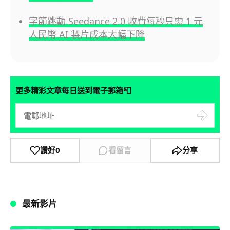
字節跳動 Seedance 2.0 收費每秒只需 1 元
人民幣 AI 製片成本大幅下降
📮
更多精彩文章每日送到電子郵箱
讚好
0
看留言
分享
最新影片