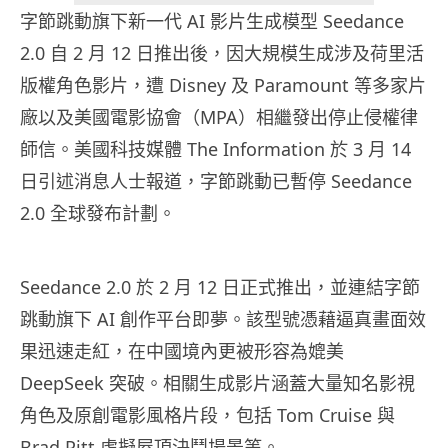
字節跳動旗下新一代 AI 影片生成模型 Seedance
2.0 自 2 月 12 日推出後，因大規模生成涉及荷里活
版權角色影片，遭 Disney 及 Paramount 等多家片
廠以及美國電影協會（MPA）相繼發出停止侵權律
師信。美國科技媒體 The Information 於 3 月 14
日引述消息人士報道，字節跳動已暫停 Seedance
2.0 全球發布計劃。
Seedance 2.0 於 2 月 12 日正式推出，並連結字節
跳動旗下 AI 創作平台即夢。該型號憑藉逼真畫面效
果迅速走紅，在中國境內更被形容為媲美
DeepSeek 突破。相關生成影片涵蓋大量知名影視
角色及原創電影風格片段，包括 Tom Cruise 與
Brad Pitt 虛擬屋頂決鬥場景等。