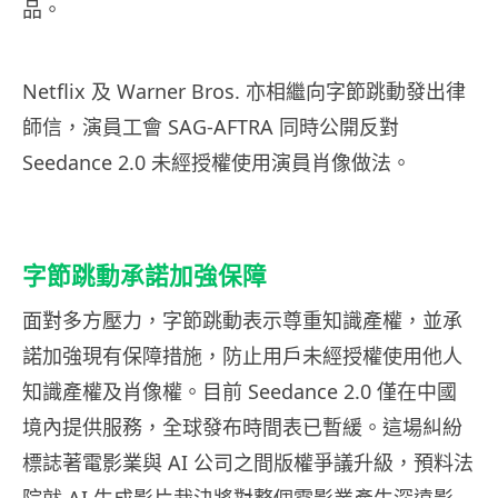
品。
Netflix 及 Warner Bros. 亦相繼向字節跳動發出律
師信，演員工會 SAG-AFTRA 同時公開反對
Seedance 2.0 未經授權使用演員肖像做法。
字節跳動承諾加強保障
面對多方壓力，字節跳動表示尊重知識產權，並承
諾加強現有保障措施，防止用戶未經授權使用他人
知識產權及肖像權。目前 Seedance 2.0 僅在中國
境內提供服務，全球發布時間表已暫緩。這場糾紛
標誌著電影業與 AI 公司之間版權爭議升級，預料法
院就 AI 生成影片裁決將對整個電影業產生深遠影