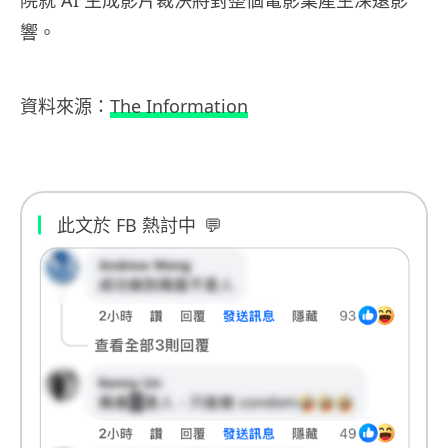
響。
資料來源：
The Information
此文於 FB 熱討中
💬