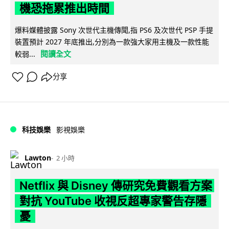
機恐拖累推出時間
爆料媒體披露 Sony 次世代主機傳聞,指 PS6 及次世代 PSP 手提
裝置預計 2027 年底推出,分別為一款強大家用主機及一款性能
閱讀全文
較弱...
分享
科技娛樂
影視娛樂
Lawton
2 小時
Netflix 與 Disney 傳研究免費觀看方案
對抗 YouTube 收視反超專家警告存隱
憂