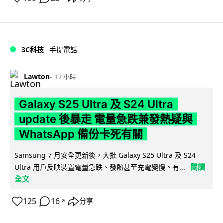
3C科技
手提電話
Lawton
17 小時
Galaxy S25 Ultra 及 S24 Ultra
update 後暴走 電量急跌兼發熱疑與
WhatsApp 備份卡死有關
Samsung 7 月安全更新後，大批 Galaxy S25 Ultra 及 S24
閱讀
Ultra 用戶反映裝置電量急跌、發熱甚至充電變慢。有...
全文
125
16
分享
↗