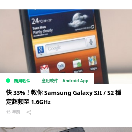
Android App
應用軟件
應用軟件
快 33%！教你 Samsung Galaxy SII / S2 穩
定超頻至 1.6GHz
15 年前