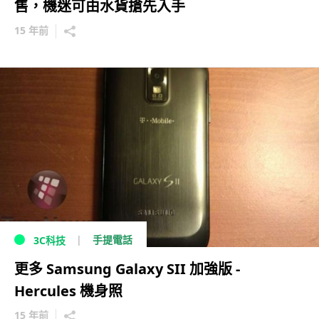
售，機迷可由水貨搶先入手
15 年前
手提電話
3C科技
更多 Samsung Galaxy SII 加強版 -
Hercules 機身照
15 年前