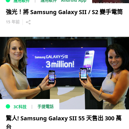
Android App
應用軟件
應用軟件
強光！將 Samsung Galaxy SII / S2 變手電筒
15 年前
手提電話
3C科技
驚人! Samsung Galaxy SII 55 天售出 300 萬
台