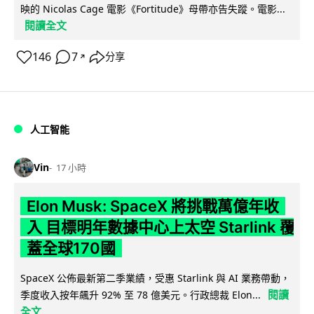
映的 Nicolas Cage 電影《Fortitude》母帶亦告失蹤。電影...
閱讀全文
146
7
分享
↗
人工智能
Vin
17 小時
Elon Musk: SpaceX 將挑戰萬億年收
入 目標明年數據中心上太空 Starlink 覆
蓋全球170國
SpaceX 公佈最新第二季業績，受惠 Starlink 與 AI 業務帶動，
閱讀
季度收入按年飆升 92% 至 78 億美元。行政總裁 Elon...
全文