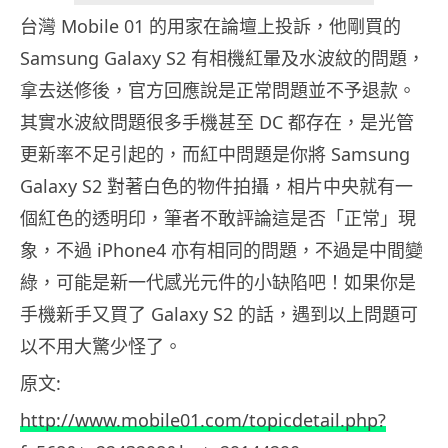
台灣 Mobile 01 的用家在論壇上投訴，他剛買的
Samsung Galaxy S2 有相機紅暈及水波紋的問題，
拿去送修後，官方回應說是正常問題並不予退款。
其實水波紋問題很多手機甚至 DC 都存在，是光管
更新率不足引起的，而紅中問題是你將 Samsung
Galaxy S2 對著白色的物件拍攝，相片中央就有一
個紅色的透明印，筆者不敢評論這是否「正常」現
象，不過 iPhone4 亦有相同的問題，不過是中間變
綠，可能是新一代感光元件的小缺陷吧！如果你是
手機新手又買了 Galaxy S2 的話，遇到以上問題可
以不用大驚少怪了。
原文:
http://www.mobile01.com/topicdetail.php?