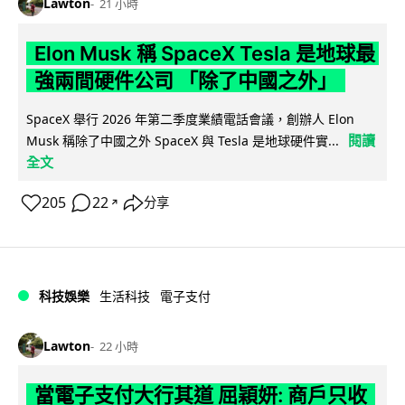
Lawton
21 小時
Elon Musk 稱 SpaceX Tesla 是地球最
強兩間硬件公司 「除了中國之外」
SpaceX 舉行 2026 年第二季度業績電話會議，創辦人 Elon
閱讀
Musk 稱除了中國之外 SpaceX 與 Tesla 是地球硬件實...
全文
205
22
分享
↗
科技娛樂
生活科技
電子支付
Lawton
22 小時
當電子支付大行其道 屈穎妍: 商戶只收