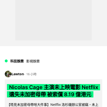
科技娛樂
影視娛樂
Lawton
16 小時
Nicolas Cage 主演未上映電影 Netflix
遺失未加密母帶 被索償 8.19 億港元
【唔見未加密母帶咁大件事】Netflix 洛杉磯辦公室被竊，未上