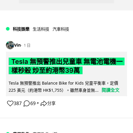
科技娛樂
生活科技
汽車科技
Vin
1 日
Tesla 無預警推出兒童車 無電池電機一
樣秒殺 炒至約港幣39萬
Tesla 無預警推出 Balance Bike for Kids 兒童平衡車，定價
閱讀全文
225 美元（約港幣 HK$1,755）。雖然車身並無...
387
69
分享
↗