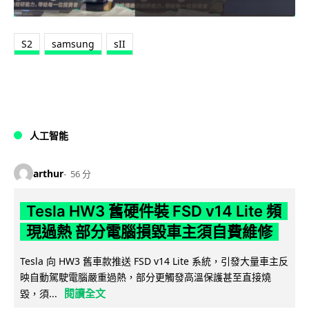
S2
samsung
sII
人工智能
arthur
56 分
Tesla HW3 舊硬件裝 FSD v14 Lite 頻
現過熱 部分電腦損毀車主須自費維修
Tesla 向 HW3 舊車款推送 FSD v14 Lite 系統，引發大量車主反
映自動駕駛電腦嚴重過熱，部分更觸發高溫保護甚至直接燒
閱讀全文
毀，須...