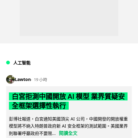
人工智能
Lawton
19 小時
白宮拒測中國開放 AI 模型 業界質疑安
全框架選擇性執行
彭博社報道，白宮通知美國頂尖 AI 公司，中國開發的開放權重
模型將不納入特朗普政府新 AI 安全框架的測試範圍。美國業界
閱讀全文
則聯署呼籲政府不要限...