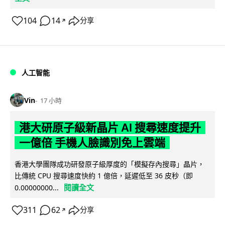
104
14
分享
↗
人工智能
Vin
17 小時
港大研原子級新晶片 AI 搜尋速度提升
一億倍 手機人臉識別免上雲端
香港大學團隊成功研發原子級厚度的「模擬存內搜尋」晶片，
比傳統 CPU 搜尋速度快約 1 億倍，延遲低至 36 皮秒（即
閱讀全文
0.00000000...
311
62
分享
↗