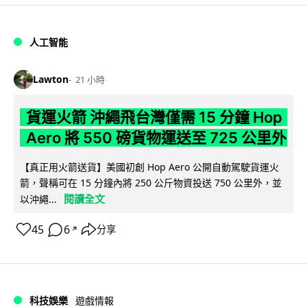
人工智能
Lawton
21 小時
貨運火箭 沖繩飛台灣僅需 15 分鐘 Hop
Aero 將 550 磅貨物運送至 725 公里外
【真正用火箭送貨】美國初創 Hop Aero 公開自動駕駛貨運火
箭，聲稱可在 15 分鐘內將 250 公斤物資投送 750 公里外，並
閱讀全文
以沖繩...
45
6
分享
↗
科技娛樂
遊戲情報