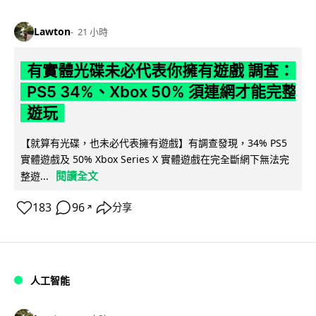
Lawton
21 小時
有實體光碟未必代表你擁有遊戲 調查：
PS5 34%、Xbox 50% 須連網才能完整
遊玩
【就算有光碟，也未必代表擁有遊戲】有調查發現，34% PS5
實體遊戲及 50% Xbox Series X 實體遊戲在完全斷網下無法完
閱讀全文
整遊...
183
96
分享
↗
人工智能