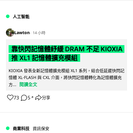
人工智能
Lawton
14 小時
靠快閃記憶體紓緩 DRAM 不足 KIOXIA
推 XL1 記憶體擴充模組
KIOXIA 發表全新記憶體擴充模組 XL1 系列，結合低延遲快閃記
憶體 XL-FLASH 與 CXL 介面，將快閃記憶體轉化為記憶體擴充
閱讀全文
方...
73
5
分享
↗
商業科技
資訊保安