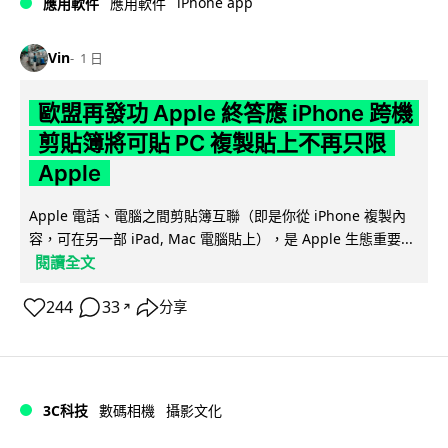
iPhone app
應用軟件
應用軟件
Vin
1 日
歐盟再發功 Apple 終答應 iPhone 跨機
剪貼簿將可貼 PC 複製貼上不再只限
Apple
Apple 電話、電腦之間剪貼簿互聯（即是你從 iPhone 複製內
容，可在另一部 iPad, Mac 電腦貼上），是 Apple 生態重要...
閱讀全文
244
33
分享
↗
3C科技
數碼相機
攝影文化