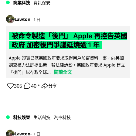
商業科技
資訊保安
Lawton
1 日
被命令製造「後門」 Apple 再控告英國
政府 加密後門爭議延燒逾 1 年
Apple 證實已就英國政府要求取得用戶加密資料一事，向英國
調查權力法庭提出新一輪法律訴訟。英國政府要求 Apple 建立
閱讀全文
「後門」以存取全球...
305
40
分享
↗
科技娛樂
生活科技
汽車科技
Lawton
1 日