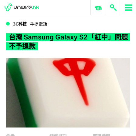
WWDC 2026
GenAI 與雲端科技專區
ERP 與商業 AI
台灣 Samsung Galaxy S2「紅中」問題不予退款
3C科技
手提電話
台灣 Samsung Galaxy S2「紅中」問題
不予退款
作者
發佈日期
閱讀時間