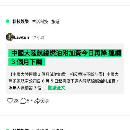
科技娛樂
生活科技
旅遊
Lawton
17 小時
中國大陸航線燃油附加費今日再降 連續
3 個月下調
【中國大陸連續 3 個月減附加費，相反香港不斷加價】中國大
陸多家航空公司自 8 月 5 日起再度下調內陸航線燃油附加費，
閱讀全文
為年內連續第 3 個...
28
5
分享
↗