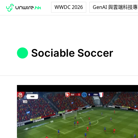
WWDC 2026
GenAI 與雲端科技
Sociable Soccer