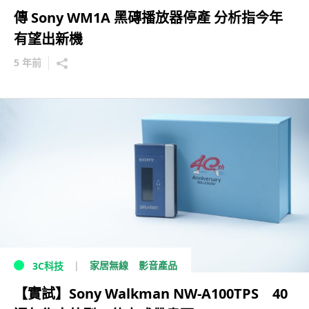
傳 Sony WM1A 黑磚播放器停產 分析指今年
有望出新機
5 年前
家居無線
影音產品
3C科技
【實試】Sony Walkman NW-A100TPS 40