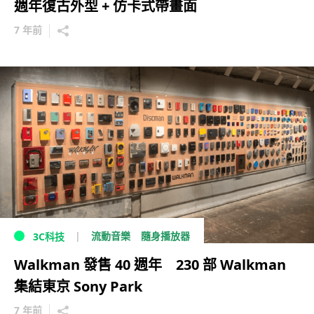
週年復古外型 + 仿卡式帶畫面
7 年前
流動音樂
隨身播放器
3C科技
Walkman 發售 40 週年 230 部 Walkman
集結東京 Sony Park
7 年前