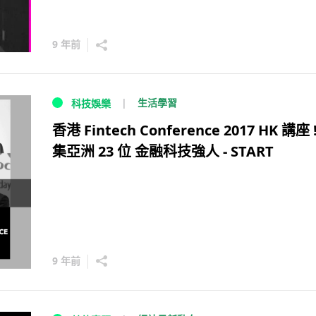
9 年前
生活學習
科技娛樂
香港 Fintech Conference 2017 HK 講座 
集亞洲 23 位 金融科技強人 - START
9 年前