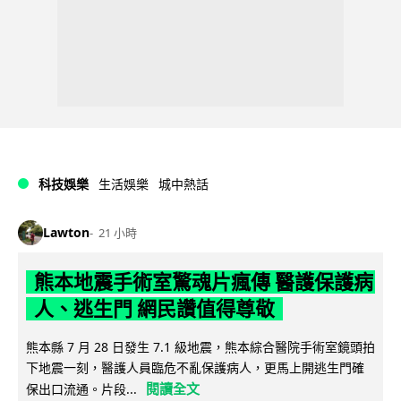
科技娛樂
生活娛樂
城中熱話
Lawton
21 小時
熊本地震手術室驚魂片瘋傳 醫護保護病
人、逃生門 網民讚值得尊敬
熊本縣 7 月 28 日發生 7.1 級地震，熊本綜合醫院手術室鏡頭拍
下地震一刻，醫護人員臨危不亂保護病人，更馬上開逃生門確
閱讀全文
保出口流通。片段...