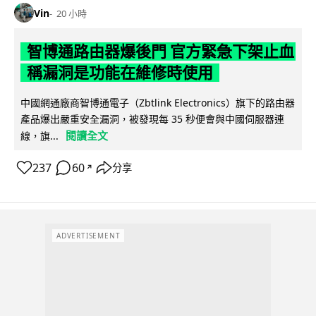
Vin
20 小時
智博通路由器爆後門 官方緊急下架止血
稱漏洞是功能在維修時使用
中國網通廠商智博通電子（Zbtlink Electronics）旗下的路由器
產品爆出嚴重安全漏洞，被發現每 35 秒便會與中國伺服器連
閱讀全文
線，旗...
237
60
分享
↗
ADVERTISEMENT