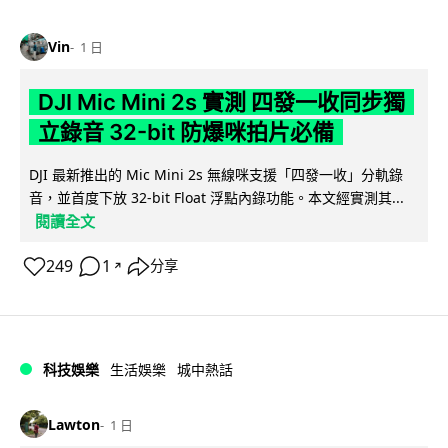
Vin
1 日
DJI Mic Mini 2s 實測 四發一收同步獨
立錄音 32-bit 防爆咪拍片必備
DJI 最新推出的 Mic Mini 2s 無線咪支援「四發一收」分軌錄
音，並首度下放 32-bit Float 浮點內錄功能。本文經實測其...
閱讀全文
249
1
分享
↗
科技娛樂
生活娛樂
城中熱話
Lawton
1 日