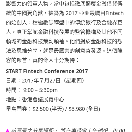
影響力的領軍人物，當中包括徹底巔覆金融借貸傳
統的中國獨角獸，被譽為 2017 亞洲最矚目Fintech
的始創人，積極數碼轉型中的傳統銀行及金融界巨
人，真正掌舵金融科技發展的監管機構及其他不同
領域的金融科技策動領袖。他們對於金融科技的想
法及思維分享，就是最厲害的創意啓發源。這個陣
容的聚首，真的令人十分期待：
START Fintech Conference 2017
日期：2017年７月27日（星期四）
時間： 9:00 – 5:30pm
地點：香港會議展覽中心
早鳥門券：$2,500 (半天) / $3,980 (全日)
♣
該嘉賓之分享環節， 將在座談會上午部份 （9:00