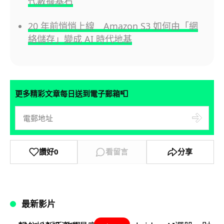
代數據基石
20 年前悄悄上線 Amazon S3 如何由「網
絡儲存」變成 AI 時代地基
📮
更多精彩文章每日送到電子郵箱
讚好
0
看留言
分享
最新影片