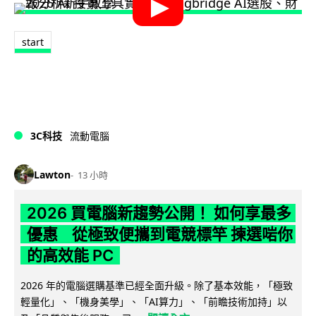
start
3C科技
流動電腦
Lawton
13 小時
2026 買電腦新趨勢公開！ 如何享最多
優惠 從極致便攜到電競標竿 揀選啱你
的高效能 PC
2026 年的電腦選購基準已經全面升級。除了基本效能，「極致
輕量化」、「機身美學」、「AI算力」、「前瞻技術加持」以