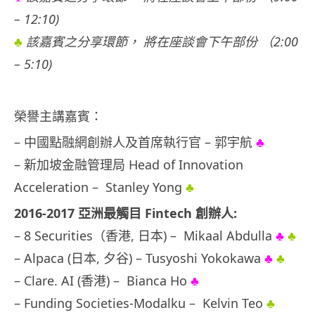
– 12:10)
♣
該嘉賓之分享環節， 將在座談會下午部份 （2:00
– 5:10)
榮譽主講嘉賓：
– 中國點融網創辦人及首席執行官 – 郭宇航
♣
– 新加坡金融管理局 Head of Innovation
Acceleration – Stanley Yong
♣
2016-2017 亞洲最觸目
Fintech
創辦人:
– 8 Securities（香港, 日本) – Mikaal Abdulla
♣
♣
– Alpaca (日本, 夕谷) – Tusyoshi Yokokawa
♣
♣
– Clare. AI (香港) – Bianca Ho
♣
– Funding Societies-Modalku – Kelvin Teo
♣