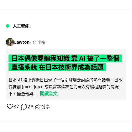
人工智能
Lawton
14 小時
日本偶像零編程知識 靠 AI 搞了一整個
直播系統 在日本技術界成為話題
日本 AI 技術界近日出現了一個引發廣泛討論的熱門話題：日本
偶像前 Juice=Juice 成員宮本佳林在完全沒有編程經驗的情況
閱讀全文
下，僅憑藉與...
37
2
分享
↗