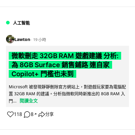
人工智能
Lawton
19 小時
微軟刪走 32GB RAM 遊戲建議 分析:
為 8GB Surface 銷售鋪路 連自家
Copilot+ 門檻也未到
Microsoft 被發現靜靜刪除官方網站上，對遊戲玩家要為電腦配
置 32GB RAM 的建議。分析指微軟同時新推出的 8GB RAM 入
閱讀全文
門...
118
8
分享
↗