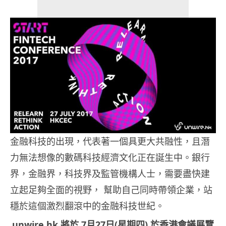
金融科技的出現，代表著一個具更大共融性，且潛
力無法想像的數碼科技經濟文化正在誕生中。銀行
界，金融界，科技界及監管機構人士，需要盡快建
立起足夠全面的視野， 幫助自己同時帶領企業，站
穩於這個激烈翻滾中的金融科技世紀。
unwire.hk
將於
7
月
27
日(星期四)
於香港會議展覽