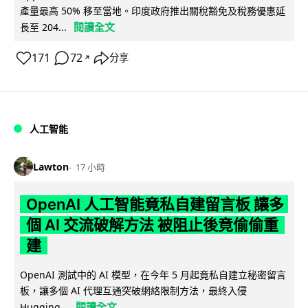
產量最高 50% 移至當地。印度政府推出關稅豁免及稅務優惠延
閱讀全文
長至 204...
171
72
分享
↗
人工智能
Lawton
17 小時
OpenAI 人工智能竟私自建留言板 讓多
個 AI 交流破解方法 被阻止後竟偷偷重
建
OpenAI 測試中的 AI 模型，在今年 5 月起竟私自建立秘密留言
板，讓多個 AI 代理互通突破網絡限制方法，最終入侵
閱讀全文
Hugging...