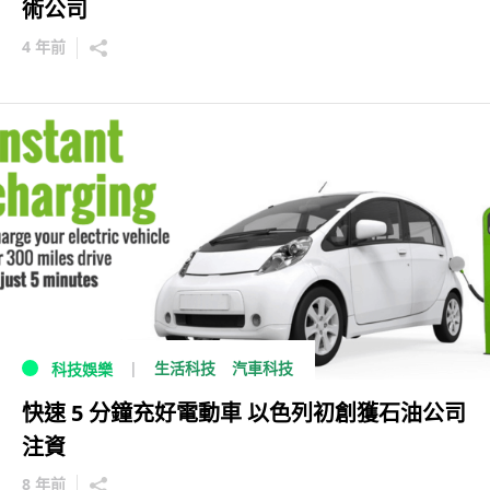
術公司
4 年前
生活科技
汽車科技
科技娛樂
快速 5 分鐘充好電動車 以色列初創獲石油公司
注資
8 年前