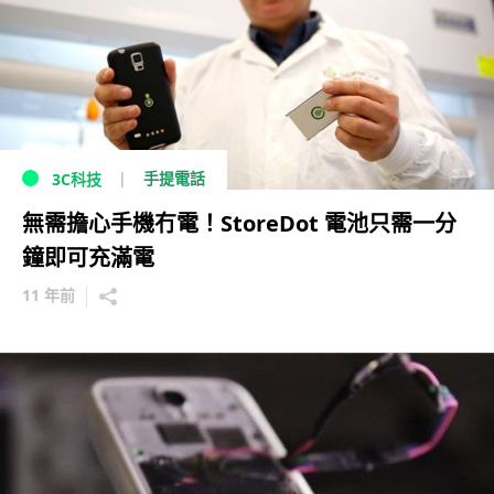
手提電話
3C科技
無需擔心手機冇電！StoreDot 電池只需一分
鐘即可充滿電
11 年前