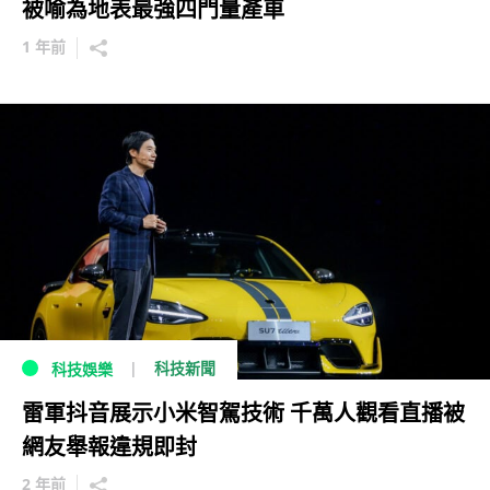
被喻為地表最強四門量產車
1 年前
科技新聞
科技娛樂
雷軍抖音展示小米智駕技術 千萬人觀看直播被
網友舉報違規即封
2 年前