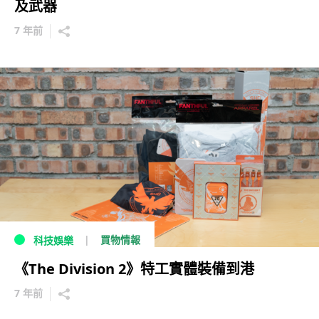
及武器
7 年前
買物情報
科技娛樂
《The Division 2》特工實體裝備到港
7 年前