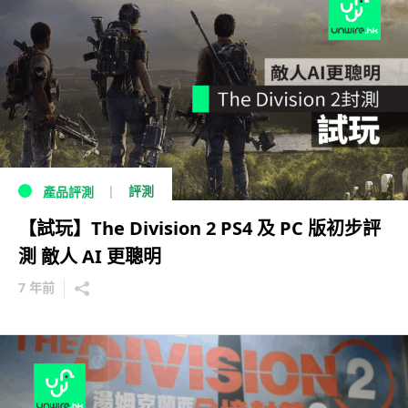
評測
產品評測
【試玩】The Division 2 PS4 及 PC 版初步評
測 敵人 AI 更聰明
7 年前