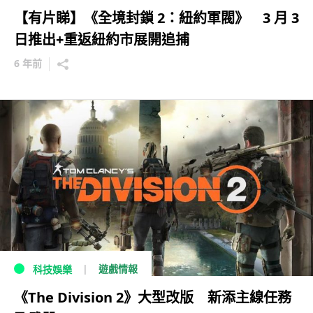
【有片睇】《全境封鎖 2：紐約軍閥》 3 月 3
日推出+重返紐約市展開追捕
6 年前
遊戲情報
科技娛樂
《The Division 2》大型改版 新添主線任務