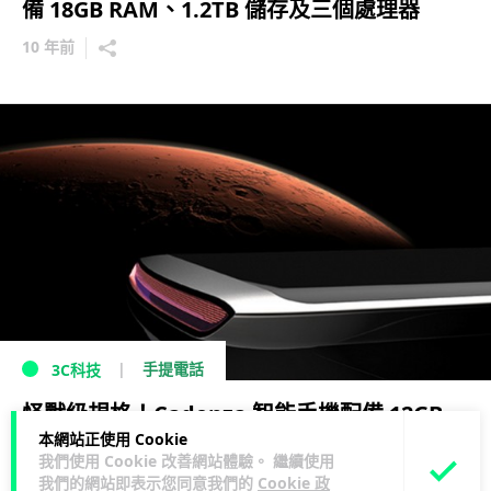
備 18GB RAM、1.2TB 儲存及三個處理器
10 年前
手提電話
3C科技
怪獸級規格！Cadenza 智能手機配備 12GB
本網站正使用 Cookie
RAM、1TB 儲存及 6,000 萬像素鏡頭
我們使用 Cookie 改善網站體驗。 繼續使用
我們的網站即表示您同意我們的
Cookie 政
10 年前