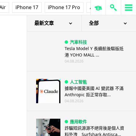
Air
iPhone 17
iPhone 17 Pro
AirPods Pro 3
Ap
最新文章
全部
汽車科技
Tesla Model Y 長續航後驅版抵
港 YOHO MALL ...
04.08.2026
人工智能
據報中國憂美國 AI 變武器 不滿
Anthropic 拒正常存取...
04.08.2026
應用軟件
詐騙短訊源源不絕背後是個人資
料外洩 Surfshark Antisca...