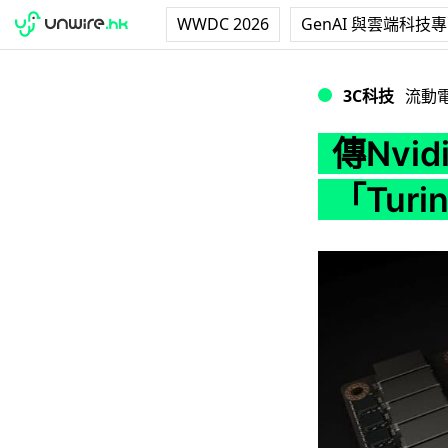
WWDC 2026
GenAI 與雲端科技
傳Nvidia 3月
3C科技
流動
傳Nvi
「Tur