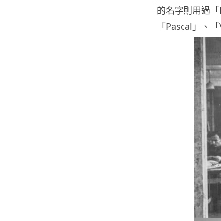
的名字則用過「Fe
「Pascal」、「