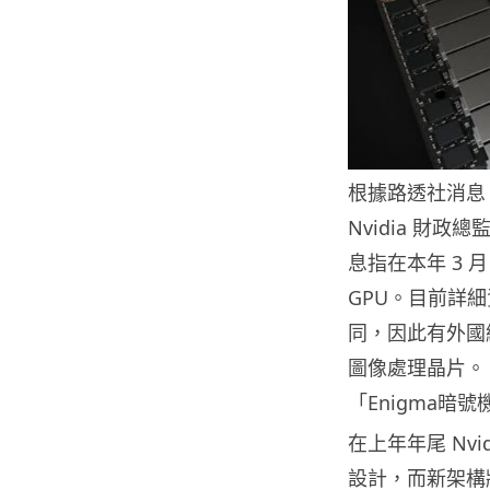
根據路透社消息
Nvidia 財
息指在本年 3 月
GPU。目前詳
同，因此有外國網
圖像處理晶片。
「Enigma暗號
在上年年尾 Nv
設計，而新架構