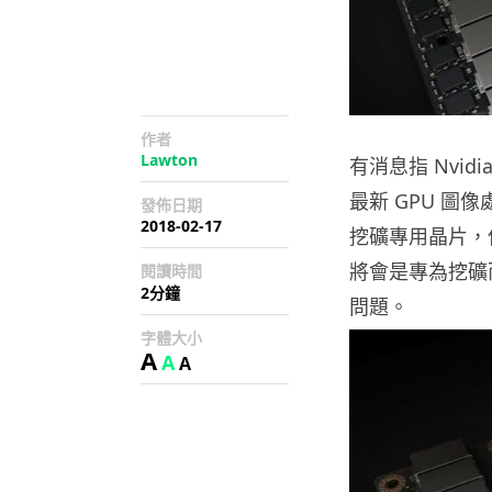
作者
Lawton
有消息指 Nvidi
最新 GPU 
發佈日期
2018-02-17
挖礦專用晶片，
將會是專為挖礦
閱讀時間
2分鐘
問題。
字體大小
A
A
A