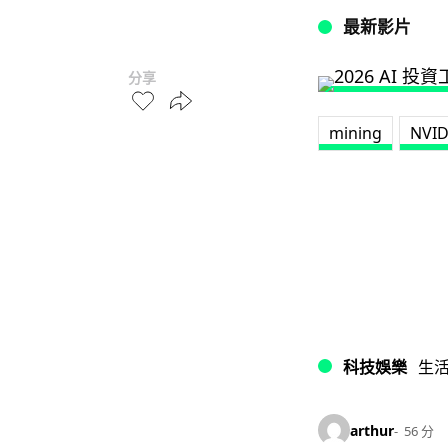
最新影片
分享
mining
NVID
科技娛樂
生
arthur
56 分