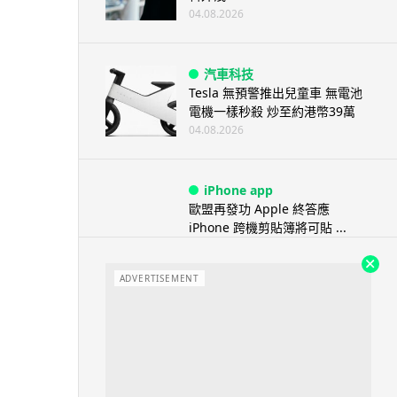
04.08.2026
汽車科技
Tesla 無預警推出兒童車 無電池
電機一樣秒殺 炒至約港幣39萬
04.08.2026
iPhone app
歐盟再發功 Apple 終答應
iPhone 跨機剪貼簿將可貼 ...
04.08.2026
ADVERTISEMENT
攝影文化
Sony 授權鏡頭名單公佈 中國廠
平價鏡頭全數缺席 Nikon 已...
04.08.2026