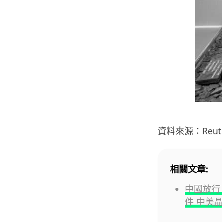
資料來源：Reuter
相關文章:
中國放行 D
件 中美