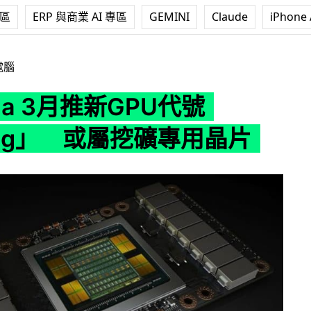
專區
ERP 與商業 AI 專區
GEMINI
Claude
iPhone 
推新GPU代號「Turing」 或屬挖礦專用晶片
電腦
dia 3月推新GPU代號
ing」 或屬挖礦專用晶片