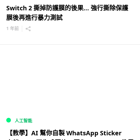
Switch 2 撕掉防護膜的後果... 強行撕除保護
膜後再進行暴力測試
1 年前
人工智能
【教學】AI 幫你自製 WhatsApp Sticker