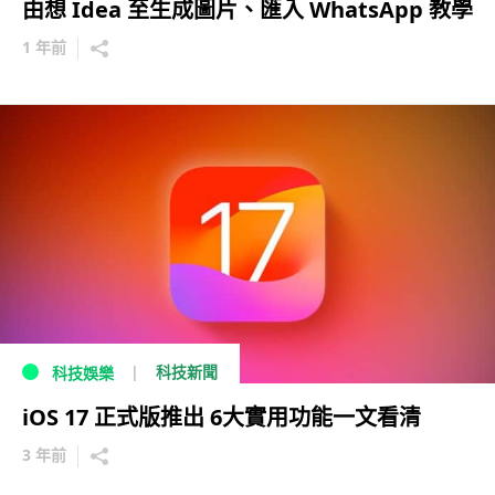
由想 Idea 至生成圖片、匯入 WhatsApp 教學
1 年前
科技新聞
科技娛樂
iOS 17 正式版推出 6大實用功能一文看清
3 年前