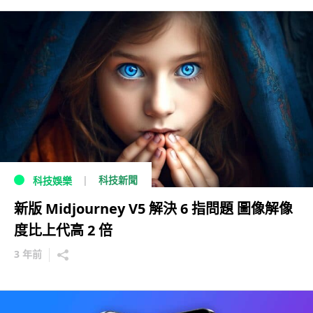
科技新聞
科技娛樂
新版 Midjourney V5 解決 6 指問題 圖像解像
度比上代高 2 倍
3 年前