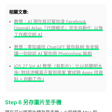
相關文章:
教學：AI 現在就可幫你滑 Facebook
OpenAI Atlas「代理模式」完全自動化, 以後
工作都交給 AI
教學：零知識找 ChatGPT 幫你執相 免安裝
講一句說話 AI 幫你用 Photoshop 執相
iOS 27 Siri AI 教學（有影片)：比以前聰明太
多! 對話流暢真正幫到用家 實試跨 Apps 找資
料 + 自動工作 (
Step 6 另存圖片至手機