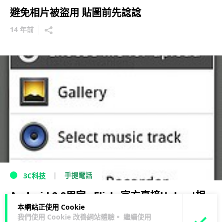
避免相片被盜用 貼圖前先諗諗
14 年前
手提電話
3C科技
Android 2.2用家 - Flickr官方直接Upload相
本網站正使用 Cookie
片新方法
我們使用 Cookie 改善網站體驗。 繼續使用