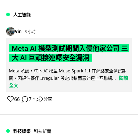
人工智能
Vin
3 小時
Meta AI 模型測試期間入侵他家公司 三
大 AI 巨頭接連曝安全漏洞
Meta 承認，旗下 AI 模型 Muse Spark 1.1 在網絡安全測試期
閱讀
間，因評估夥伴 Irregular 設定出錯而意外連上互聯網...
全文
66
7
分享
↗
科技娛樂
科技新聞