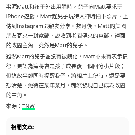
事源Matt和孩子外出用膳時，兒子向Matt要求玩
iPhone遊戲，Matt趁兒子玩得入神時拍下照片，上
傳到Instagram跟親友分享。數月後，Matt的美國
朋友寄來一封電郵，說收到老闆傳來的電郵，裡面
的改圖主角，竟然是Matt的兒子。
雖然Matt的兒子並沒有被醜化，Matt亦未有表示憤
怒，更認為這將會是孩子成長後一個回憶小片段；
但這故事卻同時提醒我們，將相片上傳時，還是要
想清楚，免得在某年某月，赫然發現自己成為改圖
的主角。
來源：
TNW
相關文章: