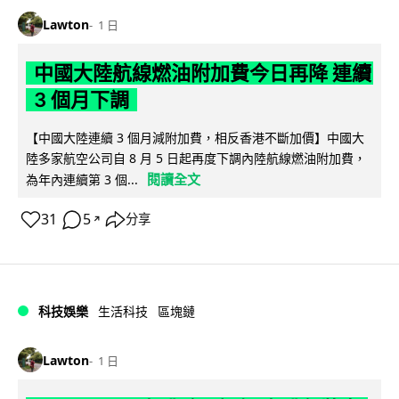
Lawton
1 日
中國大陸航線燃油附加費今日再降 連續
3 個月下調
【中國大陸連續 3 個月減附加費，相反香港不斷加價】中國大
陸多家航空公司自 8 月 5 日起再度下調內陸航線燃油附加費，
閱讀全文
為年內連續第 3 個...
31
5
分享
↗
科技娛樂
生活科技
區塊鏈
Lawton
1 日