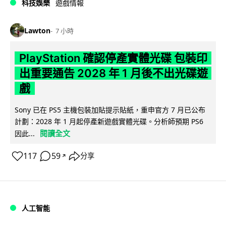
科技娛樂
遊戲情報
Lawton
7 小時
PlayStation 確認停產實體光碟 包裝印
出重要通告 2028 年 1 月後不出光碟遊
戲
Sony 已在 PS5 主機包裝加貼提示貼紙，重申官方 7 月已公布
計劃：2028 年 1 月起停產新遊戲實體光碟。分析師預期 PS6
閱讀全文
因此...
117
59
分享
↗
人工智能