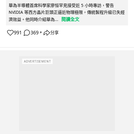
華為半導體首席科學家廖恒罕見接受近 5 小時專訪，警告
NVIDIA 等西方晶片巨頭正逼近物理極限，傳統製程升級已失經
閱讀全文
濟效益。他同時介紹華為...
991
369
分享
↗
ADVERTISEMENT