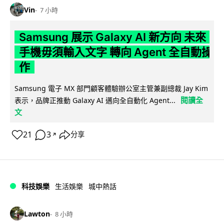
Vin
7 小時
Samsung 展示 Galaxy AI 新方向 未來
手機毋須輸入文字 轉向 Agent 全自動操
作
Samsung 電子 MX 部門顧客體驗辦公室主管兼副總裁 Jay Kim
閱讀全
表示，品牌正推動 Galaxy AI 邁向全自動化 Agent...
文
21
3
分享
↗
科技娛樂
生活娛樂
城中熱話
Lawton
8 小時