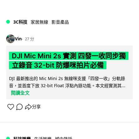
3C科技
家居無線
影音產品
Vin
27 分
DJI Mic Mini 2s 實測 四發一收同步獨
立錄音 32-bit 防爆咪拍片必備
DJI 最新推出的 Mic Mini 2s 無線咪支援「四發一收」分軌錄
音，並首度下放 32-bit Float 浮點內錄功能。本文經實測其...
閱讀全文
分享
科技娛樂
生活娛樂
城中熱話