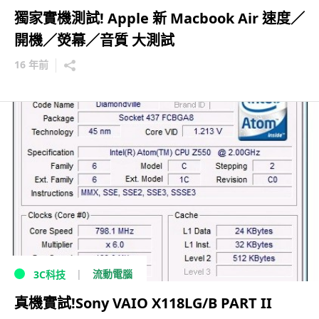
獨家實機測試! Apple 新 Macbook Air 速度／
開機／熒幕／音質 大測試
16 年前
流動電腦
3C科技
真機實試!Sony VAIO X118LG/B PART II