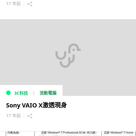
17 年前
流動電腦
3C科技
Sony VAIO X激透現身
17 年前