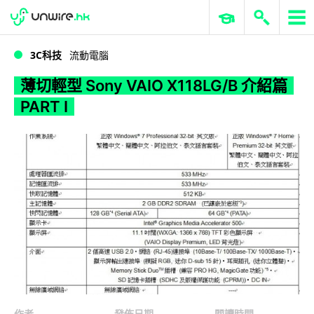
WWDC 2026
GenAI 與雲端科技專區
ERP 與商業 AI
薄切輕型 Sony VAIO X118LG/B 介紹篇PART I
3C科技
流動電腦
薄切輕型 Sony VAIO X118LG/B 介紹篇
PART I
作者
發佈日期
閱讀時間