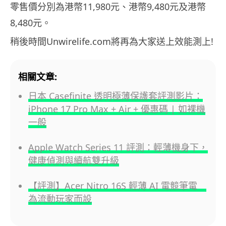
零售價分別為港幣11,980元、港幣9,480元及港幣
8,480元。
稍後時間Unwirelife.com將再為大家送上效能測上!
相關文章:
日本 Casefinite 透明極薄保護套評測影片：
iPhone 17 Pro Max + Air + 優惠碼 | 如裸機
一般
Apple Watch Series 11 評測：輕薄機身下，
健康偵測與續航雙升級
【評測】Acer Nitro 16S 輕薄 AI 電競筆電
為流動玩家而設