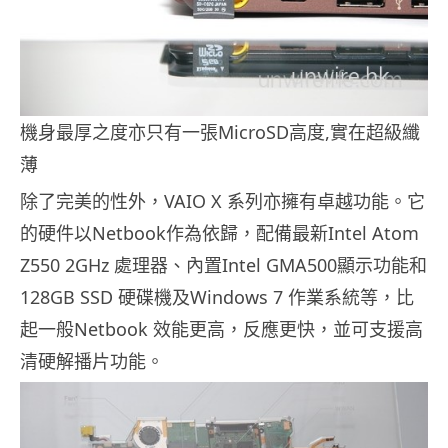
機身最厚之度亦只有一張MicroSD高度,實在超級纖
薄
除了完美的性外，VAIO X 系列亦擁有卓越功能。它
的硬件以Netbook作為依歸，配備最新Intel Atom
Z550 2GHz 處理器、內置Intel GMA500顯示功能和
128GB SSD 硬碟機及Windows 7 作業系統等，比
起一般Netbook 效能更高，反應更快，並可支援高
清硬解播片功能。