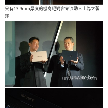
只有13.9mm厚度的機身絕對會令流動人士為之著
迷