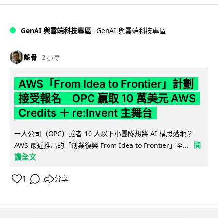
GenAI 與雲端科技專區
GenAI 與雲端科技專區
藍骨
2 小時
AWS「From Idea to Frontier」計劃
接受報名 OPC 贏取 10 萬美元 AWS
Credits ＋ re:Invent 主舞台
一人公司（OPC）或者 10 人以下小團隊想將 AI 構思落地？
閱
AWS 最近推出的「創業復興 From Idea to Frontier」全...
讀全文
1
分享