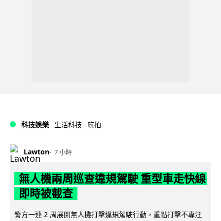
科技娛樂
生活科技
航拍
Lawton
7 小時
無人機兩周巡查違規駕駛 重型車走快線
即時被截查
警方一連 2 周展開無人機打擊違規駕駛行動，重點打擊不專注