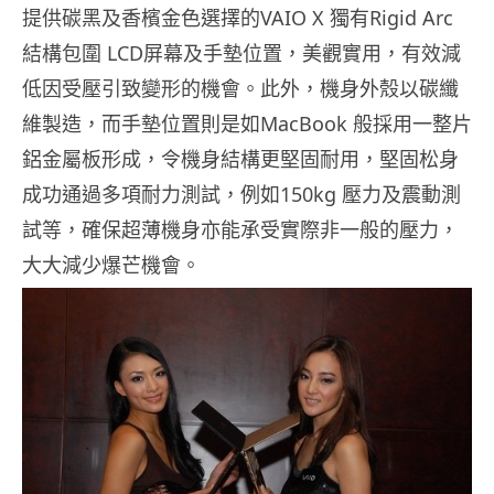
提供碳黑及香檳金色選擇的VAIO X 獨有Rigid Arc
結構包圍 LCD屏幕及手墊位置，美觀實用，有效減
低因受壓引致變形的機會。此外，機身外殼以碳纖
維製造，而手墊位置則是如MacBook 般採用一整片
鋁金屬板形成，令機身結構更堅固耐用，堅固松身
成功通過多項耐力測試，例如150kg 壓力及震動測
試等，確保超薄機身亦能承受實際非一般的壓力，
大大減少爆芒機會。