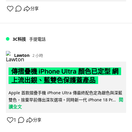
分享
3C科技
手提電話
Lawton
2 小時
傳摺疊機 iPhone Ultra 顏色已定型 網
上流出銀、藍雙色保護蓋產品
Apple 首款摺疊手機 iPhone Ultra 傳最終配色定為銀色與深藍
閱
雙色，捨棄早前傳出深灰選項。同時新一代 iPhone 18 Pr...
讀全文
1
分享