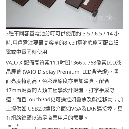
3種不同容量電池分叮可供使用約 3.5 / 6.5 / 14 小
時,用戶需注要最高容量的8-cell電池底座可配合細
電或中電同時使用
VAIO X 配備高質素11.1吋闊1366 x 768像素LCD液
晶屏幕 (VAIO Display Premium, LED背光燈)，畫
面亮度特別高，色彩還原度亦更加逼真。配合
17mm鍵寬的人類工程學設計鍵盤，打字手感舒
適，而且TouchPad更可操控如變焦及觸控移動；加
上提供如 USB2.0連接介面如VGA及LAN連接埠，更
有網絡鏡頭以滿足商業用戶的需要。