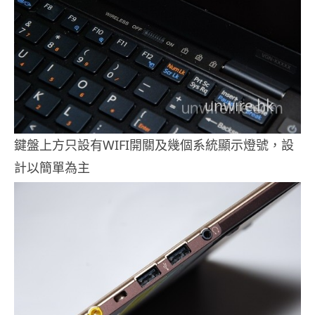
鍵盤上方只設有WIFI開關及幾個系統顯示燈號，設
計以簡單為主