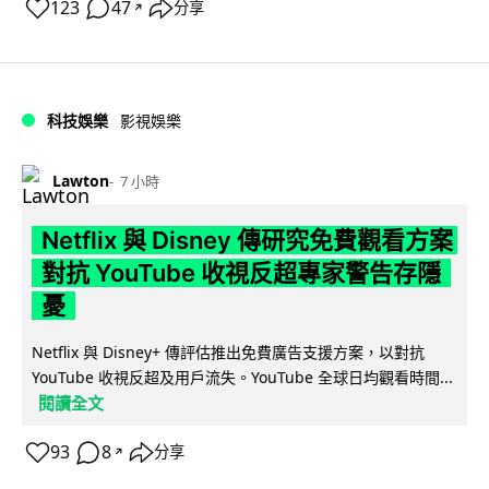
123
47
分享
↗
科技娛樂
影視娛樂
Lawton
7 小時
Netflix 與 Disney 傳研究免費觀看方案
對抗 YouTube 收視反超專家警告存隱
憂
Netflix 與 Disney+ 傳評估推出免費廣告支援方案，以對抗
YouTube 收視反超及用戶流失。YouTube 全球日均觀看時間...
閱讀全文
93
8
分享
↗