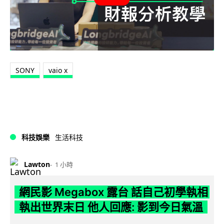
SONY
vaio x
科技娛樂
生活科技
Lawton
1 小時
網民影 Megabox 露台 話自己初學執相
執出世界末日 他人回應: 影到今日氣溫