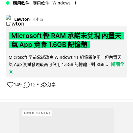
Windows 11
應用軟件
應用軟件
Lawton
4 小時
Microsoft 慳 RAM 承諾未兌現 內置天
氣 App 竟食 1.6GB 記憶體
Microsoft 早前承諾改良 Windows 11 記憶體使用，但內置天
閱讀全
氣 App 測試發現最高可佔用 1.6GB 記憶體，對 8GB...
文
149
12
分享
↗
ADVERTISEMENT