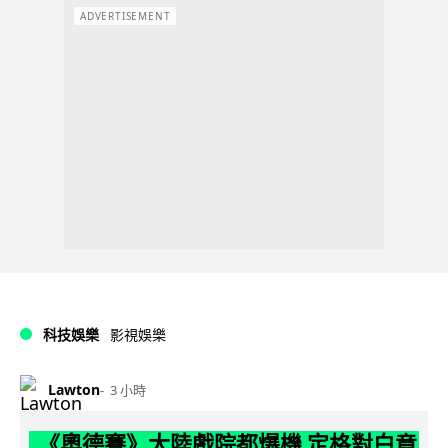
ADVERTISEMENT
科技娛樂
影視娛樂
Lawton
3 小時
《奧德賽》大陸戲院都爆機 定格對白竟