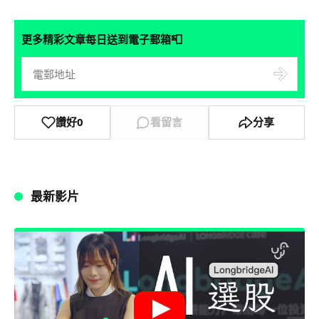
📮
更多精彩文章每日送到電子郵箱
讚好
0
看留言
分享
最新影片