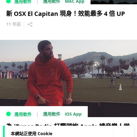
MAC App
應用軟件
應用軟件
新 OSX El Capitan 現身！效能最多 4 倍 UP
11 年前
iOS App
應用軟件
應用軟件
為 iTunes Radio 打響頭炮 Apple 請音樂人當
本網站正使用 Cookie
客席 DJ