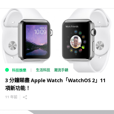
生活科技
潮流手錶
科技娛樂
3 分鐘睇盡 Apple Watch「WatchOS 2」11
項新功能！
11 年前