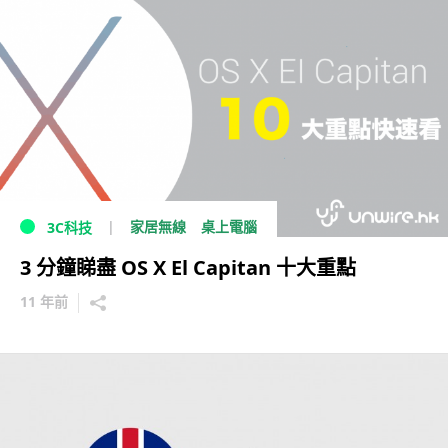
家居無線
桌上電腦
3C科技
3 分鐘睇盡 OS X El Capitan 十大重點
11 年前