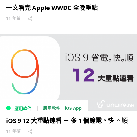
一文看完 Apple WWDC 全晚重點
11 年前
iOS App
應用軟件
應用軟件
iOS 9 12 大重點速看 － 多 1 個鐘電。快 。順
11 年前