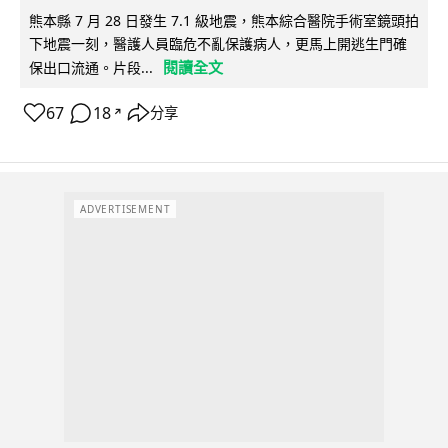
熊本縣 7 月 28 日發生 7.1 級地震，熊本綜合醫院手術室鏡頭拍
下地震一刻，醫護人員臨危不亂保護病人，更馬上開逃生門確
閱讀全文
保出口流通。片段...
67
18
分享
↗
ADVERTISEMENT