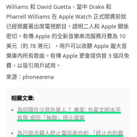
Williams 和 David Guetta，當中 Drake 和
Pharrell Williams 在 Apple Watch 正式開賣前就
已經佩戴著出席電視節目，證明二人和 Apple 關係
密切。有傳 Apple 的全新音樂串流服務月費為 10
美元（約 78 港元），用戶可以收聽 Apple 龐大音
樂庫內所有歌曲。有傳 Apple 更會提供首 3 個月免
費，以吸引用戶試用。
來源：phonearena
相關文章:
為何現在少見外星人？ 專家: 外星文明水平
有限 或因「無聊」停止探索
為已逝去親人終止電訊商合約 「終止合約要