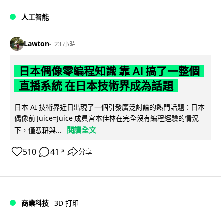
人工智能
Lawton
23 小時
日本偶像零編程知識 靠 AI 搞了一整個
直播系統 在日本技術界成為話題
日本 AI 技術界近日出現了一個引發廣泛討論的熱門話題：日本
偶像前 Juice=Juice 成員宮本佳林在完全沒有編程經驗的情況
閱讀全文
下，僅憑藉與...
510
41
分享
↗
商業科技
3D 打印