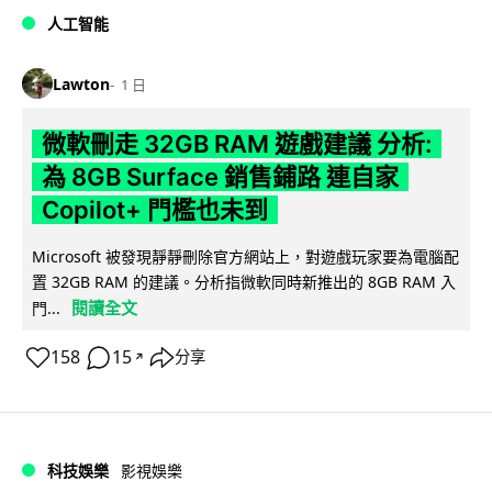
人工智能
Lawton
1 日
微軟刪走 32GB RAM 遊戲建議 分析:
為 8GB Surface 銷售鋪路 連自家
Copilot+ 門檻也未到
Microsoft 被發現靜靜刪除官方網站上，對遊戲玩家要為電腦配
置 32GB RAM 的建議。分析指微軟同時新推出的 8GB RAM 入
閱讀全文
門...
158
15
分享
↗
科技娛樂
影視娛樂