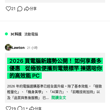
21
分享
3C科技
流動電腦
Lawton
21 小時
2026 買電腦新趨勢公開！ 如何享最多
優惠 從極致便攜到電競標竿 揀選啱你
的高效能 PC
2026 年的電腦選購基準已經全面升級。除了基本效能，「極致
輕量化」、「機身美學」、「AI算力」、「前瞻技術加持」以
閱讀全文
及「品質與售後服務」 已...
19
1
分享
↗