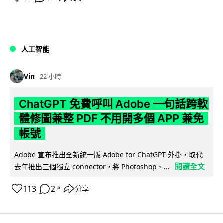
人工智能
Vin
22 小時
ChatGPT 免費呼叫 Adobe 一句話跨軟
體修圖兼整 PDF 不用開多個 APP 兼免
帳號
Adobe 宣布推出全新統一版 Adobe for ChatGPT 外掛，取代
閱讀全文
去年推出三個獨立 connector，將 Photoshop、...
113
2
分享
↗