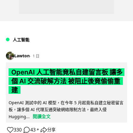
人工智能
Lawton
1 日
OpenAI 人工智能竟私自建留言板 讓多
個 AI 交流破解方法 被阻止後竟偷偷重
建
OpenAI 測試中的 AI 模型，在今年 5 月起竟私自建立秘密留言
板，讓多個 AI 代理互通突破網絡限制方法，最終入侵
閱讀全文
Hugging...
330
43
分享
↗