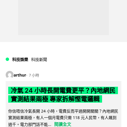
科技娛樂
科技新聞
arthur
7 小時
冷氣 24 小時長開電費更平？內地網民
實測結果兩極 專家拆解慳電邏輯
你信唔信冷氣長開 24 小時，電費反而平過開開關關？內地網民
實測結果兩極，有人一個月電費只需 118 元人民幣，有人飆到
閱讀全文
過千。電力部門話不能...