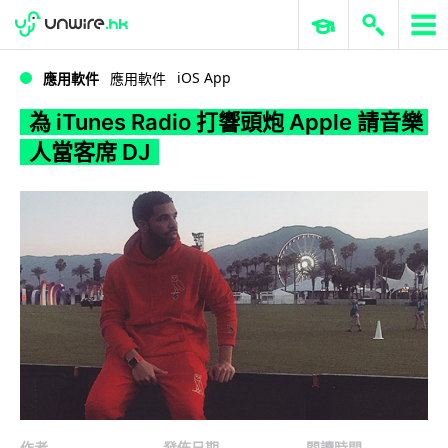
WWDC 2026
GenAI 與雲端科技專區
ERP 與商業 AI
為 iTunes Radio 打響頭炮 Apple 請音樂人當客席 DJ
iOS App
應用軟件
應用軟件
為 iTunes Radio 打響頭炮 Apple 請音樂
人當客席 DJ
作者
發佈日期
閱讀時間