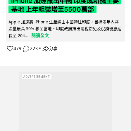
iPhone 加速撤出中國 印度成新機主要
基地 上年組裝增至5500萬部
Apple 加速將 iPhone 生產線由中國轉往印度，目標兩年內將
產量最高 50% 移至當地。印度政府推出關稅豁免及稅務優惠延
閱讀全文
長至 204...
479
223
分享
↗
ADVERTISEMENT