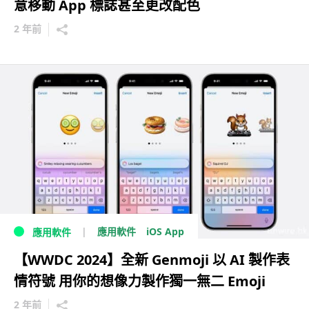
意移動 App 標誌甚至更改配色
2 年前
iOS App
應用軟件
應用軟件
【WWDC 2024】全新 Genmoji 以 AI 製作表
情符號 用你的想像力製作獨一無二 Emoji
2 年前