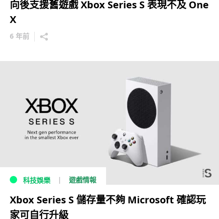
向後支援舊遊戲 Xbox Series S 表現不及 One
X
6 年前
遊戲情報
科技娛樂
Xbox Series S 儲存量不夠 Microsoft 確認玩
家可自行升級