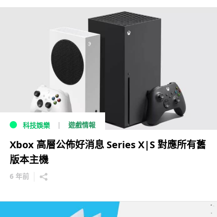
遊戲情報
科技娛樂
Xbox 高層公佈好消息 Series X|S 對應所有舊
版本主機
6 年前