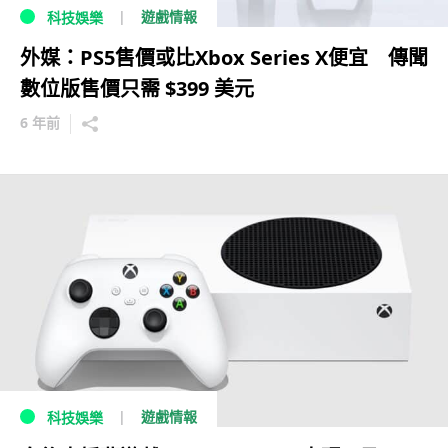
遊戲情報
科技娛樂
外媒：PS5售價或比Xbox Series X便宜 傳聞
數位版售價只需 $399 美元
6 年前
遊戲情報
科技娛樂