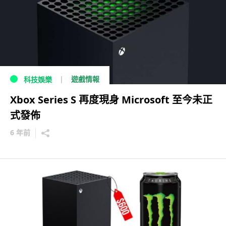
遊戲情報
科技娛樂
Xbox Series S 再度現身 Microsoft 至今未正
式發佈
6 年前