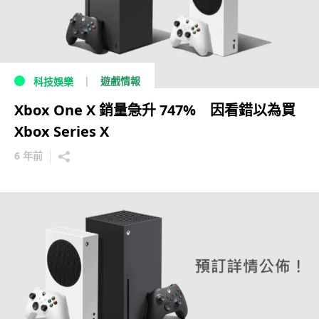
遊戲情報
科技娛樂
Xbox One X 銷量急升 747% 因看錯以為買
Xbox Series X
6 年前