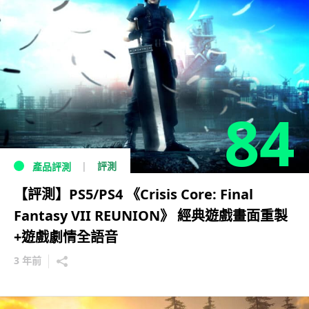
84
評測
產品評測
【評測】PS5/PS4 《Crisis Core: Final
Fantasy VII REUNION》 經典遊戲畫面重製
+遊戲劇情全語音
3 年前