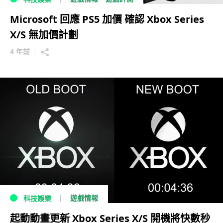
Microsoft 回應 PS5 加價 確認 Xbox Series
X/S 無加價計劃
4 年前
遊戲情報
科技娛樂
起動動畫更新 Xbox Series X/S 開機將快數秒