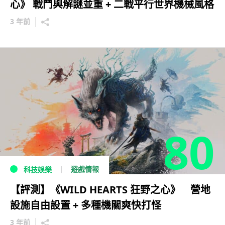
心》 戰鬥與解謎並重 + 二戰平行世界機械風格
3 年前
80
遊戲情報
科技娛樂
【評測】《WILD HEARTS 狂野之心》 營地
設施自由設置 + 多種機關爽快打怪
3 年前