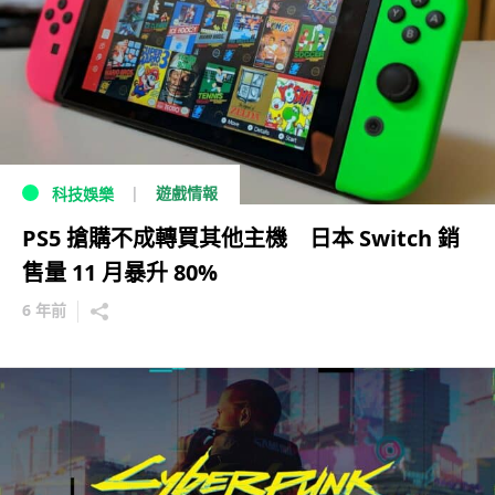
遊戲情報
科技娛樂
PS5 搶購不成轉買其他主機 日本 Switch 銷
售量 11 月暴升 80%
6 年前