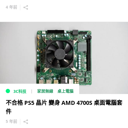
4 年前
家居無線
桌上電腦
3C科技
不合格 PS5 晶片 變身 AMD 4700S 桌面電腦套
件
5 年前