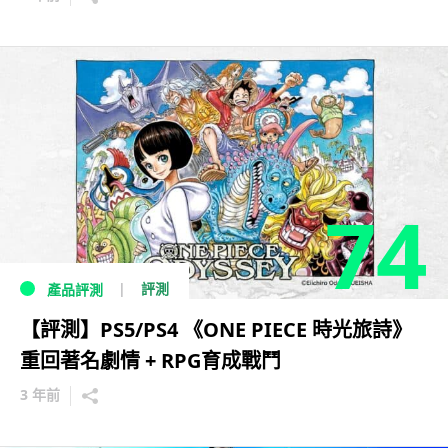
74
評測
產品評測
【評測】PS5/PS4 《ONE PIECE 時光旅詩》
重回著名劇情 + RPG育成戰鬥
3 年前