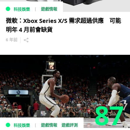
遊戲情報
科技娛樂
微軟：Xbox Series X/S 需求超過供應 可能
明年 4 月前會缺貨
6 年前
87
遊戲情報
遊戲評測
科技娛樂