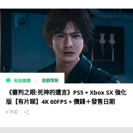
遊戲情報
科技娛樂
《審判之眼:死神的遺言》PS5 + Xbox SX 強化
版【有片睇】4K 60FPS + 價錢＋發售日期
6 年前