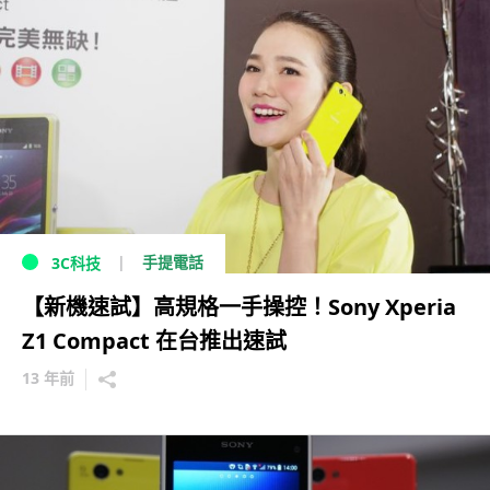
手提電話
3C科技
【新機速試】高規格一手操控！Sony Xperia
Z1 Compact 在台推出速試
13 年前