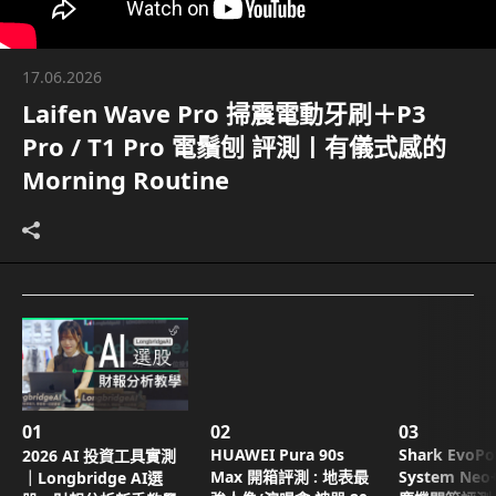
17.06.2026
Laifen Wave Pro 掃震電動牙刷＋P3
Pro / T1 Pro 電鬚刨 評測〡有儀式感的
Morning Routine
01
02
03
HUAWEI Pura 90s
Shark EvoP
2026 AI 投資工具實測
Max 開箱評測 : 地表最
System Ne
｜Longbridge AI選