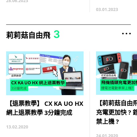
28.06.2023
03.01.2023
3
莉莉菇自由飛
【莉莉菇自由
【退票教學】 CX KA UO HX
充電更加快 ?
網上退票教學 3分鐘完成
禁上機 ?
13.02.2020
24.01.2020