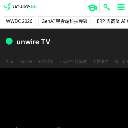
WWDC 2026
GenAI 與雲端科技專區
ERP 與商業 AI
unwire TV
所有
Rachel 𝄢 音樂科技
不尋常科技學堂
人物專訪
噢 ! 賣 