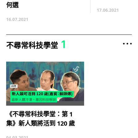
何選
17.06.2021
16.07.2021
1
不尋常科技學堂
《不尋常科技學堂：第 1
集》新人類將活到 120 歲
04.03.2021