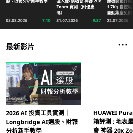
強人像/演唱會 神器 20x
塵機開箱評測 
股、財報分析新手教學
Zoom 實測（附優惠
1.7Kg 自控
碼）
自動集塵免倒
03.08.2026
7:10
31.07.2026
9:37
22.07.2026
最新影片
HUAWEI Pura
2026 AI 投資工具實測｜
箱評測 : 地表
Longbridge AI選股、財報
會 神器 20x 
分析新手教學