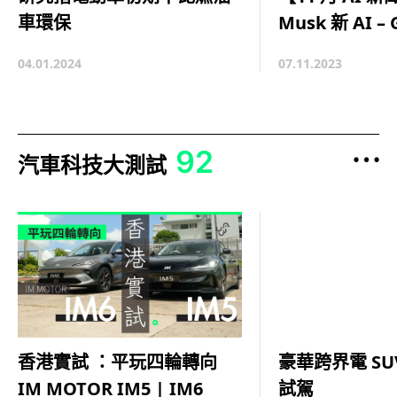
Musk 新 AI – 
車環保
07.11.2023
04.01.2024
92
汽車科技大測試
豪華跨界電 SUV 
香港實試 ：平玩四輪轉向
試駕
IM MOTOR IM5 | IM6