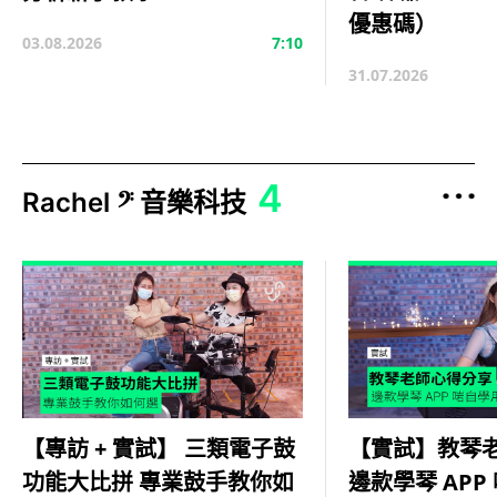
優惠碼）
03.08.2026
7:10
31.07.2026
4
Rachel 𝄢 音樂科技
【實試】教琴
【專訪 + 實試】 三類電子鼓
邊款學琴 APP
功能大比拼 專業鼓手教你如