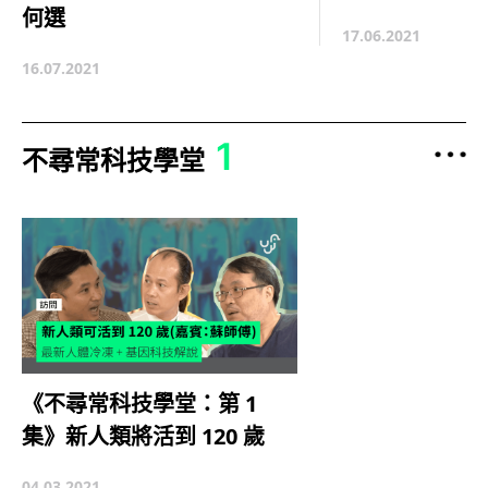
何選
17.06.2021
16.07.2021
1
不尋常科技學堂
《不尋常科技學堂：第 1
集》新人類將活到 120 歲
04.03.2021