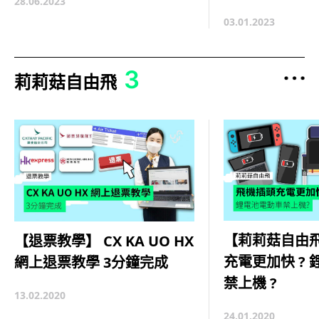
28.06.2023
03.01.2023
3
莉莉菇自由飛
【莉莉菇自由
【退票教學】 CX KA UO HX
充電更加快 ?
網上退票教學 3分鐘完成
禁上機 ?
13.02.2020
24.01.2020