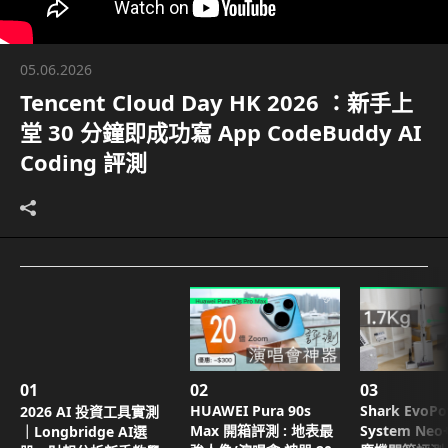
05.06.2026
Tencent Cloud Day HK 2026 ：新手上
堂 30 分鐘即成功寫 App CodeBuddy AI
Coding 評測
01
02
03
HUAWEI Pura 90s
Shark EvoP
2026 AI 投資工具實測
Max 開箱評測 : 地表最
System Ne
｜Longbridge AI選