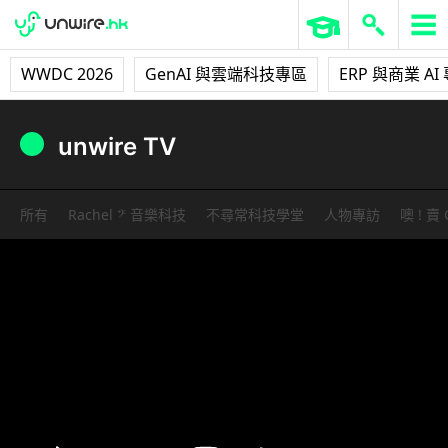
WWDC 2026
GenAI 與雲端科技專區
ERP 與商業 AI
unwire TV
所有
Rachel 𝄢 音樂科技
不尋常科技學堂
人物專訪
噢 ! 賣 