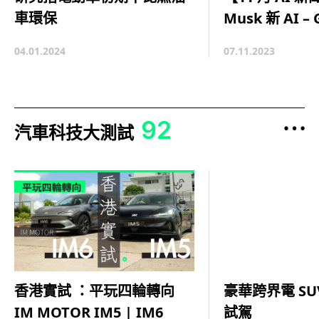
Musk 新 AI – 
車環保
07.11.2023
04.01.2024
92
汽車科技大測試
豪華跨界電 SUV 
香港實試 ：平玩四輪轉向
試駕
IM MOTOR IM5 | IM6