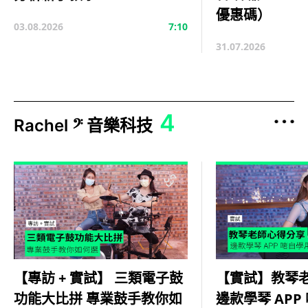
優惠碼）
03.08.2026
7:10
31.07.2026
4
Rachel 𝄢 音樂科技
【實試】教琴
【專訪 + 實試】 三類電子鼓
邊款學琴 APP
功能大比拼 專業鼓手教你如