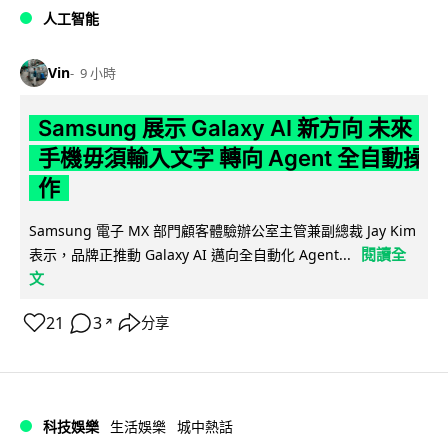
人工智能
Vin
9 小時
Samsung 展示 Galaxy AI 新方向 未來
手機毋須輸入文字 轉向 Agent 全自動操
作
Samsung 電子 MX 部門顧客體驗辦公室主管兼副總裁 Jay Kim
閱讀全
表示，品牌正推動 Galaxy AI 邁向全自動化 Agent...
文
21
3
分享
↗
科技娛樂
生活娛樂
城中熱話