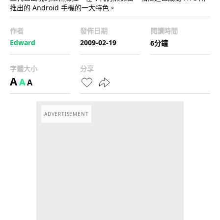
推出的 Android 手機的一大特色。
作者
發佈日期
閱讀時間
Edward
2009-02-19
6分鐘
字體大小
分享
A
A
A
ADVERTISEMENT