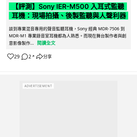
【評測】Sony IER-M500 入耳式監聽
耳機：現場拍攝、後製監聽與人聲利器
談到專業混音專用的聲音監聽耳機，Sony 經典 MDR-7506 到
MDR-M1 專業錄音室耳機都為人熟悉。而現在舞台製作者與創
閱讀全文
意影像製作...
29
2
分享
↗
ADVERTISEMENT