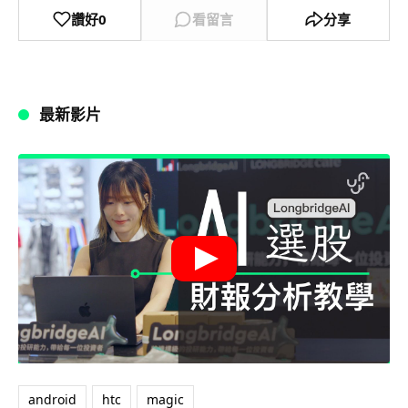
讚好
0
看留言
分享
最新影片
android
htc
magic