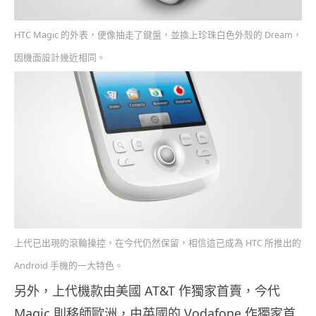
HTC Magic 的外表，便像抽走了鍵盤，並換上珍珠白色外殼的 Dream，
因機面設計幾近相同。
上代已出現的滾輪操控，在今代仍然保留，相信這已成為 HTC 所推出的
Android 手機的一大特色。
另外，上代機款由美國 AT&T 作獨家首賣，今代
Magic 則移師歐洲，由英國的 Vodafone 作獨家首