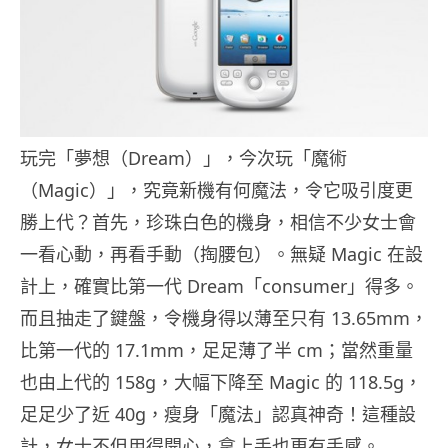
玩完「夢想（Dream）」，今次玩「魔術
（Magic）」，究竟新機有何魔法，令它吸引度更
勝上代？首先，珍珠白色的機身，相信不少女士會
一看心動，再看手動（掏腰包）。無疑 Magic 在設
計上，確實比第一代 Dream「consumer」得多。
而且抽走了鍵盤，令機身得以薄至只有 13.65mm，
比第一代的 17.1mm，足足薄了半 cm；當然重量
也由上代的 158g，大幅下降至 Magic 的 118.5g，
足足少了近 40g，瘦身「魔法」認真神奇！這種設
計，女士不但用得開心，拿上手也更有手感。