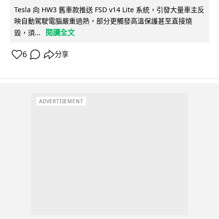
Tesla 向 HW3 舊車款推送 FSD v14 Lite 系統，引發大量車主反
映自動駕駛電腦嚴重過熱，部分更觸發高溫保護甚至直接燒
閱讀全文
毀，須...
6
分享
ADVERTISEMENT