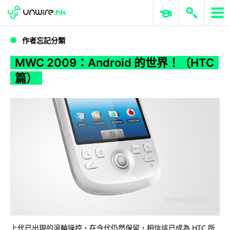
WWDC 2026
GenAI 與雲端科技專區
ERP 與商業 AI
MWC 2009：Android 的世界！（HTC 篇）
作者忘記分類
MWC 2009：Android 的世界！（HTC
篇）
上代已出現的滾輪操控，在今代仍然保留，相信這已成為 HTC 所