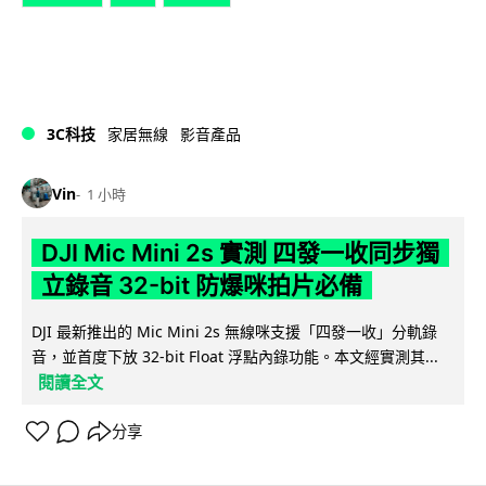
3C科技
家居無線
影音產品
Vin
1 小時
DJI Mic Mini 2s 實測 四發一收同步獨
立錄音 32-bit 防爆咪拍片必備
DJI 最新推出的 Mic Mini 2s 無線咪支援「四發一收」分軌錄
音，並首度下放 32-bit Float 浮點內錄功能。本文經實測其...
閱讀全文
分享