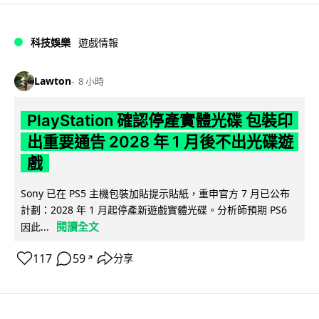
科技娛樂
遊戲情報
Lawton
8 小時
PlayStation 確認停產實體光碟 包裝印
出重要通告 2028 年 1 月後不出光碟遊
戲
Sony 已在 PS5 主機包裝加貼提示貼紙，重申官方 7 月已公布
計劃：2028 年 1 月起停產新遊戲實體光碟。分析師預期 PS6
閱讀全文
因此...
117
59
分享
↗