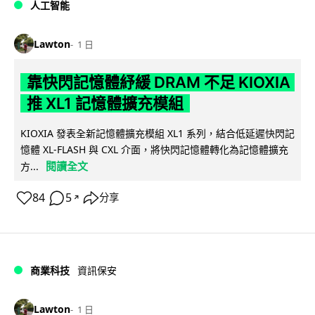
人工智能
Lawton
1 日
靠快閃記憶體紓緩 DRAM 不足 KIOXIA
推 XL1 記憶體擴充模組
KIOXIA 發表全新記憶體擴充模組 XL1 系列，結合低延遲快閃記
憶體 XL-FLASH 與 CXL 介面，將快閃記憶體轉化為記憶體擴充
閱讀全文
方...
84
5
分享
↗
商業科技
資訊保安
Lawton
1 日