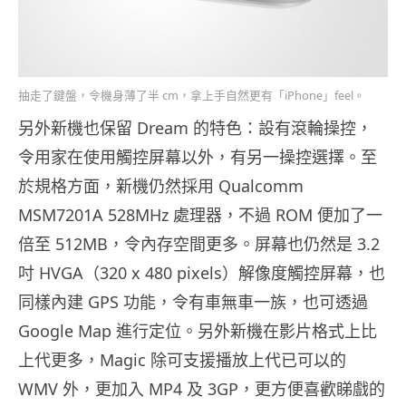
抽走了鍵盤，令機身薄了半 cm，拿上手自然更有「iPhone」feel。
另外新機也保留 Dream 的特色：設有滾輪操控，
令用家在使用觸控屏幕以外，有另一操控選擇。至
於規格方面，新機仍然採用 Qualcomm
MSM7201A 528MHz 處理器，不過 ROM 便加了一
倍至 512MB，令內存空間更多。屏幕也仍然是 3.2
吋 HVGA（320 x 480 pixels）解像度觸控屏幕，也
同樣內建 GPS 功能，令有車無車一族，也可透過
Google Map 進行定位。另外新機在影片格式上比
上代更多，Magic 除可支援播放上代已可以的
WMV 外，更加入 MP4 及 3GP，更方便喜歡睇戲的