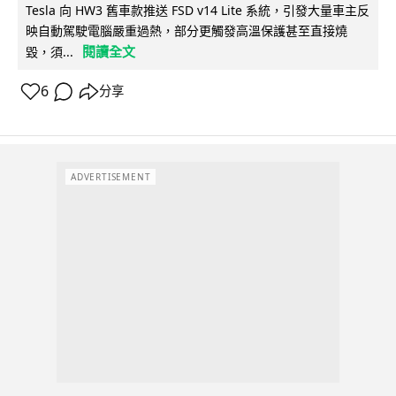
Tesla 向 HW3 舊車款推送 FSD v14 Lite 系統，引發大量車主反
映自動駕駛電腦嚴重過熱，部分更觸發高溫保護甚至直接燒
閱讀全文
毀，須...
6
分享
ADVERTISEMENT