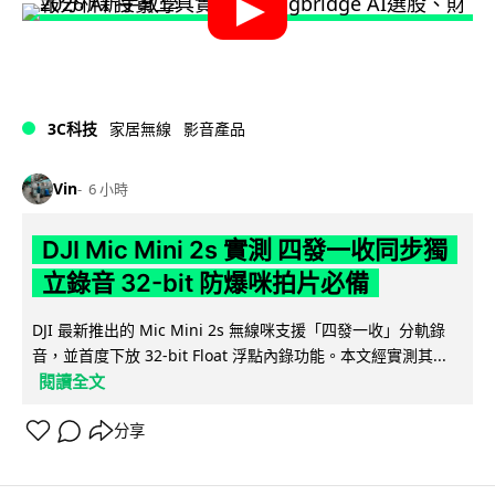
3C科技
家居無線
影音產品
Vin
6 小時
DJI Mic Mini 2s 實測 四發一收同步獨
立錄音 32-bit 防爆咪拍片必備
DJI 最新推出的 Mic Mini 2s 無線咪支援「四發一收」分軌錄
音，並首度下放 32-bit Float 浮點內錄功能。本文經實測其...
閱讀全文
分享