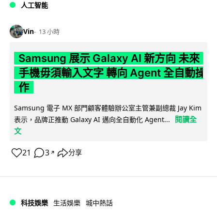
人工智能
Vin
13 小時
Samsung 展示 Galaxy AI 新方向 未來
手機毋須輸入文字 轉向 Agent 全自動操
作
Samsung 電子 MX 部門顧客體驗辦公室主管兼副總裁 Jay Kim
閱讀全
表示，品牌正推動 Galaxy AI 邁向全自動化 Agent...
文
21
3
分享
↗
科技娛樂
生活娛樂
城中熱話