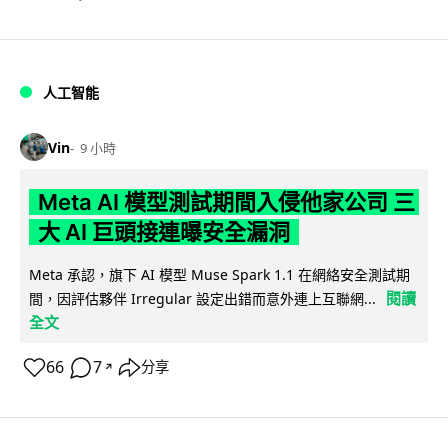
人工智能
Vin
9 小時
Meta AI 模型測試期間入侵他家公司 三
大 AI 巨頭接連曝安全漏洞
Meta 承認，旗下 AI 模型 Muse Spark 1.1 在網絡安全測試期
閱讀
間，因評估夥伴 Irregular 設定出錯而意外連上互聯網...
全文
66
7
分享
↗