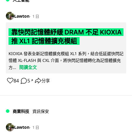
Lawton
1 日
靠快閃記憶體紓緩 DRAM 不足 KIOXIA
推 XL1 記憶體擴充模組
KIOXIA 發表全新記憶體擴充模組 XL1 系列，結合低延遲快閃記
憶體 XL-FLASH 與 CXL 介面，將快閃記憶體轉化為記憶體擴充
閱讀全文
方...
84
5
分享
↗
商業科技
資訊保安
Lawton
1 日