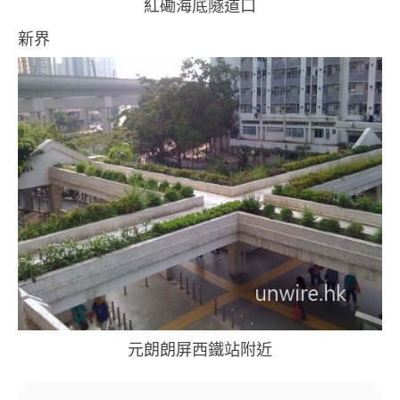
紅磡海底隧道口
新界
元朗朗屏西鐵站附近