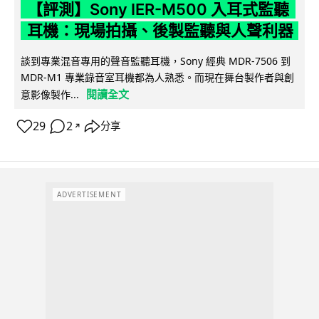
【評測】Sony IER-M500 入耳式監聽
耳機：現場拍攝、後製監聽與人聲利器
談到專業混音專用的聲音監聽耳機，Sony 經典 MDR-7506 到
MDR-M1 專業錄音室耳機都為人熟悉。而現在舞台製作者與創
閱讀全文
意影像製作...
29
2
分享
↗
ADVERTISEMENT