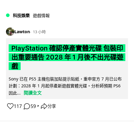
科技娛樂
遊戲情報
Lawton
13 小時
PlayStation 確認停產實體光碟 包裝印
出重要通告 2028 年 1 月後不出光碟遊
戲
Sony 已在 PS5 主機包裝加貼提示貼紙，重申官方 7 月已公布
計劃：2028 年 1 月起停產新遊戲實體光碟。分析師預期 PS6
閱讀全文
因此...
117
59
分享
↗