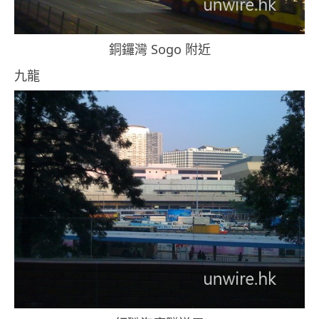
銅鑼灣 Sogo 附近
九龍