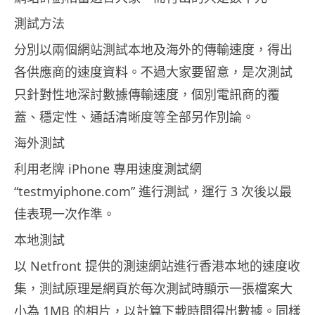
測試方法
分別以兩個網站測試本地及海外的傳輸速度，得出
各供應商的速度資料。不過大家要留意，是次測試
只針對性地深討數據傳輸速度，個別電訊商的覆
蓋、穩定性、通話清晰度等全部另作別論。
海外測試
利用老牌 iPhone 專用速度測試網
“testmyiphone.com” 進行測試，運行 3 次後以最
佳表現一次作準。
本地測試
以 Netfront 提供的測速網站進行香港本地的速度收
集，測試原理是網頁於每次測試時顯示一張檔案大
小為 1MB 的相片，以計算下載時間得出數據。同樣