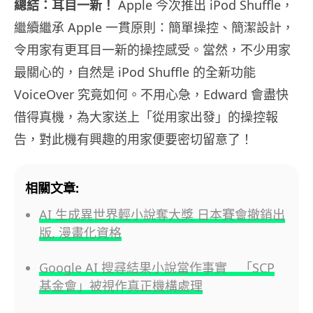
總結：耳目一新！
Apple 今次推出 iPod Shuffle，
繼續繼承 Apple 一貫原則：簡單操控、簡潔設計，
令用家有更耳目一新的操控感受。當然，不少用家
最關心的，自然是 iPod Shuffle 的全新功能
VoiceOver 究竟如何。不用心急，Edward 會盡快
借得真機，為大家送上「從用家出發」的操控報
告，對此機有興趣的用家便要密切留意了！
相關文章:
AI 生成異世界輕小說奪大獎 日本賽會撤銷出
版, 漫畫化資格
Google AI 搜尋結果小說當作事實 「SCP
基金會」被視作真正機構處理