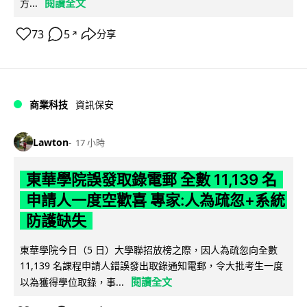
閱讀全文
方...
73
5
分享
↗
商業科技
資訊保安
Lawton
17 小時
東華學院誤發取錄電郵 全數 11,139 名
申請人一度空歡喜 專家:人為疏忽+系統
防護缺失
東華學院今日（5 日）大學聯招放榜之際，因人為疏忽向全數
11,139 名課程申請人錯誤發出取錄通知電郵，令大批考生一度
閱讀全文
以為獲得學位取錄，事...