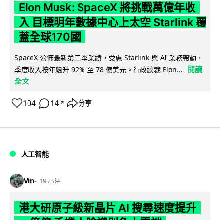
Elon Musk: SpaceX 將挑戰萬億年收
入 目標明年數據中心上太空 Starlink 覆
蓋全球170國
SpaceX 公佈最新第二季業績，受惠 Starlink 與 AI 業務帶動，
閱讀
季度收入按年飆升 92% 至 78 億美元。行政總裁 Elon...
全文
104
14
分享
↗
人工智能
Vin
19 小時
港大研原子級新晶片 AI 搜尋速度提升