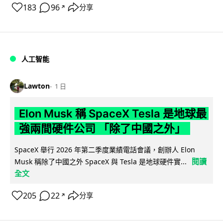
183
96
分享
↗
人工智能
Lawton
1 日
Elon Musk 稱 SpaceX Tesla 是地球最
強兩間硬件公司 「除了中國之外」
SpaceX 舉行 2026 年第二季度業績電話會議，創辦人 Elon
閱讀
Musk 稱除了中國之外 SpaceX 與 Tesla 是地球硬件實...
全文
205
22
分享
↗