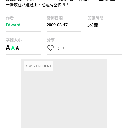
一齊放在八達通上，也還有空位哩！
作者
發佈日期
閱讀時間
Edward
2009-03-17
5分鐘
字體大小
分享
A
A
A
ADVERTISEMENT