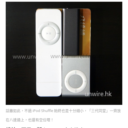
話雖如此，不過 iPod Shuffle 始終也是十分細小，「三代同堂」一齊放
在八達通上，也還有空位哩！