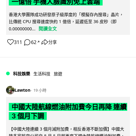
一億倍 手機人臉識別免上雲端
香港大學團隊成功研發原子級厚度的「模擬存內搜尋」晶片，
比傳統 CPU 搜尋速度快約 1 億倍，延遲低至 36 皮秒（即
閱讀全文
0.00000000...
311
62
分享
↗
科技娛樂
生活科技
旅遊
Lawton
19 小時
中國大陸航線燃油附加費今日再降 連續
3 個月下調
【中國大陸連續 3 個月減附加費，相反香港不斷加價】中國大
陸多家航空公司自 8 月 5 日起再度下調內陸航線燃油附加費，