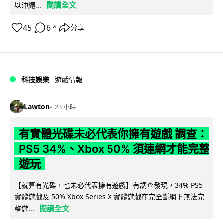
閱讀全文
以沖繩...
45
6
分享
↗
科技娛樂
遊戲情報
Lawton
23 小時
有實體光碟未必代表你擁有遊戲 調查：
PS5 34%、Xbox 50% 須連網才能完整
遊玩
【就算有光碟，也未必代表擁有遊戲】有調查發現，34% PS5
實體遊戲及 50% Xbox Series X 實體遊戲在完全斷網下無法完
閱讀全文
整遊...