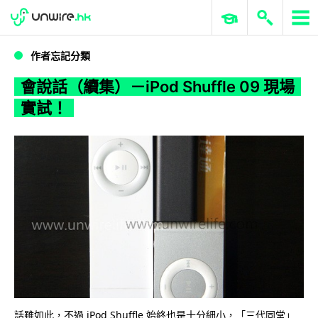
WWDC 2026
GenAI 與雲端科技專區
ERP 與商業 AI
會說話（續集）－iPod Shuffle 09 現場實試！
作者忘記分類
會說話（續集）－iPod Shuffle 09 現場
實試！
話雖如此，不過 iPod Shuffle 始終也是十分細小，「三代同堂」