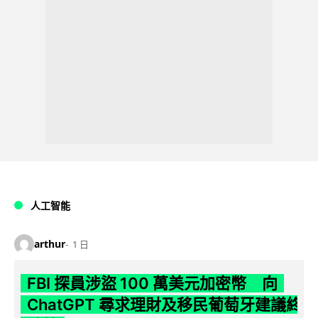
人工智能
arthur
1 日
FBI 探員涉盜 100 萬美元加密幣 向
ChatGPT 尋求理財及移民葡萄牙建議終