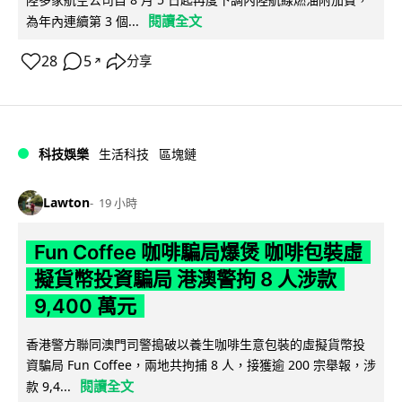
閱讀全文
為年內連續第 3 個...
28
5
分享
↗
科技娛樂
生活科技
區塊鏈
Lawton
19 小時
Fun Coffee 咖啡騙局爆煲 咖啡包裝虛
擬貨幣投資騙局 港澳警拘 8 人涉款
9,400 萬元
香港警方聯同澳門司警搗破以養生咖啡生意包裝的虛擬貨幣投
資騙局 Fun Coffee，兩地共拘捕 8 人，接獲逾 200 宗舉報，涉
閱讀全文
款 9,4...