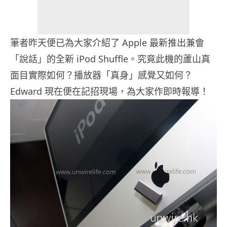
筆者昨天便已為大家介紹了 Apple 最新推出兼會
「說話」的全新 iPod Shuffle。究竟此機的蘆山真
面目實際如何？播放器「真身」感覺又如何？
Edward 現在便在記招現場，為大家作即時報導！