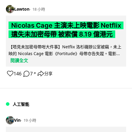
Lawton
18 小時
Nicolas Cage 主演未上映電影 Netflix
遺失未加密母帶 被索償 8.19 億港元
【唔見未加密母帶咁大件事】Netflix 洛杉磯辦公室被竊，未上
映的 Nicolas Cage 電影《Fortitude》母帶亦告失蹤。電影...
閱讀全文
146
7
分享
↗
人工智能
Vin
19 小時