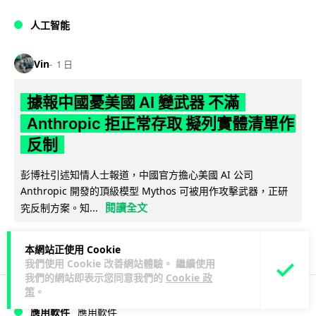
人工智能
Vin
1 日
據報中國憂美國 AI 變武器 不滿
Anthropic 拒正常存取 擬列實體清單作
反制
彭博社引述知情人士報道，中國官方擔心美國 AI 公司
Anthropic 開發的頂級模型 Mythos 可被用作攻擊武器，正研
閱讀全文
究反制方案。知...
1
分享
本網站正使用 Cookie
我們使用 Cookie 改善網站體驗。 繼續使用
我們的網站即表示您同意我們的
Cookie 政
策
。
應用軟件
應用軟件