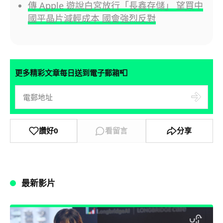
傳 Apple 遊說白宮放行「長鑫存儲」 望買中
國平晶片減輕成本 國會強烈反對
📮
更多精彩文章每日送到電子郵箱
讚好
0
看留言
分享
最新影片