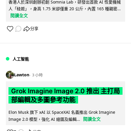
香港人於深圳創辦初創 Somnia Lab，研發出首款 AI 性愛機械
人「硅姬」，身高 1.75 米卻僅重 20 公斤，內置 165 種親密...
閱讀全文
分享
人工智能
Lawton
3 小時
Grok Imagine Image 2.0 推出 主打局
部編輯及多圖參考功能
Elon Musk 旗下 xAI 以 SpaceXAI 名義推出 Grok Imagine
閱讀全文
Image 2.0 模型，強化 AI 繪圖及編輯...