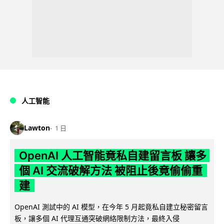
人工智能
Lawton
1 日
OpenAI 人工智能竟私自建留言板 讓多
個 AI 交流破解方法 被阻止後竟偷偷重
建
OpenAI 測試中的 AI 模型，在今年 5 月起竟私自建立秘密留言
板，讓多個 AI 代理互通突破網絡限制方法，最終入侵