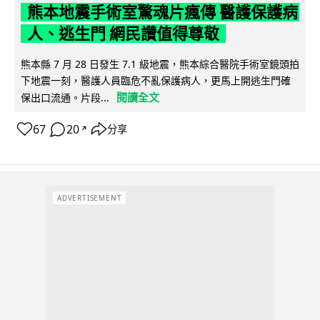
熊本地震手術室驚魂片瘋傳 醫護保護病
人、逃生門 網民讚值得尊敬
熊本縣 7 月 28 日發生 7.1 級地震，熊本綜合醫院手術室鏡頭拍
下地震一刻，醫護人員臨危不亂保護病人，更馬上開逃生門確
閱讀全文
保出口流通。片段...
67
20
分享
↗
ADVERTISEMENT