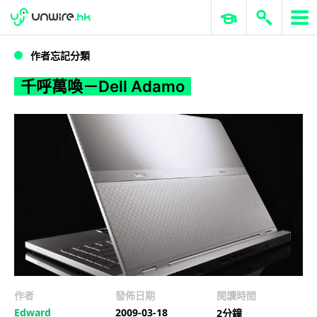
WWDC 2026
GenAI 與雲端科技專區
ERP 與商業 AI
千呼萬喚－Dell Adamo
作者忘記分類
千呼萬喚－Dell Adamo
作者
發佈日期
閱讀時間
Edward
2009-03-18
2分鐘