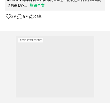
閱讀全文
意影像製作...
39
5
分享
↗
ADVERTISEMENT