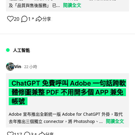
閱讀全文
及「品質與售後服務」 已...
20
1
分享
↗
人工智能
Vin
22 小時
ChatGPT 免費呼叫 Adobe 一句話跨軟
體修圖兼整 PDF 不用開多個 APP 兼免
帳號
Adobe 宣布推出全新統一版 Adobe for ChatGPT 外掛，取代
閱讀全文
去年推出三個獨立 connector，將 Photoshop、...
117
3
分享
↗