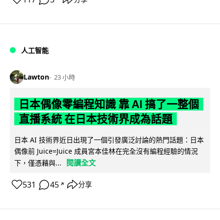
人工智能
Lawton
23 小時
日本偶像零編程知識 靠 AI 搞了一整個
直播系統 在日本技術界成為話題
日本 AI 技術界近日出現了一個引發廣泛討論的熱門話題：日本
偶像前 Juice=Juice 成員宮本佳林在完全沒有編程經驗的情況
閱讀全文
下，僅憑藉與...
531
45
分享
↗