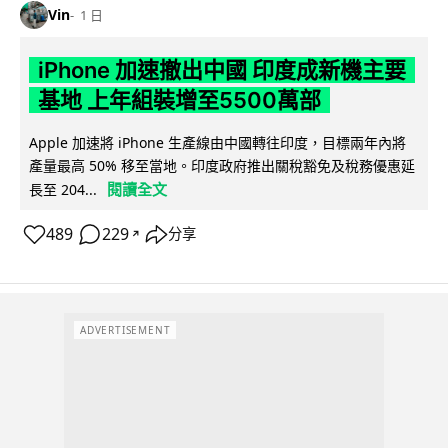
Vin
1 日
iPhone 加速撤出中國 印度成新機主要
基地 上年組裝增至5500萬部
Apple 加速將 iPhone 生產線由中國轉往印度，目標兩年內將
產量最高 50% 移至當地。印度政府推出關稅豁免及稅務優惠延
閱讀全文
長至 204...
489
229
分享
↗
ADVERTISEMENT