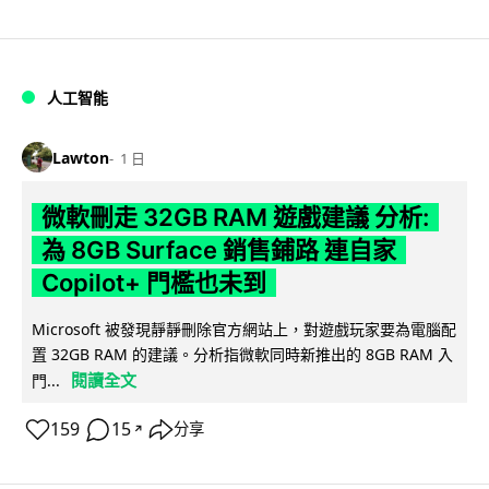
人工智能
Lawton
1 日
微軟刪走 32GB RAM 遊戲建議 分析:
為 8GB Surface 銷售鋪路 連自家
Copilot+ 門檻也未到
Microsoft 被發現靜靜刪除官方網站上，對遊戲玩家要為電腦配
置 32GB RAM 的建議。分析指微軟同時新推出的 8GB RAM 入
閱讀全文
門...
159
15
分享
↗