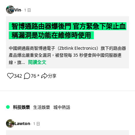
Vin
1 日
智博通路由器爆後門 官方緊急下架止血
稱漏洞是功能在維修時使用
中國網通廠商智博通電子（Zbtlink Electronics）旗下的路由器
產品爆出嚴重安全漏洞，被發現每 35 秒便會與中國伺服器連
閱讀全文
線，旗...
342
76
分享
↗
科技娛樂
生活娛樂
城中熱話
Lawton
1 日