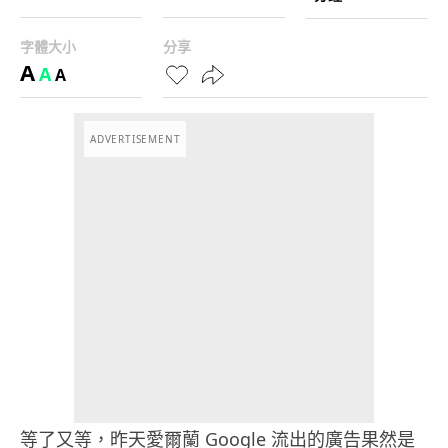
字體大小
分享
A
A
A
ADVERTISEMENT
等了又等，昨天愛爾蘭 Google 流出的廣告果然是