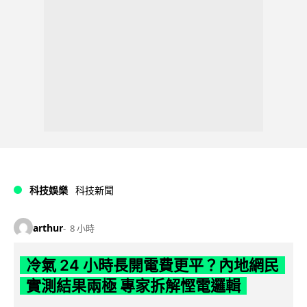
科技娛樂
科技新聞
arthur
8 小時
冷氣 24 小時長開電費更平？內地網民
實測結果兩極 專家拆解慳電邏輯