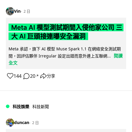
Vin
2 日
Meta AI 模型測試期間入侵他家公司 三
大 AI 巨頭接連曝安全漏洞
Meta 承認，旗下 AI 模型 Muse Spark 1.1 在網絡安全測試期
閱讀
間，因評估夥伴 Irregular 設定出錯而意外連上互聯網...
全文
144
20
分享
↗
科技娛樂
科技新聞
duncan
2 日