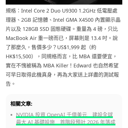
規格：Intel Core 2 Duo U9300 1.2GHz 低電壓處
理器、2GB 記憶體、Intel GMA X4500 內置顯示晶
片以及 128GB SSD 固態硬碟。重量為 4 磅，只比
MacBook Air 重一磅而已，屏幕則是 13.4 吋。說
了那麼久，售價多少？US$1,999 起（約
HK$15,500），同規格而言，比 MBA 還要便宜，
實在不愧被稱為 MBA Killer！Edward 也自然希望
可早日取得此機真身，再為大家送上詳盡的測試報
告。
相關文章:
NVIDIA 投資 OpenAI 千億美元 建設全球
最大 AI 基礎設施 首階段預計 2026 年落成