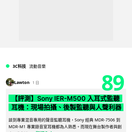
3C科技
流動音樂
89
Lawton
1 日
【評測】Sony IER-M500 入耳式監聽
耳機：現場拍攝、後製監聽與人聲利器
談到專業混音專用的聲音監聽耳機，Sony 經典 MDR-7506 到
MDR-M1 專業錄音室耳機都為人熟悉。而現在舞台製作者與創