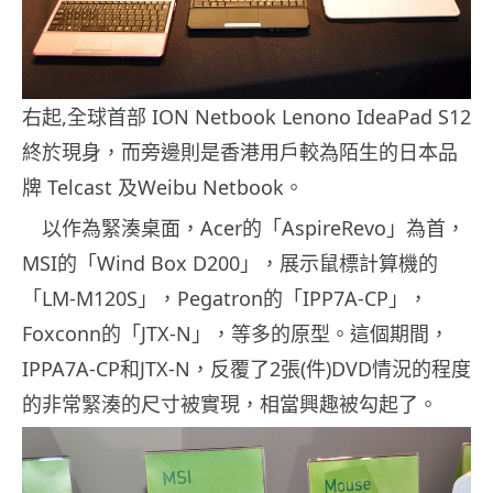
右起,全球首部 ION Netbook Lenono IdeaPad S12
終於現身，而旁邊則是香港用戶較為陌生的日本品
牌 Telcast 及Weibu Netbook。
以作為緊湊桌面，Acer的「AspireRevo」為首，
MSI的「Wind Box D200」，展示鼠標計算機的
「LM-M120S」，Pegatron的「IPP7A-CP」，
Foxconn的「JTX-N」，等多的原型。這個期間，
IPPA7A-CP和JTX-N，反覆了2張(件)DVD情況的程度
的非常緊湊的尺寸被實現，相當興趣被勾起了。