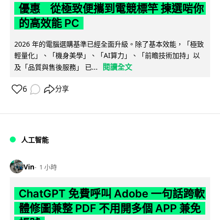
優惠 從極致便攜到電競標竿 揀選啱你
的高效能 PC
2026 年的電腦選購基準已經全面升級。除了基本效能，「極致
輕量化」、「機身美學」、「AI算力」、「前瞻技術加持」以
閱讀全文
及「品質與售後服務」 已...
6
分享
人工智能
Vin
1 小時
ChatGPT 免費呼叫 Adobe 一句話跨軟
體修圖兼整 PDF 不用開多個 APP 兼免