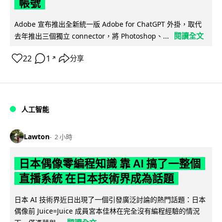
帳號
Adobe 宣布推出全新統一版 Adobe for ChatGPT 外掛，取代
閱讀全文
去年推出三個獨立 connector，將 Photoshop、...
22
1
分享
↗
人工智能
Lawton
2 小時
日本偶像零編程知識 靠 AI 搞了一整個
直播系統 在日本技術界成為話題
日本 AI 技術界近日出現了一個引發廣泛討論的熱門話題：日本
偶像前 Juice=Juice 成員宮本佳林在完全沒有編程經驗的情況