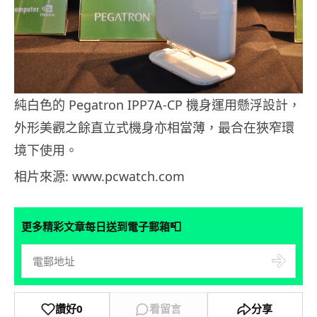
純白色的 Pegatron IPP7A-CP 機身運用懸浮設計，
外形美觀之餘直立式機身亦相當薄，最合在狹窄環
境下使用。
相片來源: www.pcwatch.com
📮
更多精彩文章每日送到電子郵箱
讚好
0
看留言
分享