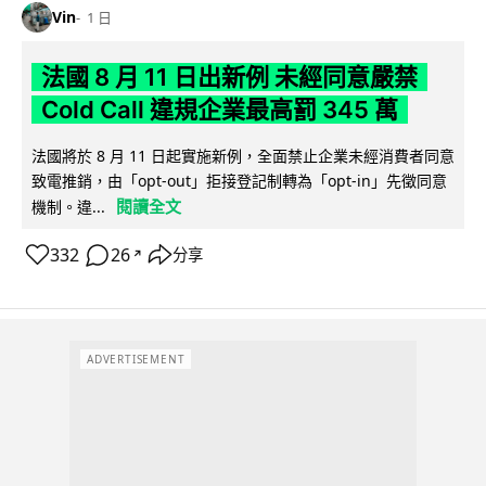
Vin
1 日
法國 8 月 11 日出新例 未經同意嚴禁
Cold Call 違規企業最高罰 345 萬
法國將於 8 月 11 日起實施新例，全面禁止企業未經消費者同意
致電推銷，由「opt-out」拒接登記制轉為「opt-in」先徵同意
閱讀全文
機制。違...
332
26
分享
↗
ADVERTISEMENT