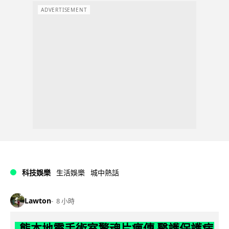
ADVERTISEMENT
科技娛樂
生活娛樂
城中熱話
Lawton
8 小時
熊本地震手術室驚魂片瘋傳 醫護保護病