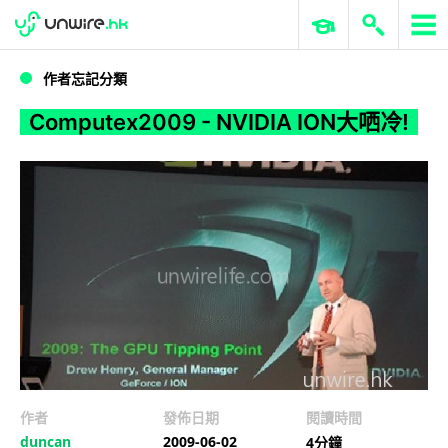
WWDC 2026
GenAI 與雲端科技專區
ERP 與商業 AI
Computex2009 - NVIDIA ION大哂冷!
作者忘記分類
Computex2009 - NVIDIA ION大哂冷!
作者
發佈日期
閱讀時間
duncan
2009-06-02
4分鐘