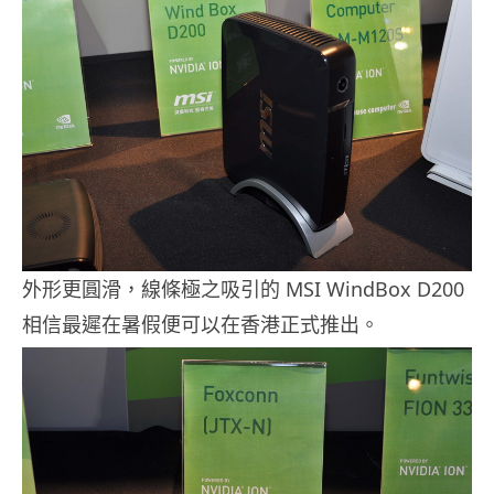
外形更圓滑，線條極之吸引的 MSI WindBox D200
相信最遲在暑假便可以在香港正式推出。