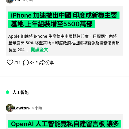
iPhone 加速撤出中國 印度成新機主要
基地 上年組裝增至5500萬部
Apple 加速將 iPhone 生產線由中國轉往印度，目標兩年內將
產量最高 50% 移至當地。印度政府推出關稅豁免及稅務優惠延
閱讀全文
長至 204...
211
83
分享
↗
人工智能
Lawton
4 小時
OpenAI 人工智能竟私自建留言板 讓多