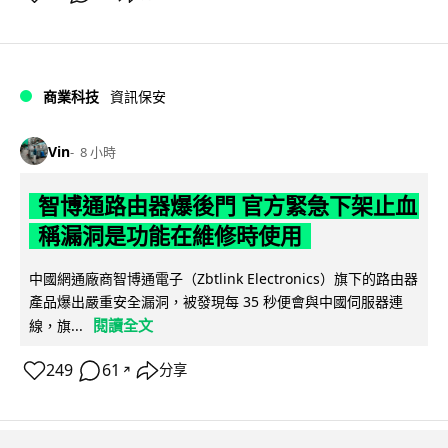
商業科技
資訊保安
Vin
8 小時
智博通路由器爆後門 官方緊急下架止血
稱漏洞是功能在維修時使用
中國網通廠商智博通電子（Zbtlink Electronics）旗下的路由器
產品爆出嚴重安全漏洞，被發現每 35 秒便會與中國伺服器連
閱讀全文
線，旗...
249
61
分享
↗