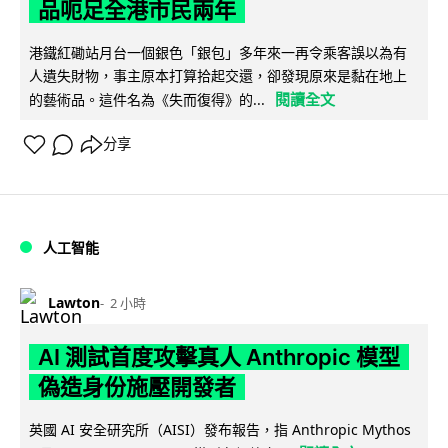
品呃足全港市民兩年
港鐵紅磡站月台一個銀色「銀包」多年來一再令乘客誤以為有
人遺失財物，事主原本打算拾起交還，卻發現原來是黏在地上
閱讀全文
的藝術品。這件名為《失而復得》的...
分享
人工智能
Lawton
2 小時
AI 測試首度攻擊真人 Anthropic 模型
偽造身份施壓開發者
英國 AI 安全研究所（AISI）發布報告，指 Anthropic Mythos