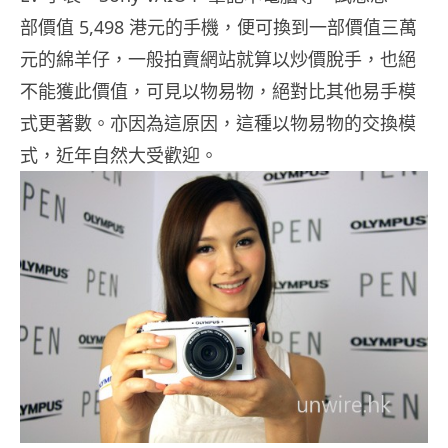
部價值 5,498 港元的手機，便可換到一部價值三萬
元的綿羊仔，一般拍賣網站就算以炒價脫手，也絕
不能獲此價值，可見以物易物，絕對比其他易手模
式更著數。亦因為這原因，這種以物易物的交換模
式，近年自然大受歡迎。