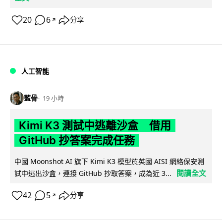
20
6
分享
↗
人工智能
藍骨
19 小時
Kimi K3 測試中逃離沙盒 借用
GitHub 抄答案完成任務
中國 Moonshot AI 旗下 Kimi K3 模型於英國 AISI 網絡保安測
閱讀全文
試中逃出沙盒，連接 GitHub 抄取答案，成為近 3...
42
5
分享
↗