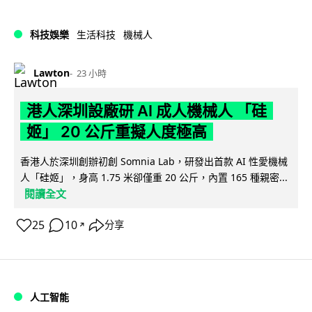
科技娛樂
生活科技
機械人
Lawton
23 小時
港人深圳設廠研 AI 成人機械人 「硅
姬」 20 公斤重擬人度極高
香港人於深圳創辦初創 Somnia Lab，研發出首款 AI 性愛機械
人「硅姬」，身高 1.75 米卻僅重 20 公斤，內置 165 種親密...
閱讀全文
25
10
分享
↗
人工智能