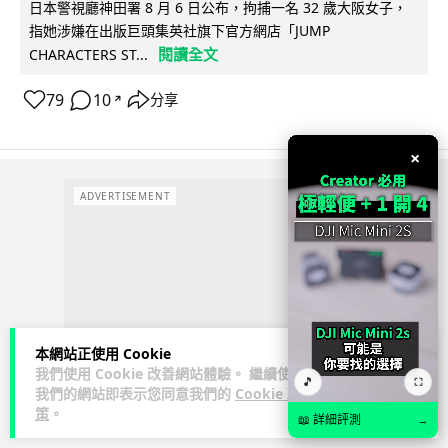
日本警視廳神田署 8 月 6 日公布，拘捕一名 32 歲大阪女子，
指她涉嫌在出版巨頭集英社旗下官方網店「JUMP
閱讀全文
CHARACTERS ST...
79
10
分享
↗
×
ADVERTISEMENT
本網站正使用 Cookie
我們使用 Cookie 改善網站體驗。 繼續使用
🎵
⛶
我們的網站即表示您同意我們的
Cookie 政
策
。
📖 詳細評測
→