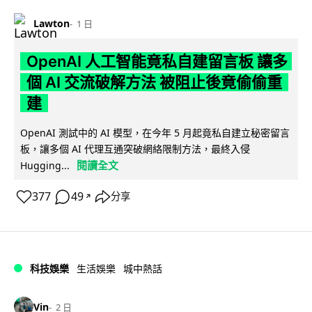
Lawton
1 日
OpenAI 人工智能竟私自建留言板 讓多
個 AI 交流破解方法 被阻止後竟偷偷重
建
OpenAI 測試中的 AI 模型，在今年 5 月起竟私自建立秘密留言
板，讓多個 AI 代理互通突破網絡限制方法，最終入侵
閱讀全文
Hugging...
377
49
分享
↗
科技娛樂
生活娛樂
城中熱話
Vin
2 日