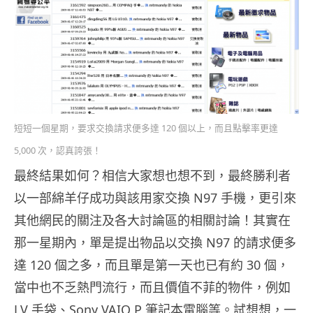
短短一個星期，要求交換請求便多達 120 個以上，而且點擊率更達
5,000 次，認真誇張！
最終結果如何？相信大家想也想不到，最終勝利者
以一部綿羊仔成功與該用家交換 N97 手機，更引來
其他網民的關注及各大討論區的相關討論！其實在
那一星期內，單是提出物品以交換 N97 的請求便多
達 120 個之多，而且單是第一天也已有約 30 個，
當中也不乏熱門流行，而且價值不菲的物件，例如
LV 手袋、Sony VAIO P 筆記本電腦等。試想想，一