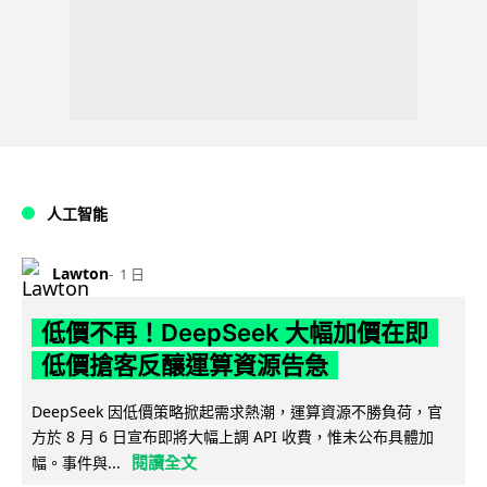
人工智能
Lawton
1 日
低價不再！DeepSeek 大幅加價在即
低價搶客反釀運算資源告急
DeepSeek 因低價策略掀起需求熱潮，運算資源不勝負荷，官
方於 8 月 6 日宣布即將大幅上調 API 收費，惟未公布具體加
閱讀全文
幅。事件與...