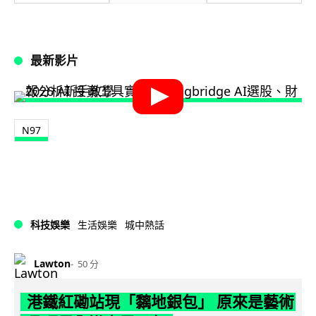
最新影片
N97
科技娛樂
生活娛樂
城中熱話
Lawton
50 分
港鐵紅磡站現「黐地銀包」 原來是藝術