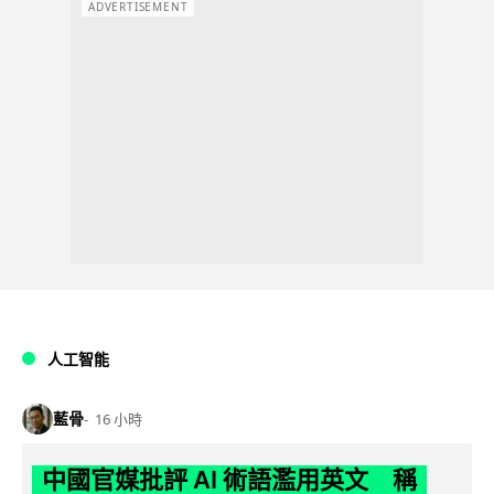
ADVERTISEMENT
人工智能
藍骨
16 小時
中國官媒批評 AI 術語濫用英文 稱