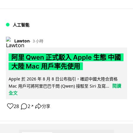
人工智能
Lawton
3 小時
阿里 Qwen 正式駁入 Apple 生態 中國
大陸 Mac 用戶率先使用
Apple 於 2026 年 8 月 8 日公布指引，確認中國大陸合資格
閱讀
Mac 用戶可將阿里巴巴千問 (Qwen) 接駁至 Siri 及寫...
全文
28
2
分享
↗