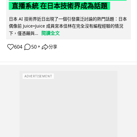
直播系統 在日本技術界成為話題
日本 AI 技術界近日出現了一個引發廣泛討論的熱門話題：日本
偶像前 Juice=Juice 成員宮本佳林在完全沒有編程經驗的情況
閱讀全文
下，僅憑藉與...
604
50
分享
↗
ADVERTISEMENT