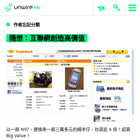
WWDC 2026
GenAI 與雲端科技專區
ERP 與商業 AI
隨想：互聯網創造高價值
作者忘記分類
隨想：互聯網創造高價值
以一部 N97，便換來一部三萬多元的綿羊仔，炒高近 6 倍！認真
Big Value！