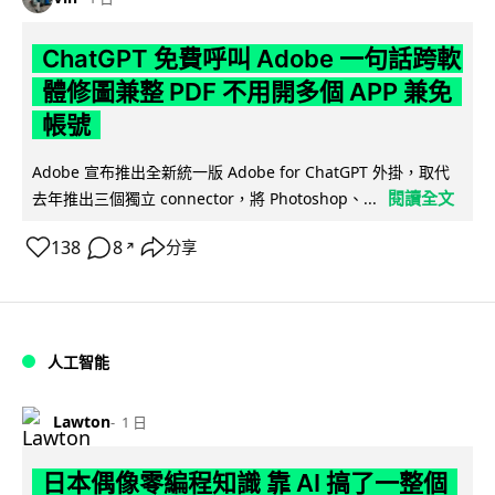
ChatGPT 免費呼叫 Adobe 一句話跨軟
體修圖兼整 PDF 不用開多個 APP 兼免
帳號
Adobe 宣布推出全新統一版 Adobe for ChatGPT 外掛，取代
閱讀全文
去年推出三個獨立 connector，將 Photoshop、...
138
8
分享
↗
人工智能
Lawton
1 日
日本偶像零編程知識 靠 AI 搞了一整個