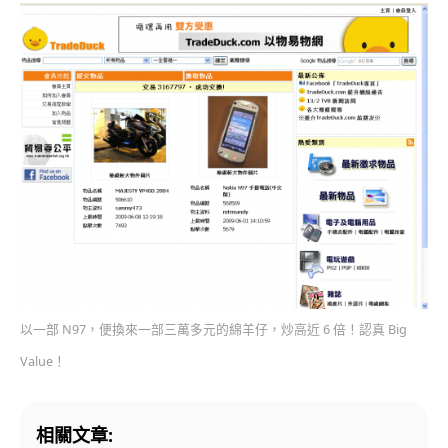
以一部 N97，便換來一部三萬多元的綿羊仔，炒高近 6 倍！認真 Big
Value！
相關文章: