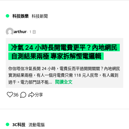
科技娛樂
科技新聞
arthur
1 日
冷氣 24 小時長開電費更平？內地網民
自測結果兩極 專家拆解慳電邏輯
你信唔信冷氣長開 24 小時，電費反而平過開開關關？內地網民
實測結果兩極，有人一個月電費只需 118 元人民幣，有人飆到
閱讀全文
過千。電力部門話不能...
36
分享
3C科技
流動電腦