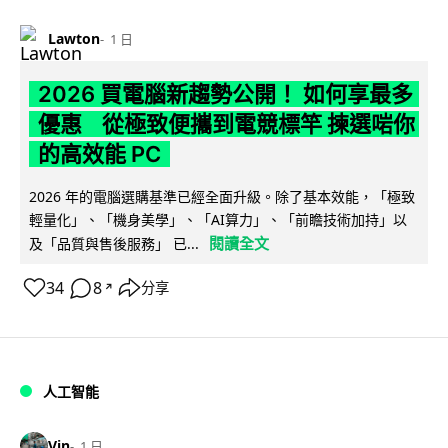
Lawton
1 日
2026 買電腦新趨勢公開！ 如何享最多
優惠 從極致便攜到電競標竿 揀選啱你
的高效能 PC
2026 年的電腦選購基準已經全面升級。除了基本效能，「極致
輕量化」、「機身美學」、「AI算力」、「前瞻技術加持」以
閱讀全文
及「品質與售後服務」 已...
34
8
分享
↗
人工智能
Vin
1 日