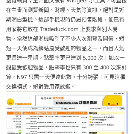
瀏覽網頁；主介面又設有 Widgets 小工具，可直接
在主畫面瀏覽新聞、財經、天氣等資訊，絕對是近
期潮白型機。這部手機現時仍屬預售階段，便已有
用家將它放在 Tradeduck.com 上要求與別人易
物，當然這部潮機吸引了不少人次瀏覽及開價，短
短一天便成為網站最受歡迎的物品之一，而且人氣
更長達一星期，點擊率更已達到 5,000 次！如以一
般最受歡迎物品，點擊率也只有 300 至 400 次來計
算，N97 只需一天便達此數，十分誇張！可見這種
交換模式，絕對受用家歡迎。