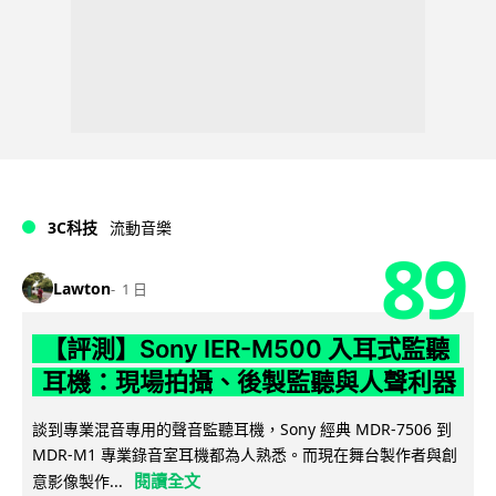
3C科技
流動音樂
89
Lawton
1 日
【評測】Sony IER-M500 入耳式監聽
耳機：現場拍攝、後製監聽與人聲利器
談到專業混音專用的聲音監聽耳機，Sony 經典 MDR-7506 到
MDR-M1 專業錄音室耳機都為人熟悉。而現在舞台製作者與創
閱讀全文
意影像製作...