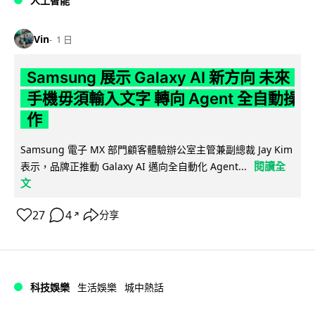
人工智能
Vin
1 日
Samsung 展示 Galaxy AI 新方向 未來
手機毋須輸入文字 轉向 Agent 全自動操
作
Samsung 電子 MX 部門顧客體驗辦公室主管兼副總裁 Jay Kim
閱讀全
表示，品牌正推動 Galaxy AI 邁向全自動化 Agent...
文
27
4
分享
↗
科技娛樂
生活娛樂
城中熱話