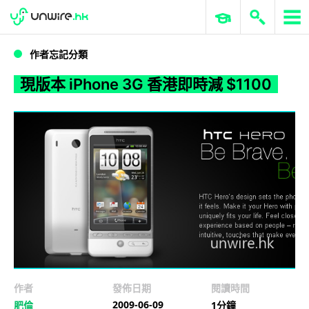
WWDC 2026
GenAI 與雲端科技專區
ERP 與商業 AI
現版本 iPhone 3G 香港即時減 $1100
作者忘記分類
現版本 iPhone 3G 香港即時減 $1100
作者
發佈日期
閱讀時間
2009-06-09
肥倫
1分鐘