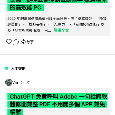
的高效能 PC
2026 年的電腦選購基準已經全面升級。除了基本效能，「極致
輕量化」、「機身美學」、「AI算力」、「前瞻技術加持」以
閱讀全文
及「品質與售後服務」 已...
分享
人工智能
Vin
9 小時
ChatGPT 免費呼叫 Adobe 一句話跨軟
體修圖兼整 PDF 不用開多個 APP 兼免
帳號