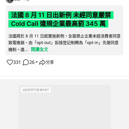
法國 8 月 11 日出新例 未經同意嚴禁
Cold Call 違規企業最高罰 345 萬
法國將於 8 月 11 日起實施新例，全面禁止企業未經消費者同意
致電推銷，由「opt-out」拒接登記制轉為「opt-in」先徵同意
閱讀全文
機制。違...
331
26
分享
↗
ADVERTISEMENT