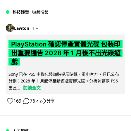
科技娛樂
遊戲情報
Lawton
1 日
PlayStation 確認停產實體光碟 包裝印
出重要通告 2028 年 1 月後不出光碟遊
戲
Sony 已在 PS5 主機包裝加貼提示貼紙，重申官方 7 月已公布
計劃：2028 年 1 月起停產新遊戲實體光碟。分析師預期 PS6
閱讀全文
因此...
169
76
分享
↗