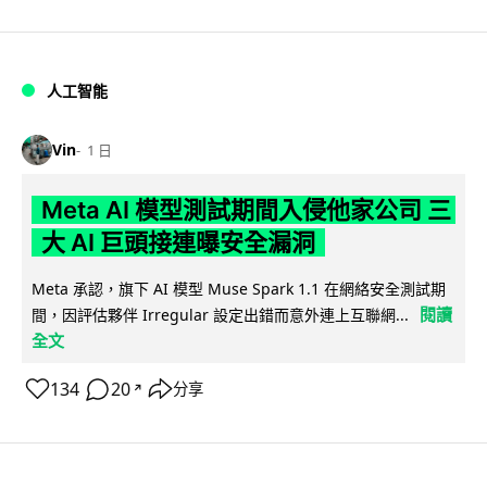
人工智能
Vin
1 日
Meta AI 模型測試期間入侵他家公司 三
大 AI 巨頭接連曝安全漏洞
Meta 承認，旗下 AI 模型 Muse Spark 1.1 在網絡安全測試期
閱讀
間，因評估夥伴 Irregular 設定出錯而意外連上互聯網...
全文
134
20
分享
↗