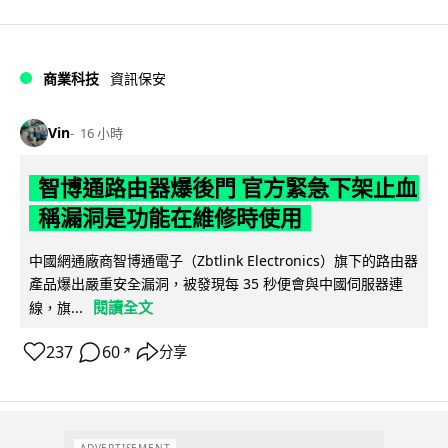
商業科技
資訊保安
Vin
16 小時
智博通路由器爆後門 官方緊急下架止血
稱漏洞是功能在維修時使用
中國網通廠商智博通電子（Zbtlink Electronics）旗下的路由器
產品爆出嚴重安全漏洞，被發現每 35 秒便會與中國伺服器連
閱讀全文
線，旗...
237
60
分享
↗
ADVERTISEMENT