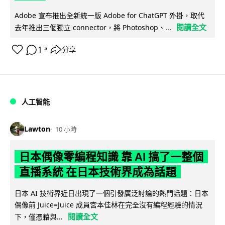
Adobe 宣布推出全新統一版 Adobe for ChatGPT 外掛，取代
閱讀全文
去年推出三個獨立 connector，將 Photoshop、...
1
分享
↗
人工智能
Lawton
10 小時
日本偶像零編程知識 靠 AI 搞了一整個
直播系統 在日本技術界成為話題
日本 AI 技術界近日出現了一個引發廣泛討論的熱門話題：日本
偶像前 Juice=Juice 成員宮本佳林在完全沒有編程經驗的情況
閱讀全文
下，僅憑藉與...