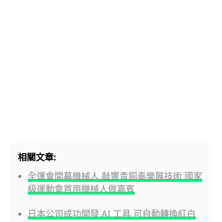
相關文章:
全運會開幕機械人 敲響青銅奏樂展技術 國家
級運動會首用機械人做嘉賓
日本公司成功開發 AI 工具 可自動轉換紅白