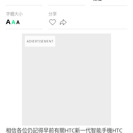
字體大小
分享
A
A
A
ADVERTISEMENT
相信各位仍記得早前有關HTC新一代智能手機HTC