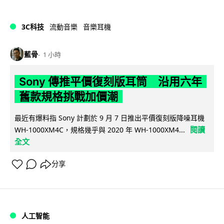
3C科技
流動音樂
音樂耳機
藍骨
1 小時
Sony 傳推平價復刻版耳筒 沿用六年
舊款規格挑戰加價潮
最近有爆料指 Sony 計劃於 9 月 7 日推出平價復刻版降噪耳機
閱讀
WH-1000XM4C，規格幾乎與 2020 年 WH-1000XM4...
全文
分享
人工智能