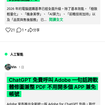
2026 年的電腦選購基準已經全面升級。除了基本效能，「極致
輕量化」、「機身美學」、「AI算力」、「前瞻技術加持」以
閱讀全文
及「品質與售後服務」 已...
21
1
分享
↗
人工智能
Vin
1 日
ChatGPT 免費呼叫 Adobe 一句話跨軟
體修圖兼整 PDF 不用開多個 APP 兼免
帳號
Adobe 宣布推出全新統一版 Adobe for ChatGPT 外掛，取代