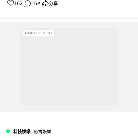
162
16
分享
↗
ADVERTISEMENT
科技娛樂
影視娛樂