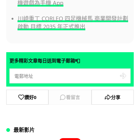
機遊戲為手機 App
川崎重工 CORLEO 四足機械馬 商業開發計劃
啟動 目標 2035 年正式推出
📮
更多精彩文章每日送到電子郵箱
讚好
0
看留言
分享
最新影片