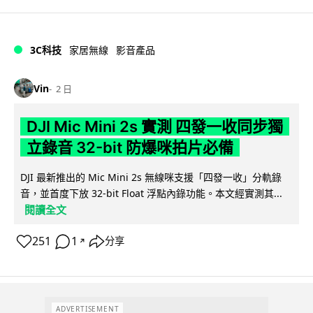
3C科技
家居無線
影音產品
Vin
2 日
DJI Mic Mini 2s 實測 四發一收同步獨
立錄音 32-bit 防爆咪拍片必備
DJI 最新推出的 Mic Mini 2s 無線咪支援「四發一收」分軌錄
音，並首度下放 32-bit Float 浮點內錄功能。本文經實測其...
閱讀全文
251
1
分享
↗
ADVERTISEMENT