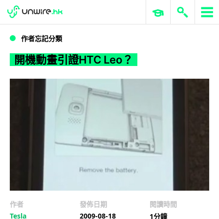
WWDC 2026
GenAI 與雲端科技專區
ERP 與商業 AI
開機動畫引證HTC Leo？
作者忘記分類
開機動畫引證HTC Leo？
作者
發佈日期
閱讀時間
Tesla
2009-08-18
1分鐘