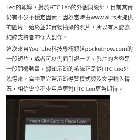
Leo的報導，對於HTC Leo的外觀與設計，目前其實
仍有不少不穩定因素，因為當時由www.ai.rs所提供
的圖片，始終並非實物拍攝的照片，所以有人認為
純綷支持者的個人創作。
這次來自YouTube科技專欄頻道pocketnow.com的
一段短片，或者可以側面引證一切。影片的內容是
一段開機動畫，據知示範的系統正是從HTC Leo外
洩得來，當中更完整示範導覽模式與及文字輸入情
況，相信會令不少用戶更對HTC Leo更為期待。