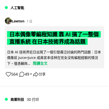
人工智能
Lawton
1 日
日本偶像零編程知識 靠 AI 搞了一整個
直播系統 在日本技術界成為話題
日本 AI 技術界近日出現了一個引發廣泛討論的熱門話題：日本
偶像前 Juice=Juice 成員宮本佳林在完全沒有編程經驗的情況
閱讀全文
下，僅憑藉與...
564
49
分享
↗
商業科技
3D 打印