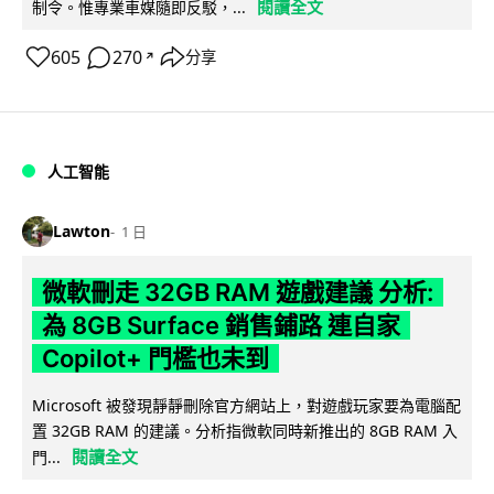
閱讀全文
制令。惟專業車媒隨即反駁，...
605
270
分享
↗
人工智能
Lawton
1 日
微軟刪走 32GB RAM 遊戲建議 分析:
為 8GB Surface 銷售鋪路 連自家
Copilot+ 門檻也未到
Microsoft 被發現靜靜刪除官方網站上，對遊戲玩家要為電腦配
置 32GB RAM 的建議。分析指微軟同時新推出的 8GB RAM 入
閱讀全文
門...