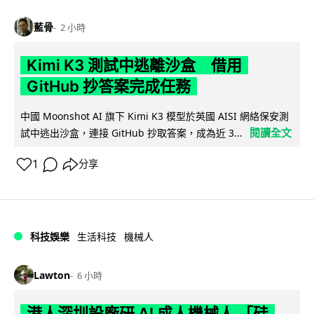
藍骨
2 小時
Kimi K3 測試中逃離沙盒 借用
GitHub 抄答案完成任務
中國 Moonshot AI 旗下 Kimi K3 模型於英國 AISI 網絡保安測
閱讀全文
試中逃出沙盒，連接 GitHub 抄取答案，成為近 3...
1
分享
科技娛樂
生活科技
機械人
Lawton
6 小時
港人深圳設廠研 AI 成人機械人 「硅