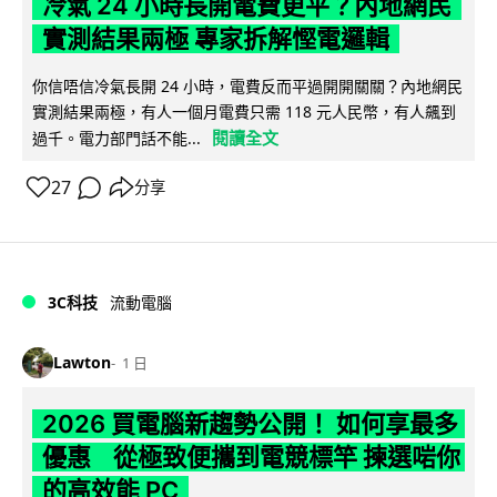
冷氣 24 小時長開電費更平？內地網民
實測結果兩極 專家拆解慳電邏輯
你信唔信冷氣長開 24 小時，電費反而平過開開關關？內地網民
實測結果兩極，有人一個月電費只需 118 元人民幣，有人飆到
閱讀全文
過千。電力部門話不能...
27
分享
3C科技
流動電腦
Lawton
1 日
2026 買電腦新趨勢公開！ 如何享最多
優惠 從極致便攜到電競標竿 揀選啱你
的高效能 PC