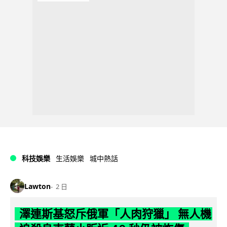
科技娛樂
生活娛樂
城中熱話
Lawton
2 日
澤連斯基怒斥俄軍「人肉狩獵」 無人機