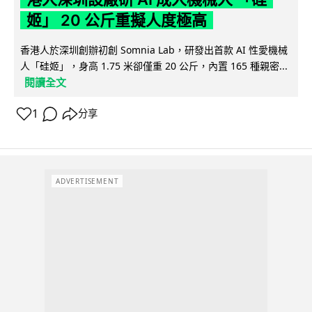
姬」 20 公斤重擬人度極高
香港人於深圳創辦初創 Somnia Lab，研發出首款 AI 性愛機械
人「硅姬」，身高 1.75 米卻僅重 20 公斤，內置 165 種親密...
閱讀全文
1
分享
ADVERTISEMENT