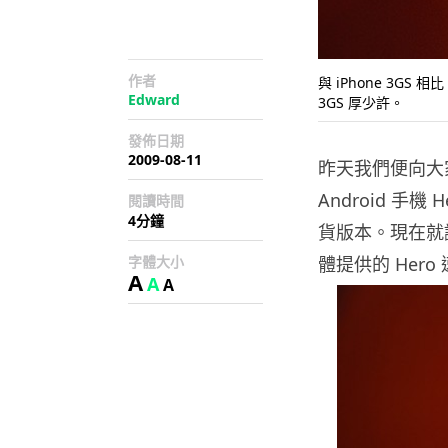
作者
與 iPhone 3G
Edward
3GS 厚少許。
發佈日期
2009-08-11
昨天我們便向大家報
Android 手機
閱讀時間
4分鐘
貨版本。現在就讓
字體大小
體提供的 Hero
A
A
A