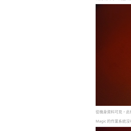
從機身資料可見，此機確實是
Magic 的作業系統