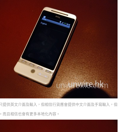
只提供英文介面及輸入，但相信行貨應會提供中文介面及手寫輸入，但
。而且相信也會有更多本地化內容。