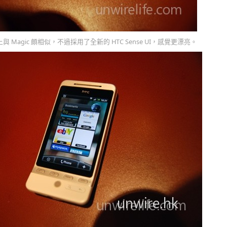
 Magic 頗相似，不過採用了全新的 HTC Sense UI，感覺更漂亮。