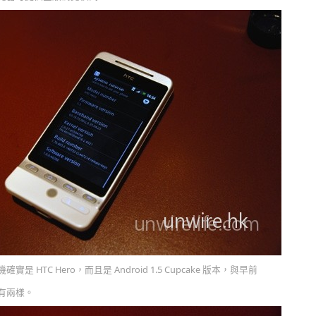
 HTC Hero，而且是 Android 1.5 Cupcake 版本，與早前
沒有兩樣。