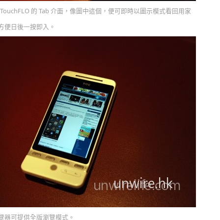
 TouchFLO 的 Tab 介面，像圖中這個，便可即時以圖示模式看回用家
方便日後一按即入。
覽器可提供全版瀏覽模式。