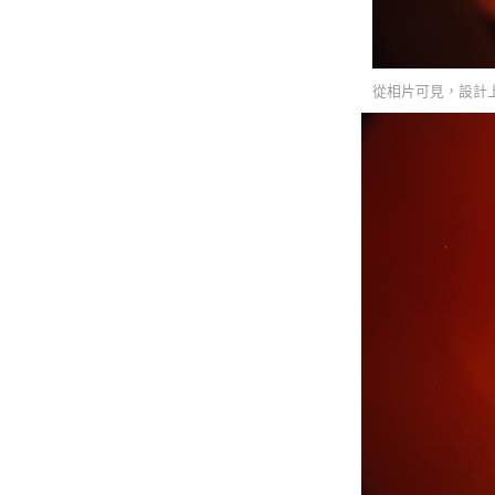
從相片可見，設計上與