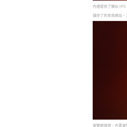
內裡提供了類似 HTC
儲存了的常用網站，
瀏覽網頁時，內置瀏