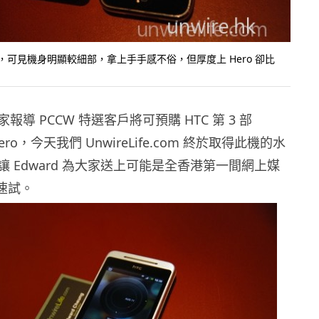
S 相比，可見機身明顯較細部，拿上手手感不俗，但厚度上 Hero 卻比
導 PCCW 特選客戶將可預購 HTC 第 3 部
 Hero，今天我們 UnwireLife.com 終於取得此機的水
 Edward 為大家送上可能是全香港第一間網上媒
 速試。