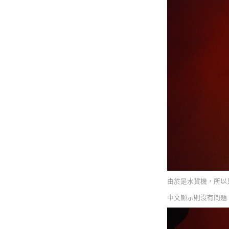
由於是水貨機，所以
中文顯示則沒有問題