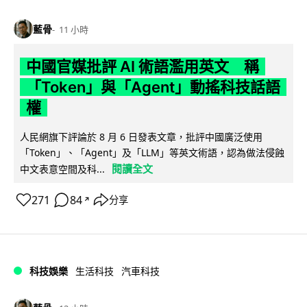
藍骨
11 小時
中國官媒批評 AI 術語濫用英文 稱
「Token」與「Agent」動搖科技話語
權
人民網旗下評論於 8 月 6 日發表文章，批評中國廣泛使用
「Token」、「Agent」及「LLM」等英文術語，認為做法侵蝕
閱讀全文
中文表意空間及科...
271
84
分享
↗
科技娛樂
生活科技
汽車科技