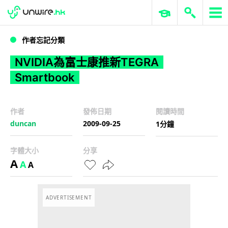
WWDC 2026
GenAI 與雲端科技專區
ERP 與商業 AI
NVIDIA為富士康推新TEGRA Smartbook
作者忘記分類
NVIDIA為富士康推新TEGRA
Smartbook
作者
發佈日期
閱讀時間
duncan
2009-09-25
1分鐘
字體大小
分享
A
A
A
ADVERTISEMENT