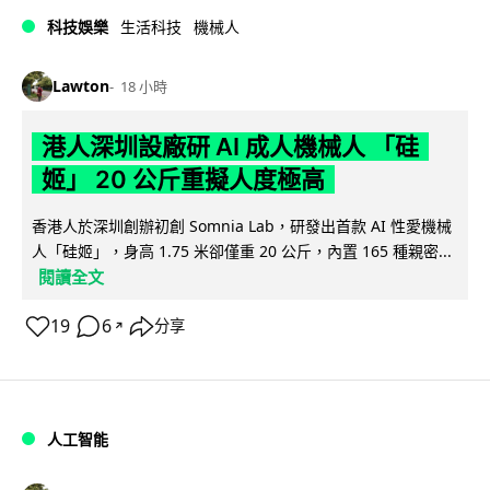
科技娛樂
生活科技
機械人
Lawton
18 小時
港人深圳設廠研 AI 成人機械人 「硅
姬」 20 公斤重擬人度極高
香港人於深圳創辦初創 Somnia Lab，研發出首款 AI 性愛機械
人「硅姬」，身高 1.75 米卻僅重 20 公斤，內置 165 種親密...
閱讀全文
19
6
分享
↗
人工智能