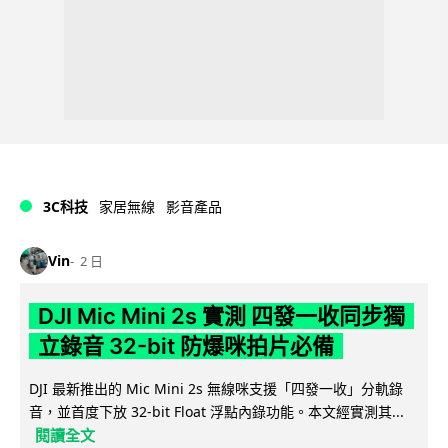
3C科技
家居無線
影音產品
Vin
2 日
DJI Mic Mini 2s 實測 四發一收同步獨
立錄音 32-bit 防爆咪拍片必備
DJI 最新推出的 Mic Mini 2s 無線咪支援「四發一收」分軌錄
音，並首度下放 32-bit Float 浮點內錄功能。本文經實測其...
閱讀全文