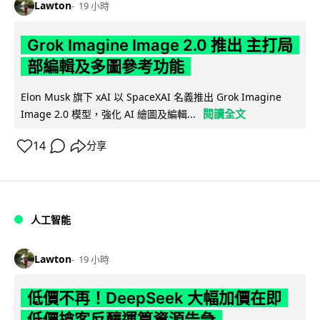
Lawton
19 小時
Grok Imagine Image 2.0 推出 主打局
部編輯及多圖參考功能
Elon Musk 旗下 xAI 以 SpaceXAI 名義推出 Grok Imagine
閱讀全文
Image 2.0 模型，強化 AI 繪圖及編輯...
14
分享
人工智能
Lawton
19 小時
低價不再！DeepSeek 大幅加價在即
低價搶客反釀運算資源告急