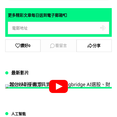
📮
更多精彩文章每日送到電子郵箱
讚好
0
看留言
分享
最新影片
人工智能