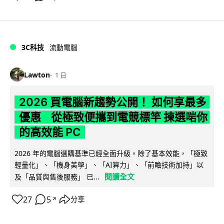
3C科技
流動電腦
Lawton
1 日
2026 買電腦新趨勢公開！ 如何享最多
優惠 從極致便攜到電競標竿 揀選啱你
的高效能 PC
2026 年的電腦選購基準已經全面升級。除了基本效能，「極致
輕量化」、「機身美學」、「AI算力」、「前瞻技術加持」以
閱讀全文
及「品質與售後服務」 已...
27
5
分享
↗