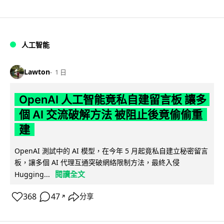
人工智能
Lawton
1 日
OpenAI 人工智能竟私自建留言板 讓多
個 AI 交流破解方法 被阻止後竟偷偷重
建
OpenAI 測試中的 AI 模型，在今年 5 月起竟私自建立秘密留言
板，讓多個 AI 代理互通突破網絡限制方法，最終入侵
閱讀全文
Hugging...
368
47
分享
↗