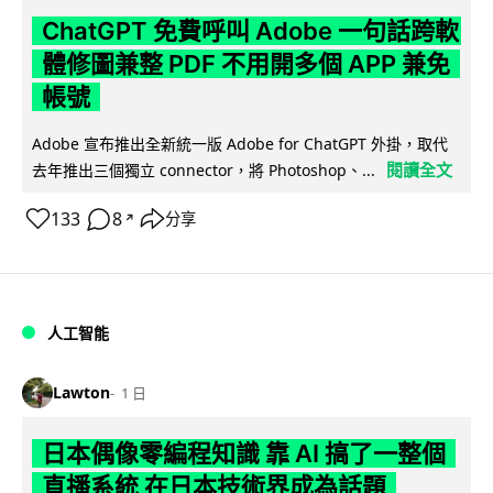
ChatGPT 免費呼叫 Adobe 一句話跨軟
體修圖兼整 PDF 不用開多個 APP 兼免
帳號
Adobe 宣布推出全新統一版 Adobe for ChatGPT 外掛，取代
閱讀全文
去年推出三個獨立 connector，將 Photoshop、...
133
8
分享
↗
人工智能
Lawton
1 日
日本偶像零編程知識 靠 AI 搞了一整個
直播系統 在日本技術界成為話題