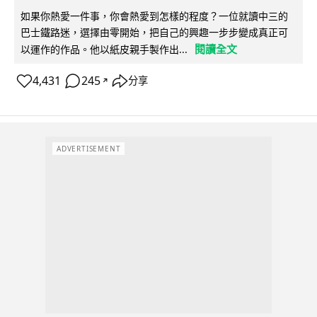
如果你熱愛一件事，你會熱愛到怎樣的程度？一位就讀中三的
巴士鐵路迷，選擇由零開始，把自己的興趣一步步變成真正可
閱讀全文
以運作的作品。他以紙皮親手製作出...
4,431
245
分享
↗
ADVERTISEMENT