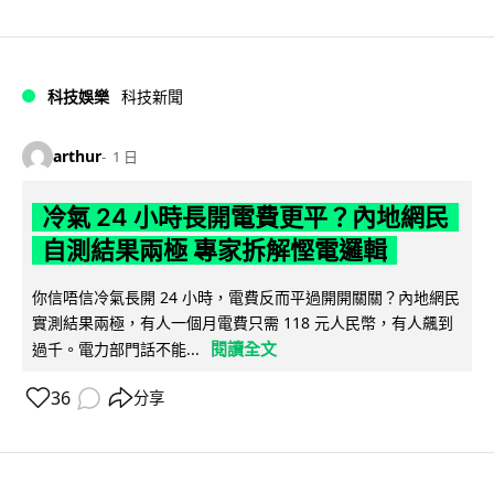
科技娛樂
科技新聞
arthur
1 日
冷氣 24 小時長開電費更平？內地網民
自測結果兩極 專家拆解慳電邏輯
你信唔信冷氣長開 24 小時，電費反而平過開開關關？內地網民
實測結果兩極，有人一個月電費只需 118 元人民幣，有人飆到
閱讀全文
過千。電力部門話不能...
36
分享