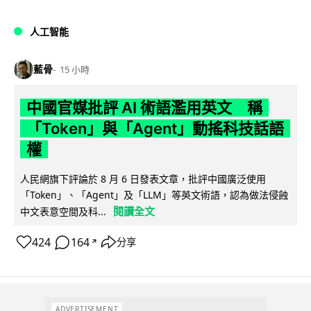
人工智能
藍骨
15 小時
中國官媒批評 AI 術語濫用英文 稱
「Token」與「Agent」動搖科技話語
權
人民網旗下評論於 8 月 6 日發表文章，批評中國廣泛使用
「Token」、「Agent」及「LLM」等英文術語，認為做法侵蝕
閱讀全文
中文表意空間及科...
424
164
分享
↗
ADVERTISEMENT