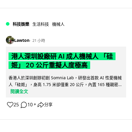
科技娛樂
生活科技
機械人
Lawton
21 小時
港人深圳設廠研 AI 成人機械人 「硅
姬」 20 公斤重擬人度極高
香港人於深圳創辦初創 Somnia Lab，研發出首款 AI 性愛機械
人「硅姬」，身高 1.75 米卻僅重 20 公斤，內置 165 種親密...
閱讀全文
25
10
分享
↗