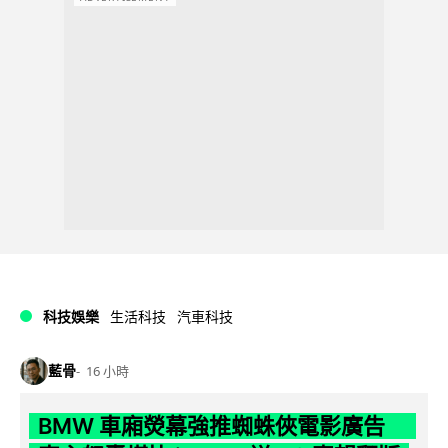
科技娛樂
生活科技
汽車科技
藍骨
16 小時
BMW 車廂熒幕強推蜘蛛俠電影廣告