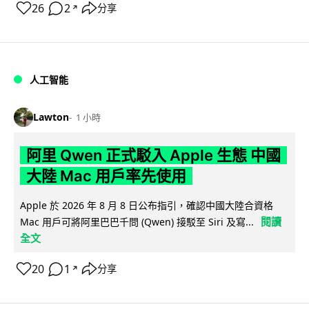
26
2
分享
↗
人工智能
Lawton
1 小時
阿里 Qwen 正式駁入 Apple 生態 中國
大陸 Mac 用戶率先使用
Apple 於 2026 年 8 月 8 日公布指引，確認中國大陸合資格
閱讀
Mac 用戶可將阿里巴巴千問 (Qwen) 接駁至 Siri 及寫...
全文
20
1
分享
↗