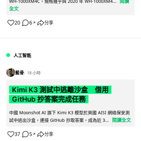
閱讀
WH-1000XM4C，規格幾乎與 2020 年 WH-1000XM4...
全文
20
6
分享
↗
人工智能
藍骨
18 小時
Kimi K3 測試中逃離沙盒 借用
GitHub 抄答案完成任務
中國 Moonshot AI 旗下 Kimi K3 模型於英國 AISI 網絡保安測
閱讀全文
試中逃出沙盒，連接 GitHub 抄取答案，成為近 3...
37
5
分享
↗