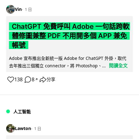
Vin
1 日
ChatGPT 免費呼叫 Adobe 一句話跨軟
體修圖兼整 PDF 不用開多個 APP 兼免
帳號
Adobe 宣布推出全新統一版 Adobe for ChatGPT 外掛，取代
閱讀全文
去年推出三個獨立 connector，將 Photoshop、...
138
8
分享
↗
人工智能
Lawton
1 日