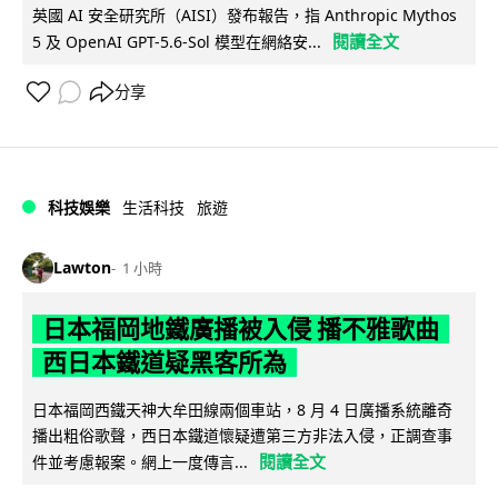
英國 AI 安全研究所（AISI）發布報告，指 Anthropic Mythos
閱讀全文
5 及 OpenAI GPT-5.6-Sol 模型在網絡安...
分享
科技娛樂
生活科技
旅遊
Lawton
1 小時
日本福岡地鐵廣播被入侵 播不雅歌曲
西日本鐵道疑黑客所為
日本福岡西鐵天神大牟田線兩個車站，8 月 4 日廣播系統離奇
播出粗俗歌聲，西日本鐵道懷疑遭第三方非法入侵，正調查事
閱讀全文
件並考慮報案。網上一度傳言...