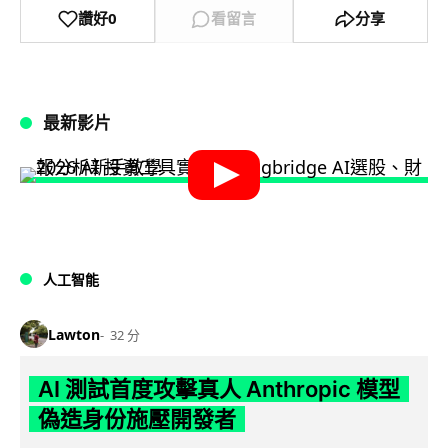
讚好
0
看留言
分享
最新影片
人工智能
Lawton
32 分
AI 測試首度攻擊真人 Anthropic 模型
偽造身份施壓開發者