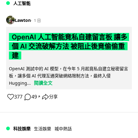
人工智能
Lawton
1 日
OpenAI 人工智能竟私自建留言板 讓多
個 AI 交流破解方法 被阻止後竟偷偷重
建
OpenAI 測試中的 AI 模型，在今年 5 月起竟私自建立秘密留言
板，讓多個 AI 代理互通突破網絡限制方法，最終入侵
閱讀全文
Hugging...
377
49
分享
↗
科技娛樂
生活娛樂
城中熱話