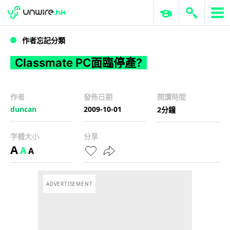
WWDC 2026
GenAI 與雲端科技專區
ERP 與商業 AI
Classmate PC面臨停產?
作者忘記分類
Classmate PC面臨停產?
作者
發佈日期
閱讀時間
duncan
2009-10-01
2分鐘
字體大小
分享
A
A
A
ADVERTISEMENT