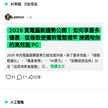
3C科技
流動電腦
Lawton
1 日
2026 買電腦新趨勢公開！ 如何享最多
優惠 從極致便攜到電競標竿 揀選啱你
的高效能 PC
2026 年的電腦選購基準已經全面升級。除了基本效能，「極致
輕量化」、「機身美學」、「AI算力」、「前瞻技術加持」以
閱讀全文
及「品質與售後服務」 已...
31
7
分享
↗
人工智能