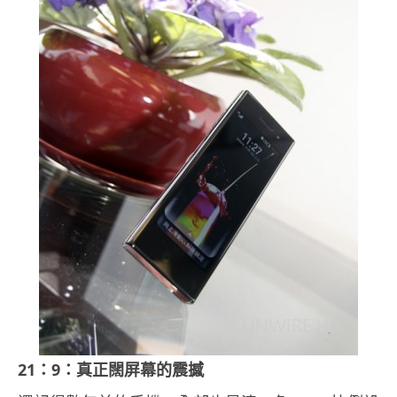
21：9：真正闊屏幕的震撼