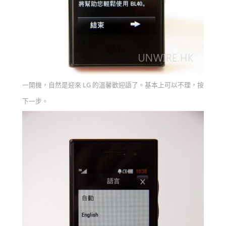
一開機，自然是迎來 LG 的溫馨歡迎語了。基本上可以不理，按
下一步。