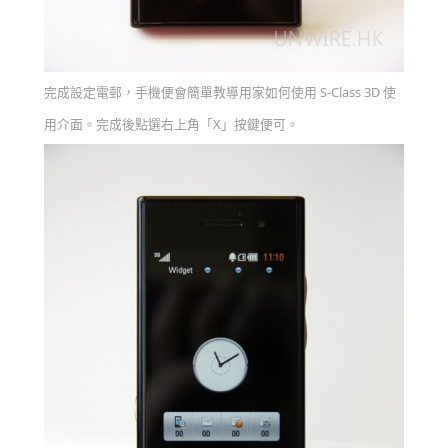
完成設定電郵，手機便會簡單教導用家如何使用 S-Class 3D 使
用介面。完成後點選右上角「X」按鍵便可。