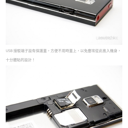
USB 接駁端子設有保護蓋，方便不用時蓋上，以免塵埃從此進入機身，
十分體貼的設計！