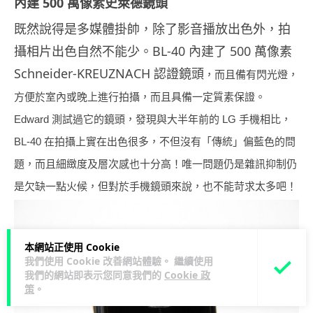
內建 500 萬像素史萊德鏡頭
既然說得是多媒體掛帥，除了影音播放出色外，拍
攝相片出色自然不能少。BL-40 內建了 500 萬像素
Schneider-KREUZNACH 認證鏡頭
，而且備有閃光燈，
方便於室內或晚上進行拍攝，而且具備一定質素保證。
Edward 測試過它的鏡頭，發現與大半年前的 LG 手機相比，
BL-40 在拍攝上實在出色很多，不但沒有「傳統」偏藍色的問
題，而且細緻度及層次感也十分高！唯一問題仍是雜訊抑制仍
是欠缺一點火候，但對於手機鏡頭來說，也不能苛求太多吧！
本網站正使用 Cookie
我們使用 Cookie 改善網站體驗。 繼續使用
我們的網站即表示您同意我們的
Cookie 政
策
。