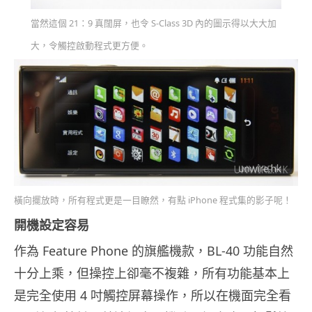
當然這個 21：9 真闊屏，也令 S-Class 3D 內的圖示得以大大加
大，令觸控啟動程式更方便。
橫向擺放時，所有程式更是一目瞭然，有點 iPhone 程式集的影子呢！
開機設定容易
作為 Feature Phone 的旗艦機款，BL-40 功能自然
十分上乘，但操控上卻毫不複雜，所有功能基本上
是完全使用 4 吋觸控屏幕操作，所以在機面完全看