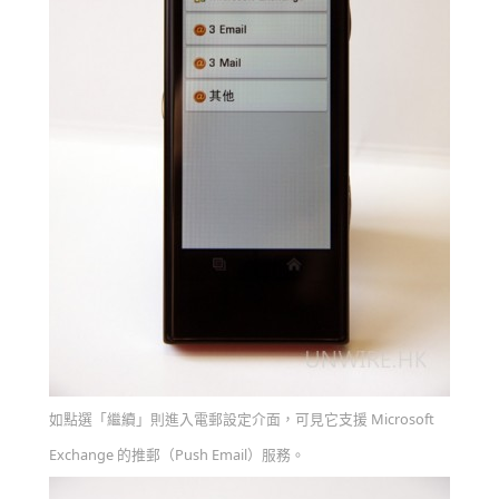
如點選「繼續」則進入電郵設定介面，可見它支援 Microsoft
Exchange 的推郵（Push Email）服務。