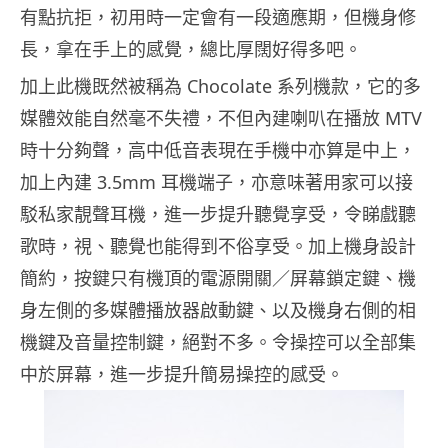
有點抗拒，初用時一定會有一段適應期，但機身修
長，拿在手上的感覺，總比厚闊好得多吧。
加上此機既然被稱為 Chocolate 系列機款，它的多
媒體效能自然毫不失禮，不但內建喇叭在播放 MTV
時十分夠聲，高中低音表現在手機中亦算是中上，
加上內建 3.5mm 耳機端子，亦意味著用家可以接
駁私家靚聲耳機，進一步提升聽覺享受，令睇戲聽
歌時，視、聽覺也能得到不俗享受。加上機身設計
簡約，按鍵只有機頂的電源開關／屏幕鎖定鍵、機
身左側的多媒體播放器啟動鍵、以及機身右側的相
機鍵及音量控制鍵，絕對不多。令操控可以全部集
中於屏幕，進一步提升簡易操控的感受。