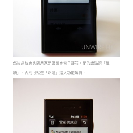
然後系統會詢問用家是否設定電子郵箱，是的話點選「繼
續」，否則可點選「略過」進入功能導覽。