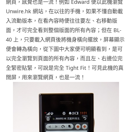
網頁，感覺也是一流！例如 Edward 便以此機瀏覽
Unwire.hk 網站，在以往的手機，如果不懂自動載
入流動版本，在看內容時便往往要左、右移動版
面，才可完全看到整個版面的所有內容；但在 BL-
40 上，只要載入網頁後將機身橫向擺放，屏幕顯示
便會轉為橫向，從下圖中大家便可明顯看到，是可
以完全瀏覽到頁面的所有內容，而且左、右邊位完
全緊密貼緊，可說是完全 Tight Fit！可見此機的真
闊屏，用來瀏覽網頁，也是一流！