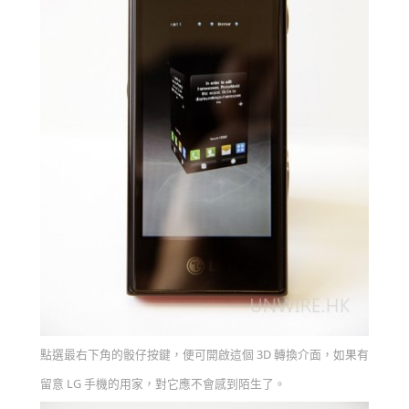
點選最右下角的骰仔按鍵，便可開啟這個 3D 轉換介面，如果有
留意 LG 手機的用家，對它應不會感到陌生了。