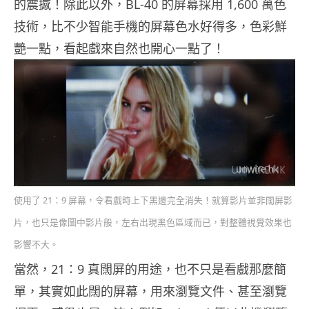
的震撼！除此以外，BL-40 的屏幕採用 1,600 萬色
技術，比不少智能手機的屏幕色水好得多，色彩鮮
艷一點，看起戲來自然也開心一點了！
使用了 21：9 屏幕，令看戲時上下黑邊完全消失！就算影片並非闊屏影
片，也只是像圖中影片般，左右出現黑色區域而已，對整體視覺效果也
影響不大。
當然，21：9 真闊屏的用途，也不只是看戲那麼簡
單，其實如此闊的屏幕，用來瀏覽文件、甚至瀏覽