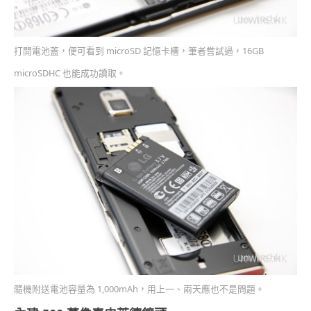
打開電池蓋，便可看到 microSD 記憶卡槽，筆者嘗試過，16GB
microSDHC 也能成功讀取。
隨機附送電池容量為 1,000mAh，用上一、兩天應也不是問題。