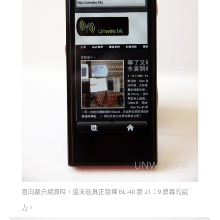
直向顯示網頁時，還未能真正發揮 BL-40 那 21：9 屏幕的威
力。