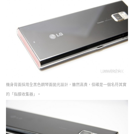
機身背面採用全黑色鋼琴面拋光設計，雖然高貴，但確是一個名符其實
的「指膜收集器」。