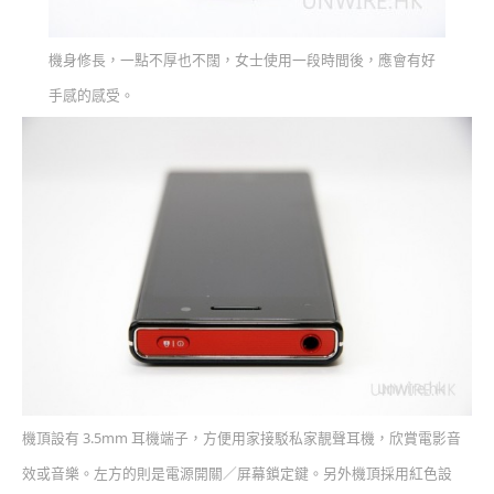
機身修長，一點不厚也不闊，女士使用一段時間後，應會有好
手感的感受。
機頂設有 3.5mm 耳機端子，方便用家接駁私家靚聲耳機，欣賞電影音
效或音樂。左方的則是電源開關／屏幕鎖定鍵。另外機頂採用紅色設