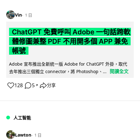
Vin
1 日
ChatGPT 免費呼叫 Adobe 一句話跨軟
體修圖兼整 PDF 不用開多個 APP 兼免
帳號
Adobe 宣布推出全新統一版 Adobe for ChatGPT 外掛，取代
閱讀全文
去年推出三個獨立 connector，將 Photoshop、...
128
5
分享
↗
人工智能
Lawton
1 日