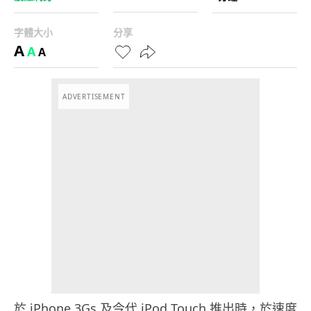
字體大小
分享
A
A
A
ADVERTISEMENT
於 iPhone 3Gs 及今代 iPod Touch 推出時，於速度