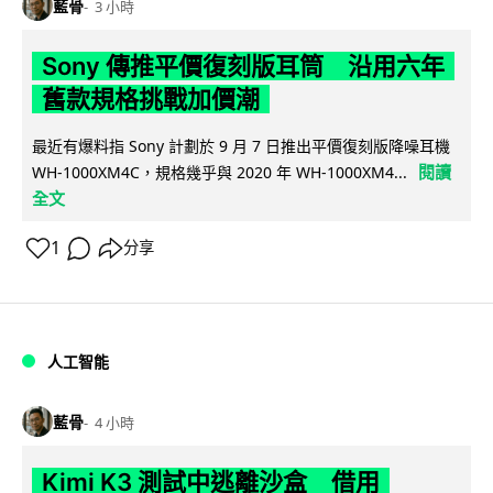
藍骨
3 小時
Sony 傳推平價復刻版耳筒 沿用六年
舊款規格挑戰加價潮
最近有爆料指 Sony 計劃於 9 月 7 日推出平價復刻版降噪耳機
閱讀
WH-1000XM4C，規格幾乎與 2020 年 WH-1000XM4...
全文
1
分享
人工智能
藍骨
4 小時
Kimi K3 測試中逃離沙盒 借用