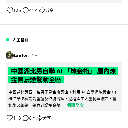
126
41
分享
↗
人工智能
Lawton
2 日
中國湖北男自學 AI 「煉金術」 屋內煉
金冒濃煙驚動全區
中國湖北黃石一名男子見金價高企，利用 AI 自學提煉黃金，在
租住單位私設高壓爐及作坊冶煉，過程產生大量刺鼻濃煙，驚
閱讀全文
動鄰居報警。警方到場揭發整...
113
8
分享
↗