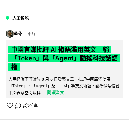
人工智能
藍骨
1 小時
中國官媒批評 AI 術語濫用英文 稱
「Token」與「Agent」動搖科技話語
權
人民網旗下評論於 8 月 6 日發表文章，批評中國廣泛使用
「Token」、「Agent」及「LLM」等英文術語，認為做法侵蝕
閱讀全文
中文表意空間及科...
分享