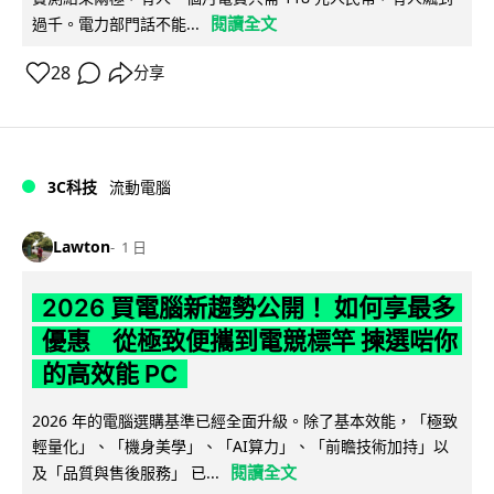
閱讀全文
過千。電力部門話不能...
28
分享
3C科技
流動電腦
Lawton
1 日
2026 買電腦新趨勢公開！ 如何享最多
優惠 從極致便攜到電競標竿 揀選啱你
的高效能 PC
2026 年的電腦選購基準已經全面升級。除了基本效能，「極致
輕量化」、「機身美學」、「AI算力」、「前瞻技術加持」以
閱讀全文
及「品質與售後服務」 已...