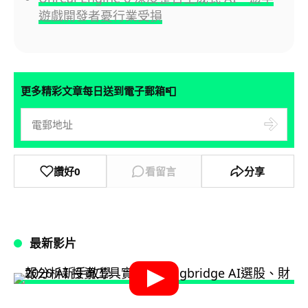
遊戲開發者憂行業受損
📮
更多精彩文章每日送到電子郵箱
讚好
0
看留言
分享
最新影片