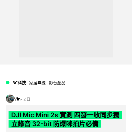
3C科技
家居無線
影音產品
Vin
2 日
DJI Mic Mini 2s 實測 四發一收同步獨
立錄音 32-bit 防爆咪拍片必備