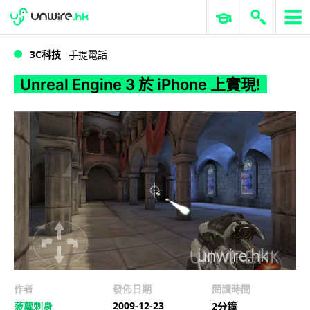
WWDC 2026
GenAI 與雲端科技專區
ERP 與商業 AI
Unreal Engine 3 於 iPhone 上實現!
3C科技
手提電話
Unreal Engine 3 於 iPhone 上實現!
作者
發佈日期
閱讀時間
2009-12-23
菠蘿刺身
2分鐘