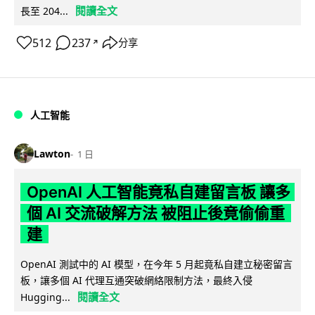
閱讀全文
長至 204...
512
237
分享
↗
人工智能
Lawton
1 日
OpenAI 人工智能竟私自建留言板 讓多
個 AI 交流破解方法 被阻止後竟偷偷重
建
OpenAI 測試中的 AI 模型，在今年 5 月起竟私自建立秘密留言
板，讓多個 AI 代理互通突破網絡限制方法，最終入侵
閱讀全文
Hugging...