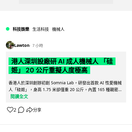
科技娛樂
生活科技
機械人
Lawton
7 小時
港人深圳設廠研 AI 成人機械人 「硅
姬」 20 公斤重擬人度極高
香港人於深圳創辦初創 Somnia Lab，研發出首款 AI 性愛機械
人「硅姬」，身高 1.75 米卻僅重 20 公斤，內置 165 種親密...
閱讀全文
2
分享