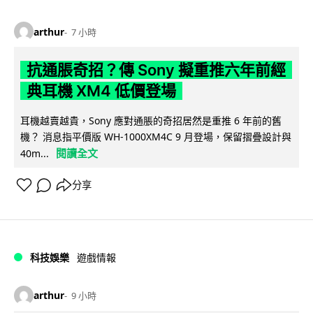
arthur
7 小時
抗通脹奇招？傳 Sony 擬重推六年前經
典耳機 XM4 低價登場
耳機越賣越貴，Sony 應對通脹的奇招居然是重推 6 年前的舊
機？ 消息指平價版 WH-1000XM4C 9 月登場，保留摺疊設計與
閱讀全文
40m...
分享
科技娛樂
遊戲情報
arthur
9 小時