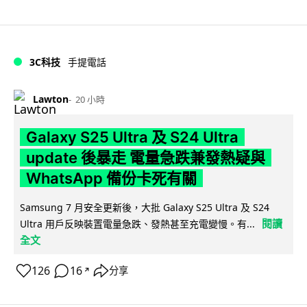
3C科技
手提電話
Lawton
20 小時
Galaxy S25 Ultra 及 S24 Ultra
update 後暴走 電量急跌兼發熱疑與
WhatsApp 備份卡死有關
Samsung 7 月安全更新後，大批 Galaxy S25 Ultra 及 S24
閱讀
Ultra 用戶反映裝置電量急跌、發熱甚至充電變慢。有...
全文
126
16
分享
↗