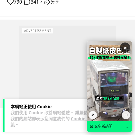
790
341
分享
↗
ADVERTISEMENT
×
本網站正使用 Cookie
我們使用 Cookie 改善網站體驗。 繼續使用
🎵
⛶
我們的網站即表示您同意我們的
Cookie 政
策
。
科技娛樂
生活科技
汽車科技
📖 文字版訪問
→