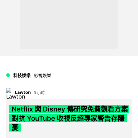
科技娛樂
影視娛樂
Lawton
5 小時
Netflix 與 Disney 傳研究免費觀看方案
對抗 YouTube 收視反超專家警告存隱
憂