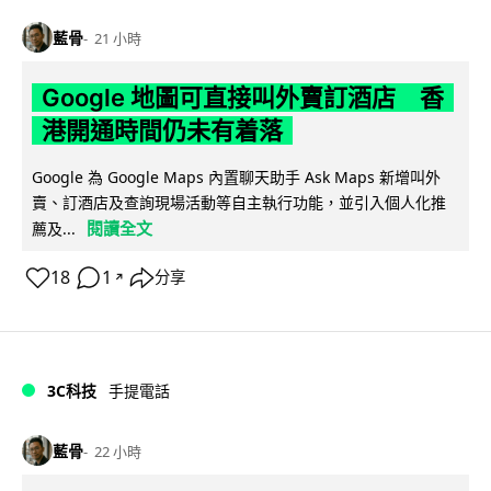
藍骨
21 小時
Google 地圖可直接叫外賣訂酒店 香
港開通時間仍未有着落
Google 為 Google Maps 內置聊天助手 Ask Maps 新增叫外
賣、訂酒店及查詢現場活動等自主執行功能，並引入個人化推
閱讀全文
薦及...
18
1
分享
↗
3C科技
手提電話
藍骨
22 小時