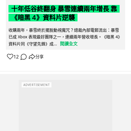
十年低谷終翻身 暴雪連續兩年增長 靠
《暗黑 4》資料片逆襲
收購兩年，暴雪終於擺脫動視魔咒？總裁內部電郵流出：暴雪
已成 Xbox 表現最好團隊之一，連續兩年營收增長。《暗黑 4》
閱讀全文
資料片同《守望先鋒》成...
12
分享
ADVERTISEMENT