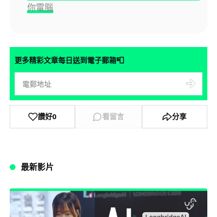
你電腦
📮
更多精彩文章每日送到電子郵箱
讚好
0
看留言
分享
最新影片