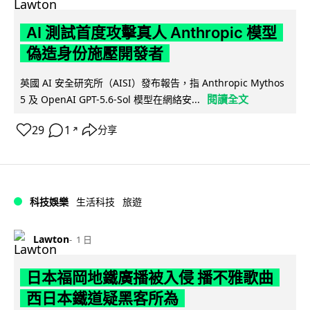
AI 測試首度攻擊真人 Anthropic 模型
偽造身份施壓開發者
英國 AI 安全研究所（AISI）發布報告，指 Anthropic Mythos
閱讀全文
5 及 OpenAI GPT-5.6-Sol 模型在網絡安...
29
1
分享
↗
科技娛樂
生活科技
旅遊
Lawton
1 日
日本福岡地鐵廣播被入侵 播不雅歌曲
西日本鐵道疑黑客所為