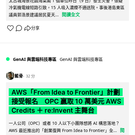
太古城海景花園海棠閣 1 個單位昨日（9 日）發生火警，懷疑
冷氣機電線短路引致，15 人吸入濃煙不適送院。事後港島東區
閱讀全文
議員郭浩景建議居民夏天...
分享
GenAI 與雲端科技專區
GenAI 與雲端科技專區
藍骨
32 分
AWS「From Idea to Frontier」計劃
接受報名 OPC 贏取 10 萬美元 AWS
Credits ＋ re:Invent 主舞台
一人公司（OPC）或者 10 人以下小團隊想將 AI 構思落地？
閱
AWS 最近推出的「創業復興 From Idea to Frontier」全...