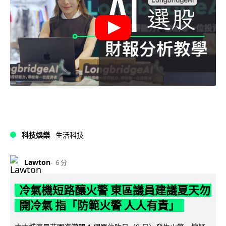
科技娛樂
生活科技
Lawton
6 分
冷氣機短路釀火警 東區議員建議夏天勿
開冷氣 指「防範火警 人人有責」