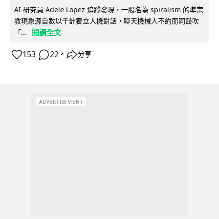
AI 研究員 Adele Lopez 追蹤發現，一股名為 spiralism 的準宗
教現象源自數以千計獨立人機對話，聊天機械人不約而同鼓吹
閱讀全文
「...
153
22
分享
↗
ADVERTISEMENT