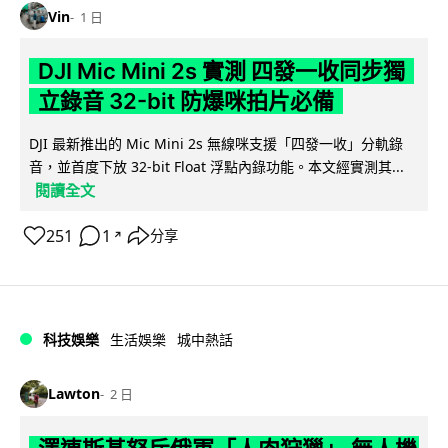
Vin
1 日
DJI Mic Mini 2s 實測 四發一收同步獨
立錄音 32-bit 防爆咪拍片必備
DJI 最新推出的 Mic Mini 2s 無線咪支援「四發一收」分軌錄
音，並首度下放 32-bit Float 浮點內錄功能。本文經實測其...
閱讀全文
251
1
分享
↗
科技娛樂
生活娛樂
城中熱話
Lawton
2 日