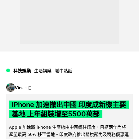
科技娛樂
生活娛樂
城中熱話
Vin
1 日
iPhone 加速撤出中國 印度成新機主要
基地 上年組裝增至5500萬部
Apple 加速將 iPhone 生產線由中國轉往印度，目標兩年內將
產量最高 50% 移至當地。印度政府推出關稅豁免及稅務優惠延