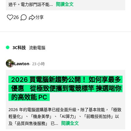
閱讀全文
過千。電力部門話不能...
26
分享
3C科技
流動電腦
Lawton
23 小時
2026 買電腦新趨勢公開！ 如何享最多
優惠 從極致便攜到電競標竿 揀選啱你
的高效能 PC
2026 年的電腦選購基準已經全面升級。除了基本效能，「極致
輕量化」、「機身美學」、「AI算力」、「前瞻技術加持」以
閱讀全文
及「品質與售後服務」 已...