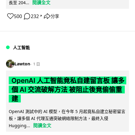
閱讀全文
長至 204...
500
232
分享
↗
人工智能
Lawton
1 日
OpenAI 人工智能竟私自建留言板 讓多
個 AI 交流破解方法 被阻止後竟偷偷重
建
OpenAI 測試中的 AI 模型，在今年 5 月起竟私自建立秘密留言
板，讓多個 AI 代理互通突破網絡限制方法，最終入侵
閱讀全文
Hugging...