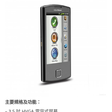
主要規格及功能：
– 3.5 吋 HVGA 電容式屏幕