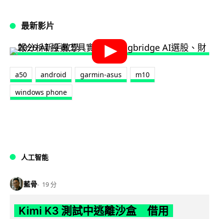
最新影片
a50
android
garmin-asus
m10
windows phone
人工智能
藍骨
19 分
Kimi K3 測試中逃離沙盒 借用