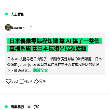
人工智能
Lawton
1 日
日本偶像零編程知識 靠 AI 搞了一整個
直播系統 在日本技術界成為話題
日本 AI 技術界近日出現了一個引發廣泛討論的熱門話題：日本
偶像前 Juice=Juice 成員宮本佳林在完全沒有編程經驗的情況
閱讀全文
下，僅憑藉與...
552
45
分享
↗
商業科技
3D 打印