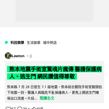
科技娛樂
生活娛樂
城中熱話
Lawton
1 日
熊本地震手術室驚魂片瘋傳 醫護保護病
人、逃生門 網民讚值得尊敬
熊本縣 7 月 28 日發生 7.1 級地震，熊本綜合醫院手術室鏡頭拍
下地震一刻，醫護人員臨危不亂保護病人，更馬上開逃生門確
閱讀全文
保出口流通。片段...
↗