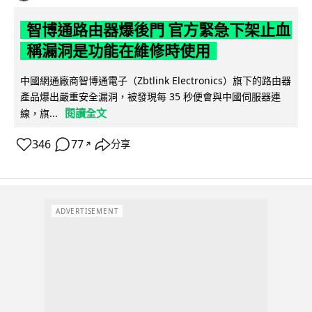
智博通路由器爆後門 官方緊急下架止血
稱漏洞是功能在維修時使用
中國網通廠商智博通電子（Zbtlink Electronics）旗下的路由器
產品爆出嚴重安全漏洞，被發現每 35 秒便會與中國伺服器連
閱讀全文
線，旗...
346
77
分享
↗
ADVERTISEMENT