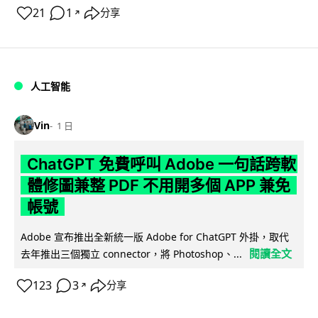
21
1
分享
↗
人工智能
Vin
1 日
ChatGPT 免費呼叫 Adobe 一句話跨軟
體修圖兼整 PDF 不用開多個 APP 兼免
帳號
Adobe 宣布推出全新統一版 Adobe for ChatGPT 外掛，取代
閱讀全文
去年推出三個獨立 connector，將 Photoshop、...
123
3
分享
↗