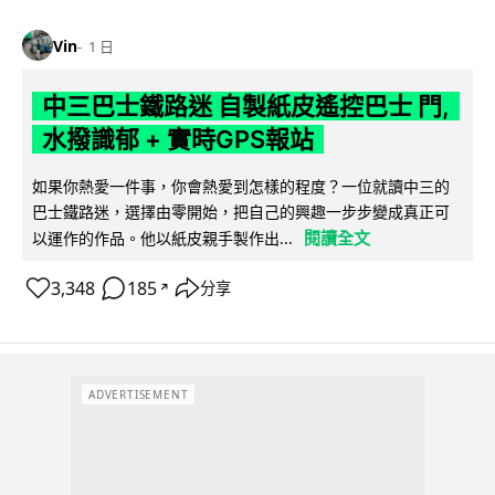
Vin
1 日
中三巴士鐵路迷 自製紙皮遙控巴士 門,
水撥識郁 + 實時GPS報站
如果你熱愛一件事，你會熱愛到怎樣的程度？一位就讀中三的
巴士鐵路迷，選擇由零開始，把自己的興趣一步步變成真正可
閱讀全文
以運作的作品。他以紙皮親手製作出...
3,348
185
分享
↗
ADVERTISEMENT