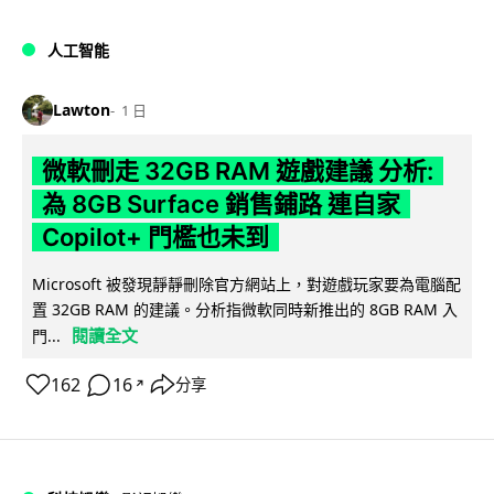
人工智能
Lawton
1 日
微軟刪走 32GB RAM 遊戲建議 分析:
為 8GB Surface 銷售鋪路 連自家
Copilot+ 門檻也未到
Microsoft 被發現靜靜刪除官方網站上，對遊戲玩家要為電腦配
置 32GB RAM 的建議。分析指微軟同時新推出的 8GB RAM 入
閱讀全文
門...
162
16
分享
↗