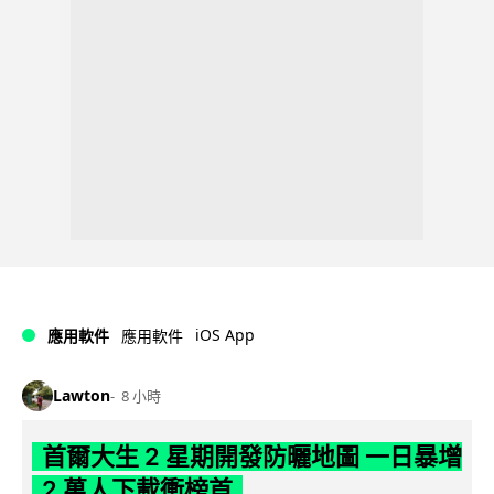
iOS App
應用軟件
應用軟件
Lawton
8 小時
首爾大生 2 星期開發防曬地圖 一日暴增
2 萬人下載衝榜首