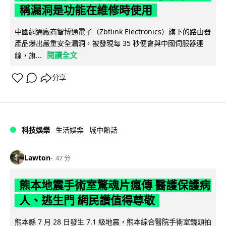
稱漏洞是功能在維修時使用
中國網通廠商智博通電子（Zbtlink Electronics）旗下的路由器
產品爆出嚴重安全漏洞，被發現每 35 秒便會與中國伺服器連
閱讀全文
線，旗...
分享
科技娛樂
生活娛樂
城中熱話
Lawton
47 分
熊本地震手術室驚魂片瘋傳 醫護保護病
人、逃生門 網民讚值得尊敬
熊本縣 7 月 28 日發生 7.1 級地震，熊本綜合醫院手術室鏡頭拍