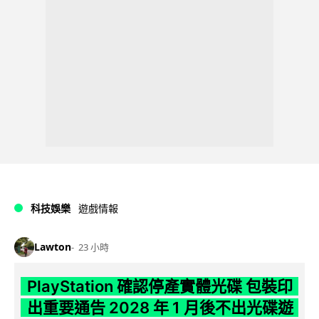
科技娛樂
遊戲情報
Lawton
23 小時
PlayStation 確認停產實體光碟 包裝印
出重要通告 2028 年 1 月後不出光碟遊