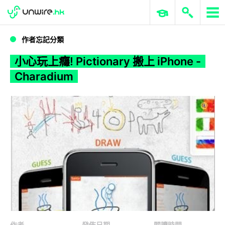
WWDC 2026
GenAI 與雲端科技專區
ERP 與商業 AI
小心玩上癮! Pictionary 搬上 iPhone - Charadium
作者忘記分類
小心玩上癮! Pictionary 搬上 iPhone -
Charadium
作者
發佈日期
閱讀時間