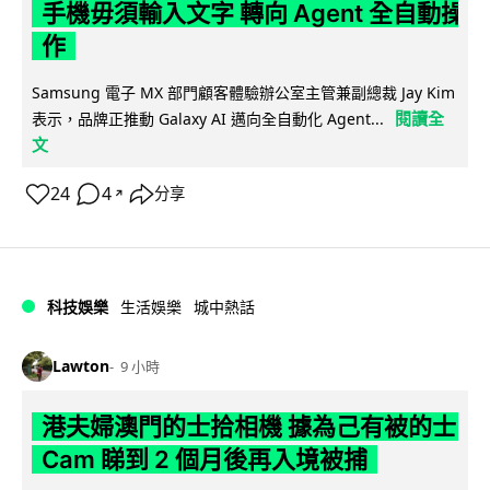
手機毋須輸入文字 轉向 Agent 全自動操
作
Samsung 電子 MX 部門顧客體驗辦公室主管兼副總裁 Jay Kim
閱讀全
表示，品牌正推動 Galaxy AI 邁向全自動化 Agent...
文
24
4
分享
↗
科技娛樂
生活娛樂
城中熱話
Lawton
9 小時
港夫婦澳門的士拾相機 據為己有被的士
Cam 睇到 2 個月後再入境被捕