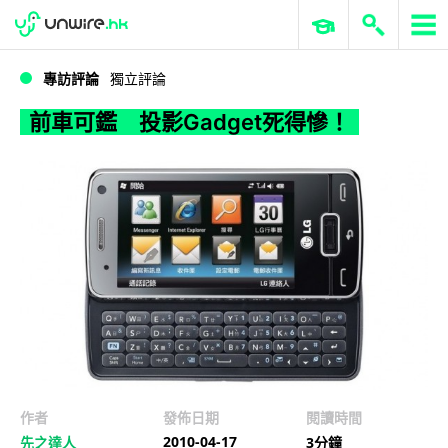
WWDC 2026
GenAI 與雲端科技專區
ERP 與商業 AI
前車可鑑 投影Gadget死得慘！
專訪評論
獨立評論
前車可鑑 投影Gadget死得慘！
作者
發佈日期
閱讀時間
2010-04-17
先之達人
3分鐘