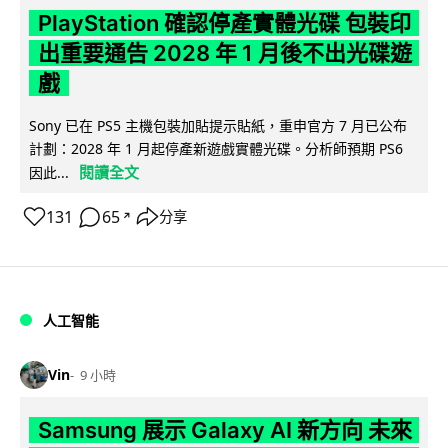
PlayStation 確認停產實體光碟 包裝印
出重要通告 2028 年 1 月後不出光碟遊
戲
Sony 已在 PS5 主機包裝加貼提示貼紙，重申官方 7 月已公布
計劃：2028 年 1 月起停產新遊戲實體光碟。分析師預期 PS6
閱讀全文
因此...
131
65
分享
↗
人工智能
Vin
9 小時
Samsung 展示 Galaxy AI 新方向 未來