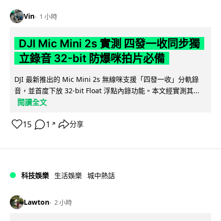
Vin
1 小時
DJI Mic Mini 2s 實測 四發一收同步獨
立錄音 32-bit 防爆咪拍片必備
DJI 最新推出的 Mic Mini 2s 無線咪支援「四發一收」分軌錄
音，並首度下放 32-bit Float 浮點內錄功能。本文經實測其...
閱讀全文
15
1
分享
↗
科技娛樂
生活娛樂
城中熱話
Lawton
2 小時