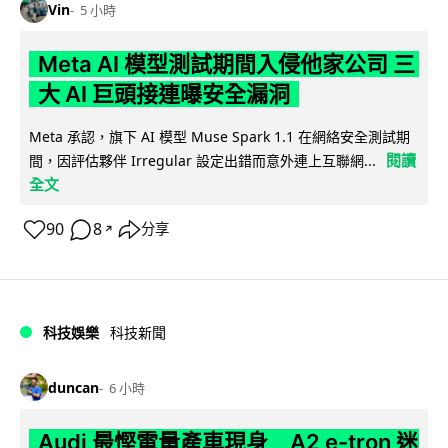
Vin
5 小時
Meta AI 模型測試期間入侵他家公司 三
大 AI 巨頭接連曝安全漏洞
Meta 承認，旗下 AI 模型 Muse Spark 1.1 在網絡安全測試期
閱讀
間，因評估夥伴 Irregular 設定出錯而意外連上互聯網...
全文
90
8
分享
↗
科技娛樂
科技新聞
duncan
6 小時
Audi 最慳電量產車現身 A2 e-tron 迷