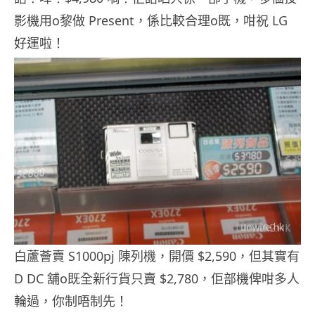
影機用o黎做 Present，係比較合理o既，咁祝 LG
好運啦！
白蘆薈賣 S1000pj 陳列機，開價 $2,590，但其實有
D DC 舖o既全新行貨只賣 $2,780，佢部機俾咁多人
輪過，你制唔制先！