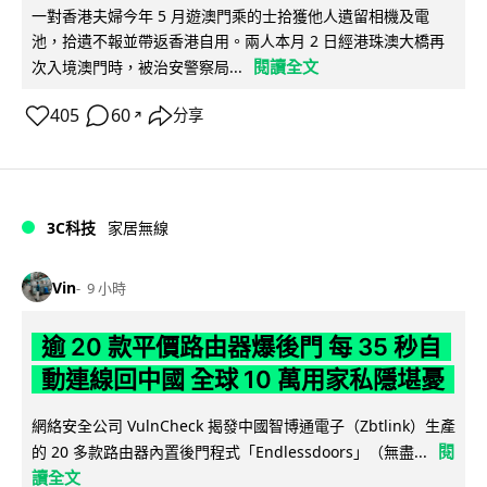
一對香港夫婦今年 5 月遊澳門乘的士拾獲他人遺留相機及電
池，拾遺不報並帶返香港自用。兩人本月 2 日經港珠澳大橋再
閱讀全文
次入境澳門時，被治安警察局...
405
60
分享
↗
3C科技
家居無線
Vin
9 小時
逾 20 款平價路由器爆後門 每 35 秒自
動連線回中國 全球 10 萬用家私隱堪憂
網絡安全公司 VulnCheck 揭發中國智博通電子（Zbtlink）生產
閱
的 20 多款路由器內置後門程式「Endlessdoors」（無盡...
讀全文