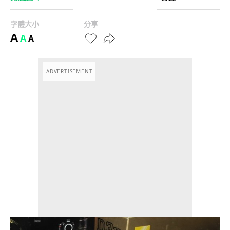
字體大小
分享
A
A
A
ADVERTISEMENT