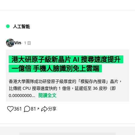
人工智能
Vin
1 日
港大研原子級新晶片 AI 搜尋速度提升
一億倍 手機人臉識別免上雲端
香港大學團隊成功研發原子級厚度的「模擬存內搜尋」晶片，
比傳統 CPU 搜尋速度快約 1 億倍，延遲低至 36 皮秒（即
閱讀全文
0.00000000...
361
81
分享
↗