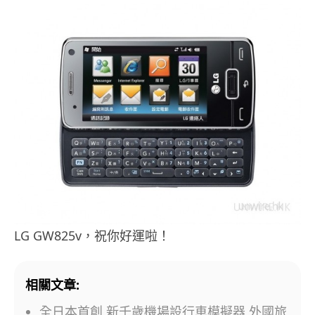
LG GW825v，祝你好運啦！
相關文章:
全日本首創 新千歲機場設行車模擬器 外國旅