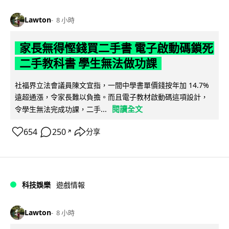
Lawton
8 小時
家長無得慳錢買二手書 電子啟動碼鎖死
二手教科書 學生無法做功課
社福界立法會議員陳文宜指，一間中學書單價錢按年加 14.7%
遠超通漲，令家長難以負擔。而且電子教材啟動碼這項設計，
閱讀全文
令學生無法完成功課，二手...
654
250
分享
↗
科技娛樂
遊戲情報
Lawton
8 小時